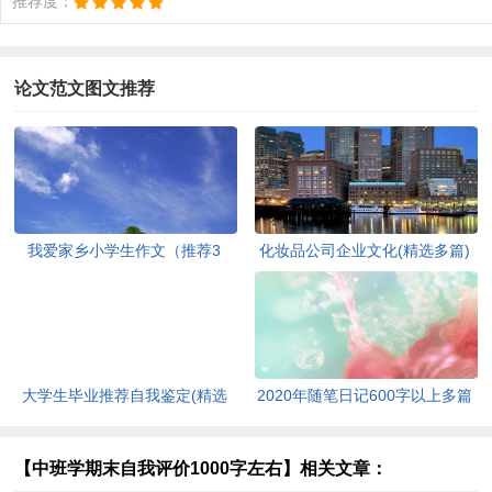
推荐度：
论文范文图文推荐
我爱家乡小学生作文（推荐3
化妆品公司企业文化(精选多篇)
篇）[此文共1167字]
[此文共6398字]
大学生毕业推荐自我鉴定(精选
2020年随笔日记600字以上多篇
多篇)[此文共5048字]
[此文共2977字]
【中班学期末自我评价1000字左右】相关文章：