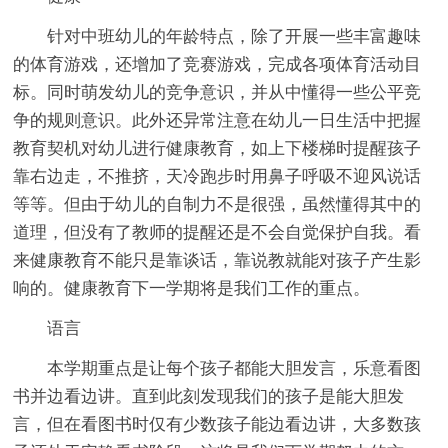
针对中班幼儿的年龄特点，除了开展一些丰富趣味
的体育游戏，还增加了竞赛游戏，完成各项体育活动目
标。同时萌发幼儿的竞争意识，并从中懂得一些公平竞
争的规则意识。此外还异常注意在幼儿一日生活中把握
教育契机对幼儿进行健康教育，如上下楼梯时提醒孩子
靠右边走，不推挤，天冷跑步时用鼻子呼吸不迎风说话
等等。但由于幼儿的自制力不是很强，虽然懂得其中的
道理，但没有了教师的提醒还是不会自觉保护自我。看
来健康教育不能只是靠谈话，靠说教就能对孩子产生影
响的。健康教育下一学期将是我们工作的重点。
语言
本学期重点是让每个孩子都能大胆发言，乐意看图
书并边看边讲。直到此刻发现我们的孩子是能大胆发
言，但在看图书时仅有少数孩子能边看边讲，大多数孩