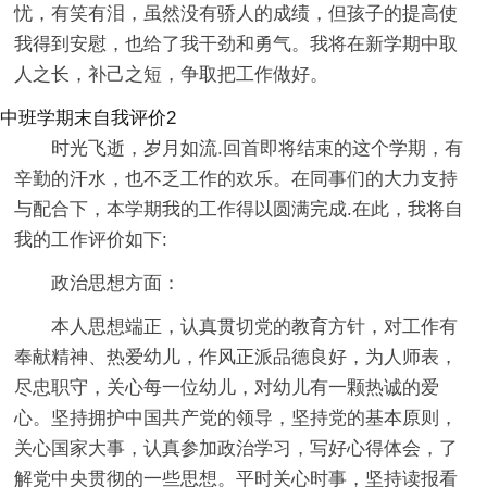
忧，有笑有泪，虽然没有骄人的成绩，但孩子的提高使
我得到安慰，也给了我干劲和勇气。我将在新学期中取
人之长，补己之短，争取把工作做好。
中班学期末自我评价2
时光飞逝，岁月如流.回首即将结束的这个学期，有
辛勤的汗水，也不乏工作的欢乐。在同事们的大力支持
与配合下，本学期我的工作得以圆满完成.在此，我将自
我的工作评价如下:
政治思想方面：
本人思想端正，认真贯切党的教育方针，对工作有
奉献精神、热爱幼儿，作风正派品德良好，为人师表，
尽忠职守，关心每一位幼儿，对幼儿有一颗热诚的爱
心。坚持拥护中国共产党的领导，坚持党的基本原则，
关心国家大事，认真参加政治学习，写好心得体会，了
解党中央贯彻的一些思想。平时关心时事，坚持读报看