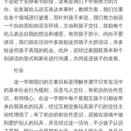
子还处于安静看书阶段，这将是我们下学期努力的方
向。在发展幼儿语言表达本事时，教师方面，我们注重
在各个领域进行渗透，而针对孩子来说，我们努力创设
一个自由宽松的语言环境，主动和孩子交往，鼓励每个
幼儿表达自我的想法和感受。有些孩子胆小、内向不爱
讲话，我们就在活动中多鼓励这些孩子大胆说话，并多
给这些孩子表现的机会。此外，还经过家园联系本和个
别谈话的形式和家长进行沟通，共同促进孩子的发展。
社会
这一学期我们的主要目标是理解并遵守日常生活中
的基本社会行为规则，乐意与人交往，有初步的合作意
识，有同情心。在这一学期中每个星期五孩子们都会带
来自我喜欢的玩具，经过互相交换玩具孩子们的交往主
动性增强了，有了初步的初合作意识，还能在游戏中做
到爱护别人的玩具，并且经过这一活动，不少孩子认识