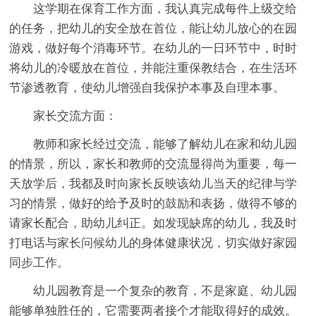
这学期在保育工作方面，我认真完成每件上级交给
的任务，把幼儿的安全放在首位，能让幼儿放心的在园
游戏，做好每个消毒环节。在幼儿的一日环节中，时时
将幼儿的冷暖放在首位，并能注重保教结合，在生活环
节渗透教育，使幼儿增强自我保护本事及自理本事。
家长交流方面：
教师和家长经过交流，能够了解幼儿在家和幼儿园
的情景，所以，家长和教师的交流显得尚为重要，每一
天放学后，我都及时向家长反映该幼儿当天的纪律与学
习的情景，做好的给予及时的鼓励和表扬，做得不够的
请家长配合，助幼儿纠正。如发现缺席的幼儿，我及时
打电话与家长问候幼儿的身体健康状况，切实做好家园
同步工作。
幼儿园教育是一个复杂的教育，不是家庭、幼儿园
能够单独胜任的，它需要两者接个才能取得好的成效。