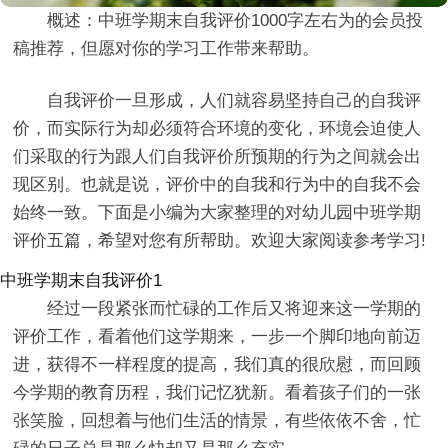
概述：中班学期末自我评价1000字左右为的会员投
稿推荐，但愿对你的学习工作带来帮助。
自我评价一旦形成，人们就容易坚持自己的自我评
价，而实际行为却必须符合环境的变化，环境会迫使人
们采取的行为跟人们自我评价所预期的行为之间就会出
现区别。也就是说，评价中的自我和行为中的自我不会
始终一致。下面是小编为大家整理的对幼儿园中班学期
评价五篇，希望对您有所帮助。欢迎大家阅读参考学习!
中班学期末自我评价1
经过一段紧张而忙碌的工作后又将迎来这一学期的
评价工作，看着他们这学期来，一步一个脚印地向前迈
进，获得不一样程度的提高，我们真的很欣慰，而回顾
今学期的教育历程，我们记忆犹新。看着孩子们的一张
张笑脸，回想着与他们生活的情景，有些依依不舍，忙