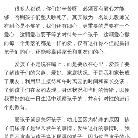
很多人都说，你们好辛苦呀，必须要有耐心才能
够，否则孩子们整天吵死了。其实做为一名幼儿教师光
有耐心是不够的，我们还有细心，更重要的是要有一个
爱心，这颗爱心要平等的对待每一个孩子，这颗爱心撒
向每一个角落的都是一样的爱，仅有这样你不但能赢得
孩子们的心，还能够赢得家长和朋友们的心。
爱孩子不是说在嘴上，而是要放在心里，爱孩子要
了解孩子们的兴趣、爱好、家庭状况。于是我和家长成
了朋友，利用早上接待和午时离园的时间和家长交谈，
了解孩子们在家的表现，身体状况和当时的情绪，以便
我更好的在一日生活中观察孩子的，并有针对性的进行
个别教育。
爱孩子就是关怀孩子，幼儿园因为特殊的原因，孩
子们尿裤子是经常发生的事情，发生这样的事情时，我
总是不吭声为孩子换下尿湿的裤子，因为这是孩子的小