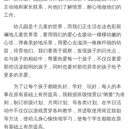
主动地和家长联系，向他们了解情景，耐心地做他们的
工作。
幼儿园是个儿童的世界，而我们正生活在这色彩斑
斓地儿童世界里，要用我们的爱心去拨动一棵棵幼嫩的
心弦，弹奏美妙地乐章，用爱心去滋润一株株纤细的幼
苗，培育他们。我们要善于观察，发现孩子的闪光点，
在与孩子的相处中，尊重热爱每一个孩子，不仅仅要爱
那些活泼聪明的孩子，同时也要对那些异常的孩子给予
更多的关爱。
为了让每个孩子都能长好、学好、玩好，每人的本
事在原有基础上有所提高，我根据班级情景以“纲要”为准
则，制订班级计划、月周计划、等各类计划。在半日活
动中不仅仅以游戏贯穿各科教学，并进取使用肯定鼓励
等方法，使幼儿身心愉快地学习，使每个学生都能在原
有基础上有所提高。