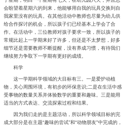
了星期，明白一个星期有七天，在幼儿园六天，并且总
会盼望着星期六的到来，他能够用自我的玩具交换到自
我家里没有的玩具。在其他活动中教师也尽量为幼儿供
给合作探讨的机会，所以孩子们已经基本上学会了合
作。在活动中，三位教师对孩子要求一致，所以孩子的
常规比起上一学期来好了许多，但还是不太梦想，好多
细节还是需要教师不断提醒，没有养成习惯，有待我们
继续努力争取下一学期有更好的成绩。
科学
这一学期科学领域的大目标有三。一是爱护动植
物，关心周围环境，有初步的环保意识;二是在生活中感
受事物的数量关系并体验数学的重要和趣味。三是能用
适当的方式表达、交流探索过程和结果。
因为我们走的是主题活动，所以科学领域目标的完
成大部分是在主题“趣味的尝试”和“动物朋友”中完成的，