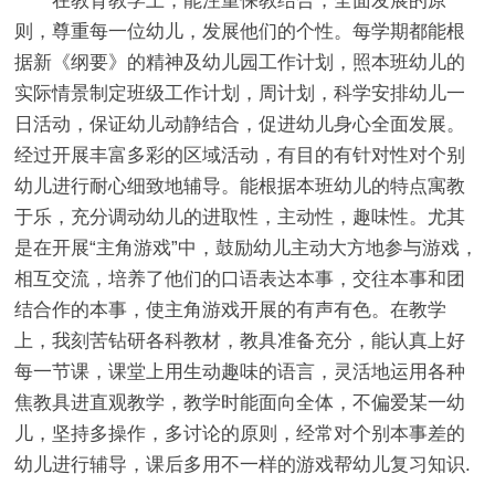
在教育教学上，能注重保教结合，全面发展的原
则，尊重每一位幼儿，发展他们的个性。每学期都能根
据新《纲要》的精神及幼儿园工作计划，照本班幼儿的
实际情景制定班级工作计划，周计划，科学安排幼儿一
日活动，保证幼儿动静结合，促进幼儿身心全面发展。
经过开展丰富多彩的区域活动，有目的有针对性对个别
幼儿进行耐心细致地辅导。能根据本班幼儿的特点寓教
于乐，充分调动幼儿的进取性，主动性，趣味性。尤其
是在开展“主角游戏”中，鼓励幼儿主动大方地参与游戏，
相互交流，培养了他们的口语表达本事，交往本事和团
结合作的本事，使主角游戏开展的有声有色。在教学
上，我刻苦钻研各科教材，教具准备充分，能认真上好
每一节课，课堂上用生动趣味的语言，灵活地运用各种
焦教具进直观教学，教学时能面向全体，不偏爱某一幼
儿，坚持多操作，多讨论的原则，经常对个别本事差的
幼儿进行辅导，课后多用不一样的游戏帮幼儿复习知识.