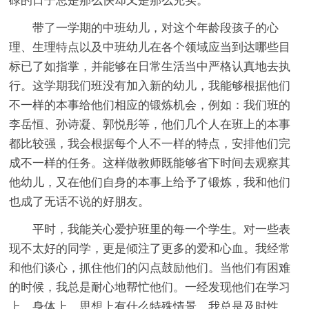
碌的日子总是那么快却又是那么充实。
带了一学期的中班幼儿，对这个年龄段孩子的心
理、生理特点以及中班幼儿在各个领域应当到达哪些目
标已了如指掌，并能够在日常生活当中严格认真地去执
行。这学期我们班没有加入新的幼儿，我能够根据他们
不一样的本事给他们相应的锻炼机会，例如：我们班的
李岳恒、孙诗凝、郭悦彤等，他们几个人在班上的本事
都比较强，我会根据每个人不一样的特点，安排他们完
成不一样的任务。这样做教师既能够省下时间去观察其
他幼儿，又在他们自身的本事上给予了锻炼，我和他们
也成了无话不说的好朋友。
平时，我能关心爱护班里的每一个学生。对一些表
现不太好的同学，更是倾注了更多的爱和心血。我经常
和他们谈心，抓住他们的闪点鼓励他们。当他们有困难
的时候，我总是耐心地帮忙他们。一经发现他们在学习
上、身体上、思想上有什么特殊情景，我总是及时性、