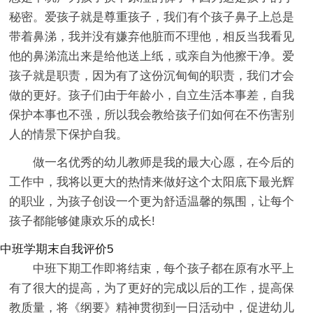
秘密。爱孩子就是尊重孩子，我们有个孩子鼻子上总是
带着鼻涕，我并没有嫌弃他脏而不理他，相反当我看见
他的鼻涕流出来是给他送上纸，或亲自为他擦干净。爱
孩子就是职责，因为有了这份沉甸甸的职责，我们才会
做的更好。孩子们由于年龄小，自立生活本事差，自我
保护本事也不强，所以我会教给孩子们如何在不伤害别
人的情景下保护自我。
做一名优秀的幼儿教师是我的最大心愿，在今后的
工作中，我将以更大的热情来做好这个太阳底下最光辉
的职业，为孩子创设一个更为舒适温馨的氛围，让每个
孩子都能够健康欢乐的成长!
中班学期末自我评价5
中班下期工作即将结束，每个孩子都在原有水平上
有了很大的提高，为了更好的完成以后的工作，提高保
教质量，将《纲要》精神贯彻到一日活动中，促进幼儿