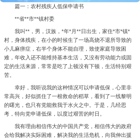
篇一：农村残疾人低保申请书
**省**市**镇村委
我叫**，男，汉族，*年*月**日出生，家住*市*镇*
村，身体残疾，在小的时候生了一场高烧不退所导致的
小儿麻痹症，右半个身体不能自理，致使家庭导致困
难，年收入还不能维持基本生活，又没有劳动能力或固
定的生活来源，常常是吃了上顿没有下顿，生活特别艰
苦。
幸好，我听说我的这种情况可以申请低保，心里非
常高兴，好似抓住了一根救命的稻草，看到了一线黎明
的曙光，也只有党能救我于水火之中。于是，几经思
考，特向党申请低保，以度过艰苦的时日。
我有理由相信伟大的中国共产党，相信伟大的政府
会给我解决实际困难，解决我的生活危机，向我伸出援