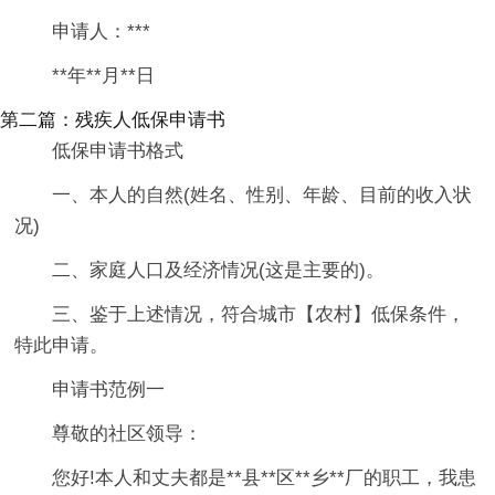
申请人：***
**年**月**日
第二篇：残疾人低保申请书
低保申请书格式
一、本人的自然(姓名、性别、年龄、目前的收入状
况)
二、家庭人口及经济情况(这是主要的)。
三、鉴于上述情况，符合城市【农村】低保条件，
特此申请。
申请书范例一
尊敬的社区领导：
您好!本人和丈夫都是**县**区**乡**厂的职工，我患