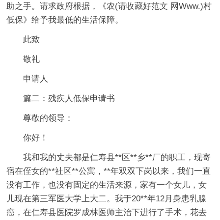
助之手。请求政府根据，《农(请收藏好范文 网Www.)村
低保》给予我最低的生活保障。
此致
敬礼
申请人
篇二：残疾人低保申请书
尊敬的领导：
你好！
我和我的丈夫都是仁寿县**区**乡**厂的职工，现寄
宿在侄女的**社区**公寓，**年双双下岗以来，我们一直
没有工作，也没有固定的生活来源，家有一个女儿，女
儿现在第三军医大学上大二。我于20**年12月身患乳腺
癌，在仁寿县医院罗成林医师主治下进行了手术，花去