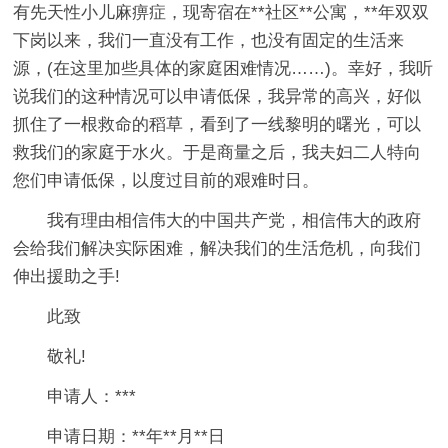
有先天性小儿麻痹症，现寄宿在**社区**公寓，**年双双
下岗以来，我们一直没有工作，也没有固定的生活来
源，(在这里加些具体的家庭困难情况……)。幸好，我听
说我们的这种情况可以申请低保，我异常的高兴，好似
抓住了一根救命的稻草，看到了一线黎明的曙光，可以
救我们的家庭于水火。于是商量之后，我夫妇二人特向
您们申请低保，以度过目前的艰难时日。
我有理由相信伟大的中国共产党，相信伟大的政府
会给我们解决实际困难，解决我们的生活危机，向我们
伸出援助之手!
此致
敬礼!
申请人：***
申请日期：**年**月**日