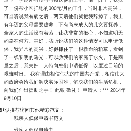
道下一学期还有没有有钱送他们上学。前一阵子，我找
了一份帮小区扫地的300元/月的工作，当时非常高兴，
可当听说我有病之后，两天后他们就把我辞掉了，我上
有年迈的父母需要赡养，下有尚未成人的儿女要抚养，
全家人的生活没有着落，让我非常的揪心，不知道明天
的路在何方。幸好，我听说我们的这种情况可以申请低
保，我异常的高兴，好似抓住了一根救命的稻草，看到
了一线黎明的曙光，可以救我们的家庭于水火。于是商
量之后，我夫妇二人特向您们申请低保，以度过目前的
艰难时日。 我有理由相信伟大的中国共产党，相信伟大
的政府会给我们解决实际困难，解决我们的生活危机，
向我们伸出援助之手！ 此致 敬礼！ 申请人：*** 2014年
9月10日
默认推荐访问其他精彩范文：
残疾人低保申请书范文
残疾人低保申请书