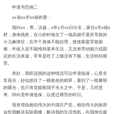
申请书范例二
xx省xx市xx镇村委：
我叫xx，男，汉族，x年x月xx日出生，家住x市x镇x
村，身体残疾，在小的时候生了一场高烧不退所导致的
小儿麻痹症，右半个身体不能自理，致使家庭导致困
难，年收入还不能维持基本生活，又没有劳动能力或固
定的生活来源，常常是吃了上顿没有下顿，生活特别艰
苦。
幸好，我听说我的这种情况可以申请低保，心里非
常高兴，好似抓住了一根救命的稻草，看到了一线黎明
的曙光，也只有党能救我于水火之中。于是，几经思
考，特向党申请低保，以度过艰苦的时日。
我有理由相信伟大的中国共产党，相信伟大的政府
会给我解决实际困难，解决我的生活危机，向我伸出援