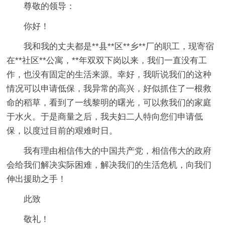
尊敬的领导：
你好！
我和我的丈夫都是**县**区**乡**厂的职工，现寄宿
在**社区**公寓，**年双双下岗以来，我们一直没有工
作，也没有固定的生活来源。幸好，我听说我们的这种
情况可以申请低保，我异常的高兴，好似抓住了一根救
命的稻草，看到了一线黎明的曙光，可以救我们的家庭
于水火。于是商量之后，我夫妇二人特向您们申请低
保，以度过目前的艰难时日。
我有理由相信伟大的中国共产党，相信伟大的政府
会给我们解决实际困难，解决我们的生活危机，向我们
伸出援助之手！
此致
敬礼！