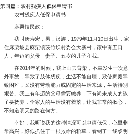
第四篇：农村残疾人低保申请书
农村残疾人低保申请书
麻栗镇民政：
我叫唐寿宏，男，汉族，1979年11月10日出生，家
住麻栗坡县麻栗镇茨竹坝村委会大寨村，家中有五口
人，年迈的父母、妻子、五岁的儿子和我。
在2014年的时候，我上山去背柴，不幸发生一次意
外事故，导致了肢体残疾，生活不能自理，致使家庭导
致困难，又没有劳动能力或固定的生活来源，生活特别
艰苦。我上有年迈的父母需要赡养，下有尚未成人的孩
子要抚养，全家人的生活没有着落，让我非常的揪心，
不知道明天的路在何方。
幸好，我听说我的这种情况可以申请低保，心里非
常高兴，好似抓住了一根救命的稻草，看到了一线黎明