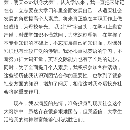
荣，明天xxxx以你为荣”，从入学以来，我一直把它铭记
在心，立志要在大学四年里全面发展自己，从适应社会
发展的角度提高个人素质。将来真正能在本职工作上做
出成绩，为母校争光。 我以“严”字当头，在学习上勤奋
严谨，对课堂知识不懂就问，力求深刻理解。在掌握了
本专业知识的基础上，不忘拓展自己的知识面，对课外
知识也有比较广泛的涉猎。我还很重视英语的学习，不
断努力扩大词汇量，英语交际能力也有了长足的进步。
同时，为了全面提升个人素质，我积极参加各种活动，
这些经历使我认识到团结合作的重要性，也学到了很多
社交方面的知识，增加了阅历，相信这对我今后投身社
会将起重要作用。
现在，我以满腔的热情，准备投身到现实社会这个
大熔炉中，虽然存在很多艰难困苦，但我坚信，大学生
活给我的精神财富能够使我战胜它们。