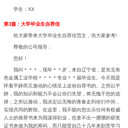
学生：XX
第3篇：大学毕业生自荐信
给大家带来大学毕业生自荐信范文，供大家参考!
尊敬的公司领导：
您好！
我叫＊＊＊，现年＊＊岁，来自辽宁省，是东北有
色金属工业学校＊＊＊＊专业＊＊届毕业生。今天我是
怀着平静而又激动的心情呈上这份自荐书的。之所以平
静，我的知识和能力不会让你们失望，将无愧于您的选
择；之所以激动，我决定以无悔的青春走到你们中间，
实现共同的辉煌。在这里，我不能向您出示任何有权威
人士的推荐书来为我谋得职业，也拿不出一摞摞的获奖
证书来做为我的筹码，而只能赁自己十几年来刻苦学习