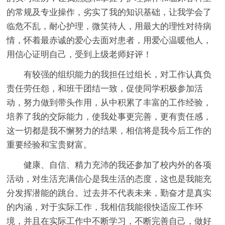
的常规及专业操作，劣实了我的知识基础，让我学会了
临危不乱，耐心护理，微笑待人，用最大的理性对待病
情，怀着最赤诚的爱心去面对患者，用爱心温暖他人，
用信心证明自己，受到上级老师好评！
有较强的组织能力的我担任过组长，对工作认真负
责任劳任怨，和班干团结一致，促使同学积极参加活
动，努力做到带头作用，从中积累了丰富的工作经验，
培养了我的交际能力，使我处事更完善，更有责任感，
这一切都是我不懈努力的结果，相信将是我今后工作的
重要经验和宝贵财富。
健康、自信、精力充沛的我还参加了校内外的各项
活动，对生活充满信心是我生活的态度，这也是我能充
分发挥潜能的跳台。过去并不代表未来，勤奋才是真实
的内涵，对于实际工作，我相信我能很快适应工作环
境，并且在实际工作中不断学习，不断完善自己，做好