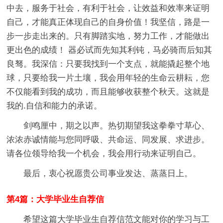
中去，服务于社会，有利于社会，让效益和效率来证明
自己，才能真正体现自己的自身价值！我坚信，路是一
步一步走出来的。只有脚踏实地，努力工作，才能做出
更出色的成绩！ 器必试而先知其利钝，马必骑而后知其
良驽。我深信：只要我找到一个支点，就能撬起整个地
球，只要给我一片土壤，我会用年轻的生命云耕耘，您
不仅能看到我的成功，而且能够收获整个秋天。这就是
我的.自信和能力的承诺。
剑鸣厘中，期之以声。热切期望我这拳拳寸草心、
浓浓赤诚情能与您同呼吸、共命运、同发展、求进步。
请各位领导给我一个机会，我会用行动来证明自己。
最后，衷心祝愿贵公司事业发达、蒸蒸日上。
第4篇：大学毕业生自荐信
希望这篇大学毕业生自荐信范文能对你的学习与工