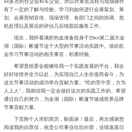
xx多次的住交会和车交会。所以对展览流程与现场操作
有了一定的了解与经验。学习到如何进行会展策划、筹
划、会展营销宣传、现场管理、各部门之间的协调、危
机处理以及展后的评估几后续跟踪服务工作。
现在，我怀着满腔热血准备投身于20xx第二届大金
湖（国际）帐篷节这个大型的节事活动实践中。借此机
会学习节事活动的相关事宜，积累经验。
希望贵组委会能够给我一个实践发展的平台，我会
好好珍惜并全力以赴，为实现自己人生价值而奋斗，为
这次节事活动的成功举办贡献力量。“吃的苦中苦，方为
人上人”，我相信我一定会做好这次的实践工作的。希望
通过自己的努力，为金湖（国际）帐篷节做成世界品牌
节事贡献力量。
下页附个人求职简历，盼面谈！最后，再次感谢您
阅读我的自荐信，祝贵公司事业欣欣向荣，业绩蒸蒸日