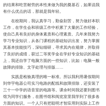
的结果和吃苦耐劳的本性来做为我的奠基石，如果说我
有什么优点的话，那就是我年轻。
在校期间，我认真学习，勤奋刻苦，努力做好本职
工作，在学生会和班级工作中积累了大量的工作经验，
使自己具有良好的身体素质和心理素质。几年来我努力
学习专业知识，从各门课程的基础知识出发，努力掌握
其基本技能技巧，深钻细研，寻求其内在规律，并取得
了良好的成绩，获过二等奖学金在学好专业知识的基础
上，我还自学了电脑方面的一些知识，比如：电脑一般
故障的排除、文字处理与排版……
实践是检验真理的唯一标准。所以我利用暑假期间
到华宇电器公司实习电路的配线和故障排除，还安装了
三十一中学的语音室的电路等。课余时间我还要到图书
馆为同学们服务，在图书馆和阅览室里我学到了很多各
方面的知识。一个人只有把聪明才智应用到实际上工作