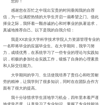
您好！
感谢您在百忙之中现出宝贵的时间垂阅我的自荐
信，为一位满腔热情的大学生开启一扇希望之门。借此
择业之际，我怀着一颗赤诚的心和对事业的执著追求，
真诚地推荐自己。以下是我的自我介绍：
我是XX农业大学科学技术学院人力资源管理专业的
一名即将毕业的应届毕业生。在大学期间，我学习努
力，成绩优秀，在系统学习了一些专业的理论与实践知
识，积极的参加社会实践工作，锻炼了自身的心理素质
和人际交往能力。
大学期间的学习、生活使我培养了责任心和吃苦耐
劳的精神，让我学到了很多知识，同时在在团队合作方
面有了很大的提高。
我十分珍惜求学生涯地学习机会，四年里本着严谨
地求学态度，认真学习了专业知识，掌握了专业技能涉