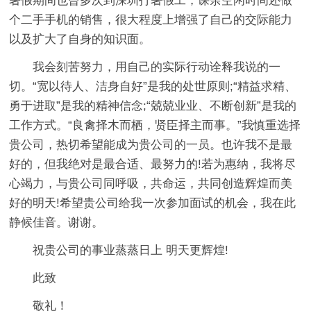
暑假期间也曾多次到深圳打暑假工，课余空闲时间还做
个二手手机的销售，很大程度上增强了自己的交际能力
以及扩大了自身的知识面。
我会刻苦努力，用自己的实际行动诠释我说的一
切。“宽以待人、洁身自好”是我的处世原则;“精益求精、
勇于进取”是我的精神信念;“兢兢业业、不断创新”是我的
工作方式。“良禽择木而栖，贤臣择主而事。”我慎重选择
贵公司，热切希望能成为贵公司的一员。也许我不是最
好的，但我绝对是最合适、最努力的!若为惠纳，我将尽
心竭力，与贵公司同呼吸，共命运，共同创造辉煌而美
好的明天!希望贵公司给我一次参加面试的机会，我在此
静候佳音。谢谢。
祝贵公司的事业蒸蒸日上 明天更辉煌!
此致
敬礼！