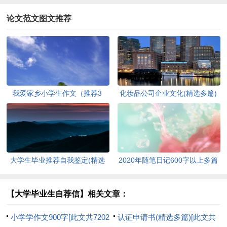
论文范文图文推荐
我爱家乡小学生作文（推荐3
化妆品公司企业文化(精选多篇)
篇）[此文共1167字]
[此文共6398字]
大学生毕业推荐自我鉴定(精选
2020年随笔日记600字以上多篇
多篇)[此文共5048字]
[此文共2977字]
【大学毕业生自荐信】相关文章：
小学学作文900字[此文共7202
认证申请书(精选多篇)[此文共