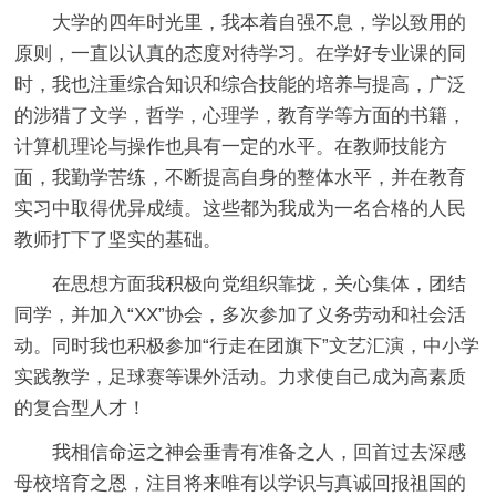
大学的四年时光里，我本着自强不息，学以致用的
原则，一直以认真的态度对待学习。在学好专业课的同
时，我也注重综合知识和综合技能的培养与提高，广泛
的涉猎了文学，哲学，心理学，教育学等方面的书籍，
计算机理论与操作也具有一定的水平。在教师技能方
面，我勤学苦练，不断提高自身的整体水平，并在教育
实习中取得优异成绩。这些都为我成为一名合格的人民
教师打下了坚实的基础。
在思想方面我积极向党组织靠拢，关心集体，团结
同学，并加入“XX”协会，多次参加了义务劳动和社会活
动。同时我也积极参加“行走在团旗下”文艺汇演，中小学
实践教学，足球赛等课外活动。力求使自己成为高素质
的复合型人才！
我相信命运之神会垂青有准备之人，回首过去深感
母校培育之恩，注目将来唯有以学识与真诚回报祖国的