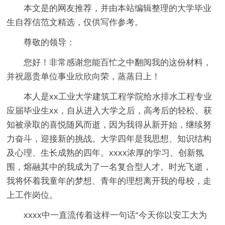
本文是的网友推荐，并由本站编辑整理的大学毕业
生自荐信范文精选，仅供写作参考。
尊敬的领导：
您好！非常感谢您能百忙之中翻阅我的这份材料，
并祝愿贵单位事业欣欣向荣，蒸蒸日上！
本人是xx工业大学建筑工程学院给水排水工程专业
应届毕业生xx，自从进入大学之后，高考后的轻松、获
知被录取的喜悦随风而逝，因为我得从新开始，继续努
力奋斗，迎接新的挑战。大学四年是我思想、知识结构
及心理、生长成熟的四年。xxxx浓厚的学习、创新氛
围，熔融其中的我成为了一名复合型人才。时光飞逝，
我将怀着我童年的梦想、青年的理想离开我的母校，走
上工作岗位。
xxxx中一直流传着这样一句话“今天你以安工大为