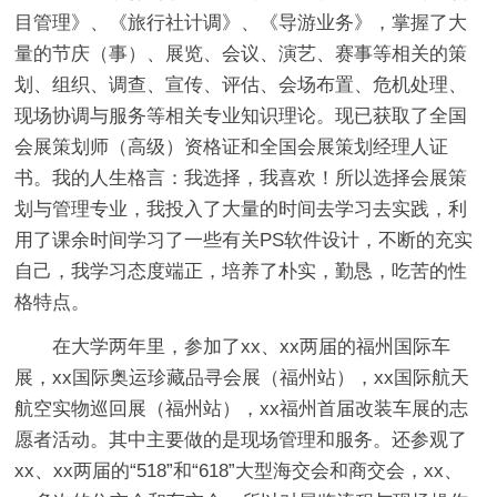
目管理》、《旅行社计调》、《导游业务》，掌握了大
量的节庆（事）、展览、会议、演艺、赛事等相关的策
划、组织、调查、宣传、评估、会场布置、危机处理、
现场协调与服务等相关专业知识理论。现已获取了全国
会展策划师（高级）资格证和全国会展策划经理人证
书。我的人生格言：我选择，我喜欢！所以选择会展策
划与管理专业，我投入了大量的时间去学习去实践，利
用了课余时间学习了一些有关PS软件设计，不断的充实
自己，我学习态度端正，培养了朴实，勤恳，吃苦的性
格特点。
在大学两年里，参加了xx、xx两届的福州国际车
展，xx国际奥运珍藏品寻会展（福州站），xx国际航天
航空实物巡回展（福州站），xx福州首届改装车展的志
愿者活动。其中主要做的是现场管理和服务。还参观了
xx、xx两届的“518”和“618”大型海交会和商交会，xx、