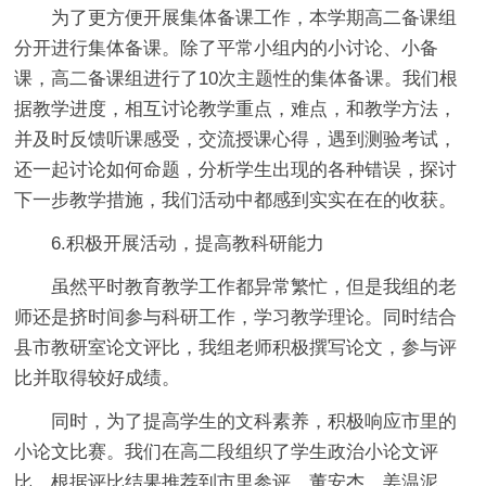
为了更方便开展集体备课工作，本学期高二备课组
分开进行集体备课。除了平常小组内的小讨论、小备
课，高二备课组进行了10次主题性的集体备课。我们根
据教学进度，相互讨论教学重点，难点，和教学方法，
并及时反馈听课感受，交流授课心得，遇到测验考试，
还一起讨论如何命题，分析学生出现的各种错误，探讨
下一步教学措施，我们活动中都感到实实在在的收获。
6.积极开展活动，提高教科研能力
虽然平时教育教学工作都异常繁忙，但是我组的老
师还是挤时间参与科研工作，学习教学理论。同时结合
县市教研室论文评比，我组老师积极撰写论文，参与评
比并取得较好成绩。
同时，为了提高学生的文科素养，积极响应市里的
小论文比赛。我们在高二段组织了学生政治小论文评
比，根据评比结果推荐到市里参评，董安杰、姜温泥、