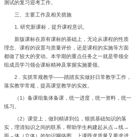
测试的复习迎考工作。
三、主要工作及相关措施
1. 研究新课标，提升课程意识。
新版课标在原有课标的基础上，无论从课程的性质
理念、课程的设置与质量评价，还是课程的实施等方面
都做了较大的变动。本学期的重点任务之一就是带领全
组成员学习领会课标精神及掌握实施要领。
2．实抓常规教学——踏踏实实做好日常教学工作，
落实教学常规，提高课堂教学的实效。
（1）备课组集体备课，统一进度，统一资料，统一
练习。
（2）课堂上，做到精讲到位，狠抓基础知识的落
实，理清知识之间的联系，帮助学生构建起从点→线→
面→体（立体）的知识网络图，上课既求质量又要求进