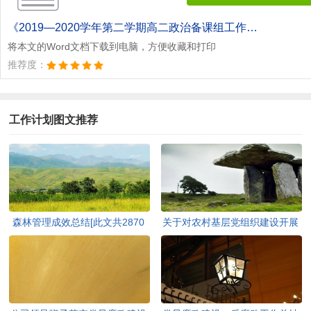
《2019—2020学年第二学期高二政治备课组工作总结[此文共1329字].doc》
将本文的Word文档下载到电脑，方便收藏和打印
推荐度：
工作计划图文推荐
森林管理成效总结[此文共2870
关于对农村基层党组织建设开展
字]
调查研究的报告[此文共4063字]