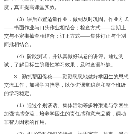
度，真正提高课堂实效。
（3）课后布置适量作业，做到及时巩固。作业方式
——书面作业与口头作业相结合；检查方式——定期上
交与不定期抽查相结合；订正方式——集体订正与个别
面批相结合。
（4）阶段测试，并认真做好试卷的讲评。通过测
试，了解目标生阶段性学习效果，及时查漏补缺。
3．勤抓帮困促稳——勤勤恳恳地做好学困生的思想
交流工作，加强学习指导，以促进课堂稳定和整个班级
的学习稳定。
（1）通过个别谈话、集体活动等多种渠道与学困生
加强情感交流，培养学困生的责任感和意志品质，调动
非智力因素的作用。