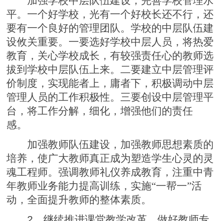
加强学校中层队伍建设，完善学校管理水
平。一个好学校，光有一个好校长还不行，还
要有一个良好的管理团队。学校的中层队伍建
设攸关重要。
一
要选好学校中层人员，将热爱
教育，关心学校成长，有较强责任心的教师选
拔到学校中层队伍上来。二要建立中层管理评
价制度，实现能者上，庸者下，积极调动中层
管理人员的工作积极性。三要创设中层管理平
台，将工作分解，细化，增强他们的责任
感。
加强教师队伍建设，加强教师思想素质的
培养，使广大教师真正成为塑造学生心灵的灵
魂工程师。强调教师礼仪养成教育，注重中青
年教师业务能力提高训练，实施“一帮一”活
动，全面提升教师的整体素质。
2
、继续推进课堂教学改革，做好教师专