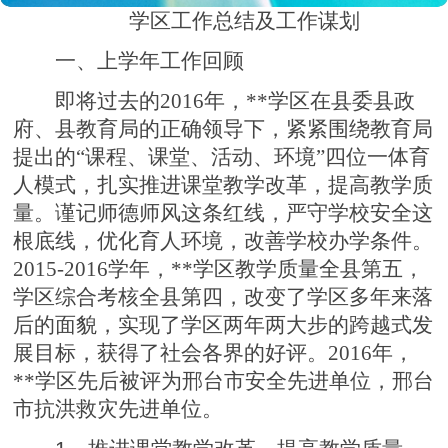
学区
工作总结及工作谋划
一、上学年工作回顾
即将过去的2016年，**学区在县委县政
府、县教育局的正确领导下，紧紧围绕教育局
提出的“课程、课堂、活动、环境”四位一体育
人模式，扎实推进课堂教学改革，提高教学质
量。谨记师德师风这条红线，严守学校安全这
根底线，优化育人环境，改善学校办学条件。
2015-2016学年，**学区教学质量全县第五，
学区综合考核全县第四，改变了学区多年来落
后的面貌，实现了学区两年两大步的跨越式发
展目标，获得了社会各界的好评。2016年，
**学区先后被评为邢台市安全先进单位，邢台
市抗洪救灾先进单位。