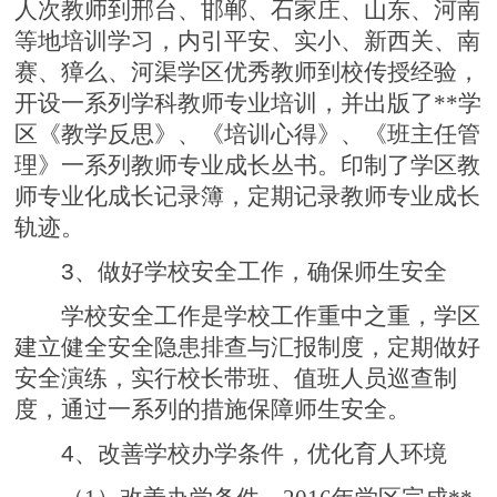
人次教师到邢台、邯郸、石家庄、山东、河南
等地培训学习，内引平安、实小、新西关、南
赛、獐么、河渠学区优秀教师到校传授经验，
开设一系列学科教师专业培训，并出版了**学
区《教学反思》、《培训心得》、《班主任管
理》一系列教师专业成长丛书。印制了学区教
师专业化成长记录簿，定期记录教师专业成长
轨迹。
3
、做好学校安全工作，确保师生安全
学校安全工作是学校工作重中之重，学区
建立健全安全隐患排查与汇报制度，定期做好
安全演练，实行校长带班、值班人员巡查制
度，通过一系列的措施保障师生安全。
4
、改善学校办学条件，优化育人环境