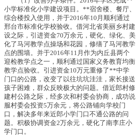
（1）改善办学条件。2016年学区完成**
小学标准化小学建设项目。**宿舍楼、餐厅、
综合楼投入使用，并于2016年10月顺利通过
邢台市标准化学校验收。借河北省美丽乡村建
设之际，引进资金70万余元，硬化、绿化、美
化了马河教学点操场和花园，修缮了马河教学
点的围墙。并于2016年11月作为内丘县两个
迎检教学点之一，顺利通过国家义务教育均衡
教学点验收。引进资金10万元重修了**中学
门口的公路，改变了以往坑坑洼洼，家长接送
孩子困难，群众反映极大的问题。借近郎村修
建村公路之际，经多次和村委会协商，成功说
服村委会投资5万余元，将公路铺向学校门
口，解决多年来近郎小学门口不通公路的问
题。积极协调资金2万余元，硬化了南李庄小
学门口。