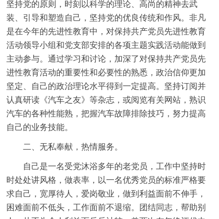
坚持党的原则，时刻以科学的理论、高尚的精神去武
装、引导和塑造自己，坚持党的优良传统和作风。非凡
是在今年的先进性教育中，对保持共产党员先进性教育
活动领导小组和党支部安排的各项主题实践活动能做到
主动参与。通过学习和讨论，加深了对保持共产党员先
进性教育活动的重要性和必要性的熟悉，政治信仰更加
坚定、自己的政治理论水平得到一定提高。坚持订阅并
认真研读《汽车之友》等杂志，或阅览有关网站，熟识
汽车的各种性能熟，把握汽车故障排除技巧，努力提高
自己的业务技能。
二、无私奉献，热情服务。
自己是一名受党沐浴多年的老党员，工作中坚持时
时处处讲风格，做表率，以一名优秀党员的标准严格要
求自己，宽厚待人，爱岗敬业，做到利益面前不伸手，
困难面前不低头，工作面前不退缩。团结同志，帮助别