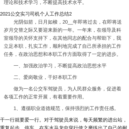
理论和技术学习，不断提高技术水平。
2021公交实习司机个人工作总结2
光阴似箭，日月如梭，20__年即将过去，在即将送
岁月交替之际又要迎来新的一年。一年来，在领导及科
室领导的关怀支持下，在其他同志的配合与帮助下，我
立足本职，扎实工作，顺利地完成了自己所承担的工作
任务，在政治思想和本职工作方面取得了一定的进步。
一、加强政治学习，不断提高政治思想水平
二、爱岗敬业，干好本职工作
做为一名公交车驾驶员，为人民群众服务，促进着
各项工作的正常开展，有着重要作用。
1、遵循职业道德规范，保持强烈的工作责任感。
干一行就要爱一行。对于驾驶员来说，每天频繁的进出站，
重复起步，停车，在车水马龙中穿行使之磨练出了自己的耐