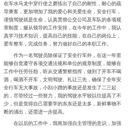
在车水马龙中穿行使之磨练出了自己的耐性，耐心的疏
导乘客，更加增加了我的爱心和关爱生命，安全行车，
谨慎驾驶就是生命，认真贯彻公交公司及车队的各项规
章制度，服从领导的工作安排，在今年的工作中，我认
真学习技术知识，提高自己的技能，在自己的岗位上，
爱车整车，完成任务，努力做好自己的本职工作。
作为一名驾驶员除保证了安全行车外，在这一年里
能够自觉遵守各项交通法规和单位的规章制度，能够在
工作中任劳任怨，听从交通警察指挥，做到了开车不喝
酒，喝酒不开车，文明驾驶、礼让三先，确保了全年安
全行车无大事故，小刮小蹭的事故还是发生了二三起
的，尽管经过一些努力，我的驾驶水平较以往提高了不
少，但是觉得自己需要学的东东还是太多，新鲜事物不
断的涌出，还需进一步提高。
在以后的工作中，我将加强自主管理的意识，加强