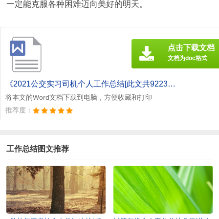
一定能克服各种困难迈向美好的明天。
点击下载文档
文档为doc格式
《2021公交实习司机个人工作总结[此文共9223字].doc》
将本文的Word文档下载到电脑，方便收藏和打印
推荐度：
工作总结图文推荐