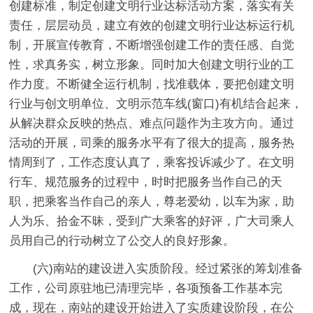
创建标准，制定创建文明行业达标活动方案，落实有关
责任，层层动员，建立有效的创建文明行业达标运行机
制，开展宣传教育，不断增强创建工作的责任感、自觉
性，求真务实，树立形象。同时加大创建文明行业的工
作力度。不断健全运行机制，找准载体，要把创建文明
行业与创文明单位、文明示范车线(窗口)有机结合起来，
从解决群众反映的热点、难点问题作为主攻方向。通过
活动的开展，司乘的服务水平有了很大的提高，服务热
情周到了，工作态度认真了，乘客投诉减少了。在文明
行车、规范服务的过程中，时时把服务当作自己的天
职，把乘客当作自己的亲人，尊老爱幼，以车为家，助
人为乐、拾金不昧，受到广大乘客的好评，广大司乘人
员用自己的行动树立了公交人的良好形象。
(六)南站的建设进入实质阶段。经过紧张的筹划准备
工作，公司原驻地已清理完毕，各项预备工作基本完
成，现在，南站的建设开始进入了实质建设阶段，在公