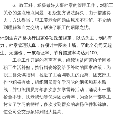
6、政工科，积极做好人事档案的管理工作，对职工
关心的焦点难点问题，积极想方设法解决，由于措施得
力，方法得当，职工养老金问题由原来不理解、不交纳
到理解和自觉交纳，解决了职工的后顾之忧。
计划生育严格执行国家各项政策规定，以防为主，制约有
力，档案管理认真，各项计生图表上墙。至此全公司无超
生、无漏检，一孩领证率、节育措施率均达到100。
工会工作开展的有声有色，继续访贫问苦给予困难
职工生活补贴，执行婚丧嫁娶给予补助的国家政策，为
职工群众谋福利，拉近了工会与职工的距离。团支部工
作也积极有效，组织团员青年学习党的纲领和基本路
线，并组织团员青年多次参加学雷锋活动，涌现出一批
拾金不昧、扶老携幼等优秀团员青年，为全体干部职工
树立了学习的榜样，多次收到群众的表扬信件和锦旗。
使公司公交形象得到很大提高。