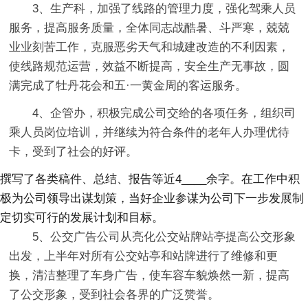
3、生产科，加强了线路的管理力度，强化驾乘人员
服务，提高服务质量，全体同志战酷暑、斗严寒，兢兢
业业刻苦工作，克服恶劣天气和城建改造的不利因素，
使线路规范运营，效益不断提高，安全生产无事故，圆
满完成了牡丹花会和五·一黄金周的客运服务。
4、企管办，积极完成公司交给的各项任务，组织司
乘人员岗位培训，并继续为符合条件的老年人办理优待
卡，受到了社会的好评。
撰写了各类稿件、总结、报告等近4____余字。在工作中积
极为公司领导出谋划策，当好企业参谋为公司下一步发展制
定切实可行的发展计划和目标。
5、公交广告公司从亮化公交站牌站亭提高公交形象
出发，上半年对所有公交站亭和站牌进行了维修和更
换，清洁整理了车身广告，使车容车貌焕然一新，提高
了公交形象，受到社会各界的广泛赞誉。