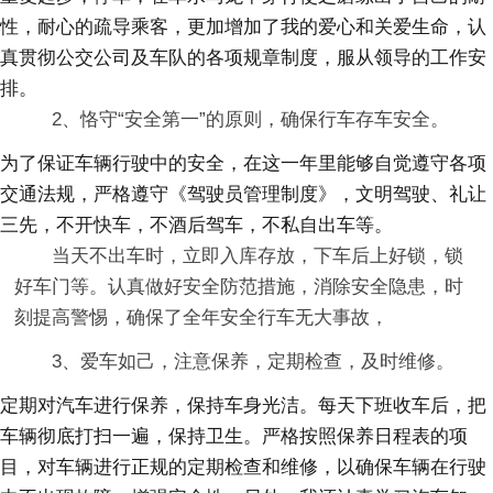
性，耐心的疏导乘客，更加增加了我的爱心和关爱生命，认
真贯彻公交公司及车队的各项规章制度，服从领导的工作安
排。
2、恪守“安全第一”的原则，确保行车存车安全。
为了保证车辆行驶中的安全，在这一年里能够自觉遵守各项
交通法规，严格遵守《驾驶员管理制度》，文明驾驶、礼让
三先，不开快车，不酒后驾车，不私自出车等。
当天不出车时，立即入库存放，下车后上好锁，锁
好车门等。认真做好安全防范措施，消除安全隐患，时
刻提高警惕，确保了全年安全行车无大事故，
3、爱车如己，注意保养，定期检查，及时维修。
定期对汽车进行保养，保持车身光洁。每天下班收车后，把
车辆彻底打扫一遍，保持卫生。严格按照保养日程表的项
目，对车辆进行正规的定期检查和维修，以确保车辆在行驶