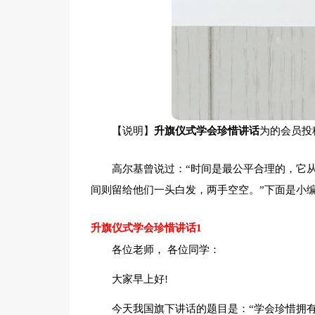
【说明】
升旗仪式学会珍惜讲话
为的会员投
高尔基曾说过：“时间是最公平合理的，它
间则留给他们一头白发，两手空空。”下面是小
升旗仪式学会珍惜讲话1
各位老师， 各位同学：
大家早上好!
今天我国旗下讲话的题目是：“学会珍惜拥有