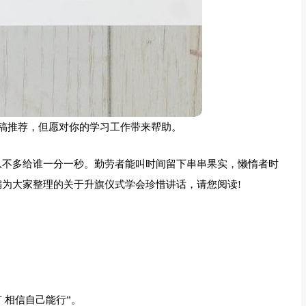
稿推荐，但愿对你的学习工作带来帮助。
从不多给谁一分一秒。勤劳者能叫时间留下串串果实，懒惰者时
编为大家整理的关于升旗仪式学会珍惜讲话，请您阅读!
 相信自己能行”。