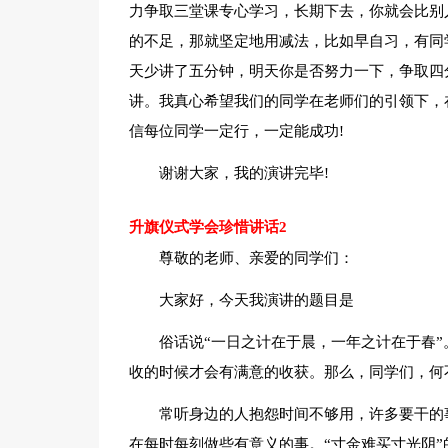
力争取三堂课专心学习，长期下去，你就会比别
的不足，那就坚定地用减法，比如早自习，有同
天少讲了五分钟，明天你是否努力一下，争取四
讲。我真心希望我们的同学在老师们的引领下，
信每位同学一定行，一定能成功!
谢谢大家，我的演讲完毕!
升旗仪式学会珍惜讲话2
尊敬的老师、亲爱的同学们：
大家好，今天我演讲的题目是
俗话说“一日之计在于晨，一年之计在于春
收的时候才会有满意的收获。那么，同学们，何
常听身边的人抱怨时间不够用，许多要干的
在每时每刻做些有意义的事。“寸金难买寸光阴”