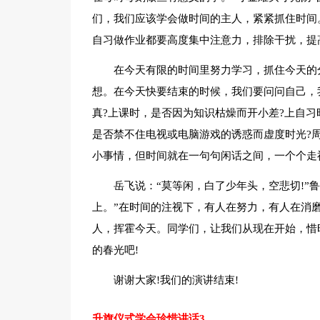
们，我们应该学会做时间的主人，紧紧抓住时间
自习做作业都要高度集中注意力，排除干扰，提
在今天有限的时间里努力学习，抓住今天的
想。在今天快要结束的时候，我们要问问自己，
真?上课时，是否因为知识枯燥而开小差?上自习
是否禁不住电视或电脑游戏的诱惑而虚度时光?
小事情，但时间就在一句句闲话之间，一个个走
岳飞说：“莫等闲，白了少年头，空悲切!”
上。”在时间的注视下，有人在努力，有人在消磨
人，挥霍今天。同学们，让我们从现在开始，惜
的春光吧!
谢谢大家!我们的演讲结束!
升旗仪式学会珍惜讲话3