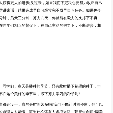
人获得更大的进步;反过来，如果我们下定决心要努力改正自己
学讲废话，结果造成早自习经常完不成早自习任务。如果你今
分钟，后天三分钟，努力几天，你就能在毅力的支撑下不再
在同学们相互的督促下，在自己主动的努力下，不断进步，相
”。同学们，春天是播种的季节，只有此时播下希望的种子，丰
不在这个美好的季节里，撒下努力学习的种子呢?
事都还没干，真的是时间苦短吗?我们不能让时间停留，但可以
的道理人人都懂，可为什么还有人虚掷光阴、荒废生命呢?同学