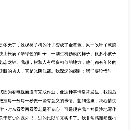
。
是冬天了，这棵柿子树的叶子变成了金黄色，风一吹叶子就脱
枝上长满了翠绿色的叶子，一副生机勃勃的样子。很多小孩子
老态龙钟。我想，树和人有很多相似的地方，他们都有年轻的
眨眼的功夫，真是光阴似箭。我深深的感到：我们要珍惜时
我因为看电视而没有完成作业，像这种事情常常发生，我很后
把握每一分每一秒做一些有意义的事情。想到这里，我心情变
作业时东看看西看看老是不专心，可是现在我全神贯注地写作
关于历史的课外书，过的比以前充实多了。我非常感谢那棵柿