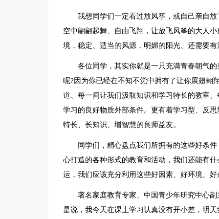
我想同学们一定看过放风筝，或自己亲自放
空中翩翩起舞、自由飞翔，让放飞风筝的大人小
境，稳定、适当的风源，明媚的阳光、还需要有
各位同学，其实你就是一只充满青春朝气的
呢?因为你已经在不知不觉中拥有了让你展翅翱
道、每一间让我们汲取知识和学习特长的教室、
学习的良好物质外部条件。更有着学习型、反思
特长、长知识、增智慧的良师益友。
同学们，精心盘点我们所拥有的这些好条件
心打造的各种形式的教育和活动，我们还能有什
运，我们应该充分利用这些好因素、好环境、好
著名家庭教育专家、中国青少年研究中心副
是说，我今天在课上学习认真没有开小差，明天