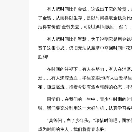
有人把时间比作金钱，这说出了它的珍贵，
了金钱，从而得以生存，是以时间换取金钱为代
活得有价值!金钱失去，可以由时间换回，然而
有人把时间比作智慧，为了说明它是用金钱
费了这番心思，仍旧无法从魔掌中夺回时间!“花
胜利!
在时间的注视下，有人在努力，有人在消磨
发……有人满腔热血，毕生充实;也有人白发早
布，随波逐流，抱着今朝有酒今朝醉的心态，不
同学们，在我们的一生中，青少年时期的时
强。我们要充分利用这一大好时机，认真学习各
“莫等闲，白了少年头。”珍惜时间吧，同
成为时间的主人，我们将青春永驻!