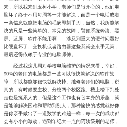
来，所以我来到玉树小学，老师们是很开心的，他们电
脑坏了终于不用每周等一才能解决，而是一个电话或者
一条信息就能把电脑的毛病即刻手刃，当然，我所能解
决的只是一些简单的、常见的故障，譬如系统奔溃、黑
屏、蓝屏、软件不能用啊……涉及到重大的硬件问题好
比硬盘坏了、交换机或者路由器这些我就会束手无策，
最后还得依赖于专业的电脑师傅。
经过我这几周对学校电脑维护的情况来看，幸好，
90%的老师的电脑都是一些可以很快就解决的软件故
障，所以都能够很快就解决掉。维修老师们的电脑，说
真的，有时候要主校、分校两个校区跑、楼上楼下到处
走也是挺累人的，但是这个工作也有它本身的乐趣，就
是能够解决困难和帮助到别人，那种愉快的感觉就好像
是你亲手做出了一道数学的难题一样，每一次的成功都
会有小小的激动，遇到年纪大一点的阿姨级别的老师，