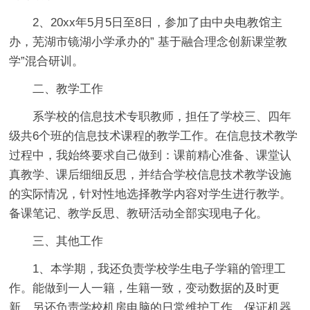
2、20xx年5月5日至8日，参加了由中央电教馆主
办，芜湖市镜湖小学承办的” 基于融合理念创新课堂教
学”混合研训。
二、教学工作
系学校的信息技术专职教师，担任了学校三、四年
级共6个班的信息技术课程的教学工作。在信息技术教学
过程中，我始终要求自己做到：课前精心准备、课堂认
真教学、课后细细反思，并结合学校信息技术教学设施
的实际情况，针对性地选择教学内容对学生进行教学。
备课笔记、教学反思、教研活动全部实现电子化。
三、其他工作
1、本学期，我还负责学校学生电子学籍的管理工
作。能做到一人一籍，生籍一致，变动数据的及时更
新。另还负责学校机房电脑的日常维护工作，保证机器