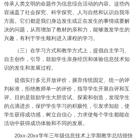
传承人类文明的命题作为信息综合活动的内容。这些内
容涵盖了社会探究、科学探究、人与自然和认识自我等
方面。它们都是我们身边发生或正在发生的事情或要解
决的问题，从而增加了教材的亲和力，能够激发学生的
兴趣，有利于学生顺利进入课程的学习。
（三）在学习方式和教学方式上，提倡自主学习、
自主创作，引导，鼓励学生亲身经历和体验信息技术知
识的发生和发展过程。
提倡实行多元开放评价，摒弃传统固定、统一的评
判标准，拒绝教师单一的评价，指导学生开展自评和互
评。目的是鼓励学生大胆尝试、探索和创造，发现学生
的点滴进步，保护学生学习的积极性，引发求知欲，使
学生获得成功感，树立自信心，力求使每个学生都能在
活动中获得成功体验和不同的发展。
20xx-20xx学年三年级信息技术上学期教学总结很快