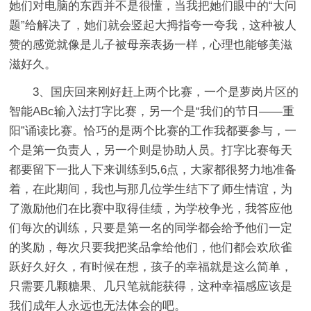
她们对电脑的东西并不是很懂，当我把她们眼中的“大问
题”给解决了，她们就会竖起大拇指夸一夸我，这种被人
赞的感觉就像是儿子被母亲表扬一样，心理也能够美滋
滋好久。
3、国庆回来刚好赶上两个比赛，一个是萝岗片区的
智能ABc输入法打字比赛，另一个是“我们的节日——重
阳”诵读比赛。恰巧的是两个比赛的工作我都要参与，一
个是第一负责人，另一个则是协助人员。打字比赛每天
都要留下一批人下来训练到5,6点，大家都很努力地准备
着，在此期间，我也与那几位学生结下了师生情谊，为
了激励他们在比赛中取得佳绩，为学校争光，我答应他
们每次的训练，只要是第一名的同学都会给予他们一定
的奖励，每次只要我把奖品拿给他们，他们都会欢欣雀
跃好久好久，有时候在想，孩子的幸福就是这么简单，
只需要几颗糖果、几只笔就能获得，这种幸福感应该是
我们成年人永远也无法体会的吧。