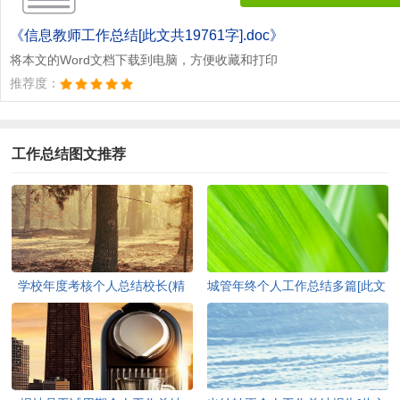
《信息教师工作总结[此文共19761字].doc》
将本文的Word文档下载到电脑，方便收藏和打印
推荐度：
工作总结图文推荐
学校年度考核个人总结校长(精
城管年终个人工作总结多篇[此文
选多篇)[此文共7741字]
共6136字]