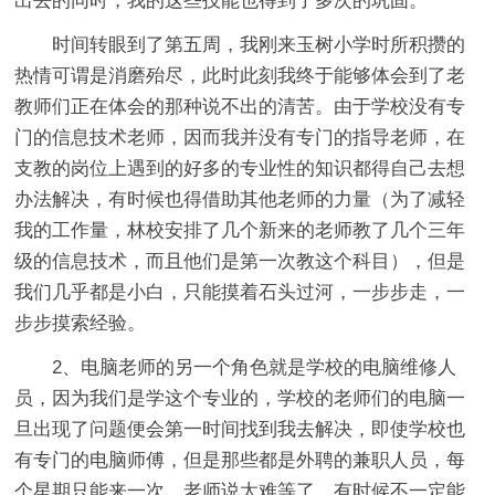
出去的同时，我的这些技能也得到了多次的巩固。
时间转眼到了第五周，我刚来玉树小学时所积攒的
热情可谓是消磨殆尽，此时此刻我终于能够体会到了老
教师们正在体会的那种说不出的清苦。由于学校没有专
门的信息技术老师，因而我并没有专门的指导老师，在
支教的岗位上遇到的好多的专业性的知识都得自己去想
办法解决，有时候也得借助其他老师的力量（为了减轻
我的工作量，林校安排了几个新来的老师教了几个三年
级的信息技术，而且他们是第一次教这个科目），但是
我们几乎都是小白，只能摸着石头过河，一步步走，一
步步摸索经验。
2、电脑老师的另一个角色就是学校的电脑维修人
员，因为我们是学这个专业的，学校的老师们的电脑一
旦出现了问题便会第一时间找到我去解决，即使学校也
有专门的电脑师傅，但是那些都是外聘的兼职人员，每
个星期只能来一次，老师说太难等了，有时候不一定能