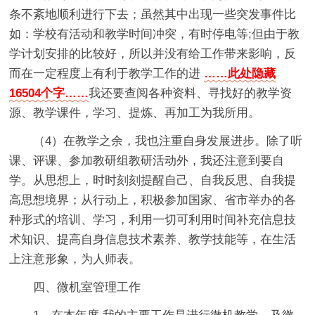
条不紊地顺利进行下去；虽然其中出现一些突发事件比
如：学校有活动和教学时间冲突，有时停电等;但由于教
学计划安排的比较好，所以并没有给工作带来影响，反
而在一定程度上有利于教学工作的进
……此处隐藏
16504个字……
我还要查阅各种资料、寻找好的教学资
源、教学课件，学习、提炼、再加工为我所用。
（4）在教学之余，我也注重自身发展进步。除了听
课、评课、参加教研组教研活动外，我还注意到要自
学。从思想上，时时刻刻提醒自己、自我反思、自我提
高思想境界；从行动上，积极参加国家、省市举办的各
种形式的培训、学习，利用一切可利用时间补充信息技
术知识、提高自身信息技术素养、教学技能等，在生活
上注意形象，为人师表。
四、微机室管理工作