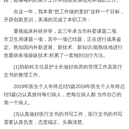
路，能够顺利的展开工作并熟练美满地完本钱职工作。
在这一年，我本着“把工作做的更好”这样一个目标，
开辟创新意识，美满的完成了本职工作：
重视临床科研并举，近三年承当市科委课题二项、
市卫生局课题一项，其中一项已结题，正在进行成果鉴
定。熟知国内外新进展、新技术、新知识;能熟练地进行
危重病各项操纵技术;积累了一套独到治疗方法。
(1)协助科主任及护士长做好病房的管理工作及医疗
文书的整理工作。
2019年医生个人年终总结5篇2019年医生个人年终总
结5篇(2)认真接待每们病人，把每位病人都 当作自己的
第一个病人。
(3)认真做好医疗文书的书写工作，医疗文书的书写
需要认真负责，态度端正、头脑清楚。