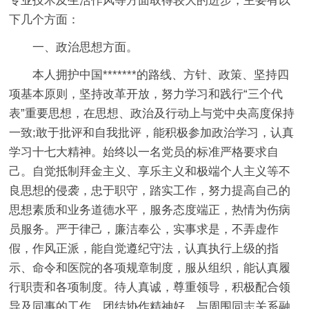
专业技术及生活作风等方面取得较大的进步，主要有以
下几个方面：
一、政治思想方面。
本人拥护中国*******的路线、方针、政策、坚持四
项基本原则，坚持改革开放，努力学习和践行“三个代
表”重要思想，在思想、政治及行动上与党中央高度保持
一致;敢于批评和自我批评，能积极参加政治学习，认真
学习十七大精神。始终以一名党员的标准严格要求自
己。自觉抵制拜金主义、享乐主义和极端个人主义等不
良思想的侵袭，忠于职守，踏实工作，努力提高自己的
思想素质和业务道德水平，服务态度端正，热情为伤病
员服务。严于律己，廉洁奉公，实事求是，不弄虚作
假，作风正派，能自觉遵纪守法，认真执行上级的指
示、命令和医院的各项规章制度，服从组织，能认真履
行职责和各项制度。待人真诚，尊重领导，积极配合领
导及同事的工作。团结协作精神好，与周围同志关系融