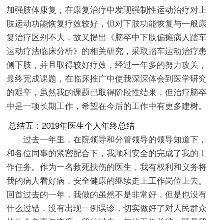
加强肢体康复，在康复治疗中发现强制性运动治疗对上
肢运动功能恢复疗效较好，但对下肢功能恢复与一般康
复治疗区别不大，故又提出《脑卒中下肢偏瘫病人踏车
运动疗法临床分析》的相关研究，采取踏车运动治疗患
侧下肢，并且取得较好疗效，经过一年多的努力攻关，
最终完成课题，在临床推广中使我深深体会到医学研究
的艰辛，虽然我的课题已取得阶段性结果，但治疗脑卒
中是一项长期工作，希望在今后的工作中有更多建树。
总结五：2019年医生个人年终总结
过去一年里，在院领导和分管领导的领导知道下，
和各位同事的紧密配合下，我顺利安全的完成了我的工
作任务。作为一名救死扶伤的医生，我有权利和义务将
我的病人看好病，安全健康的继续走上工作岗位上去。
回首过去的一年，我做的虽然不是非常好，但是也没有
什么过错，没有出现一例误诊，切实做好了对人民群众