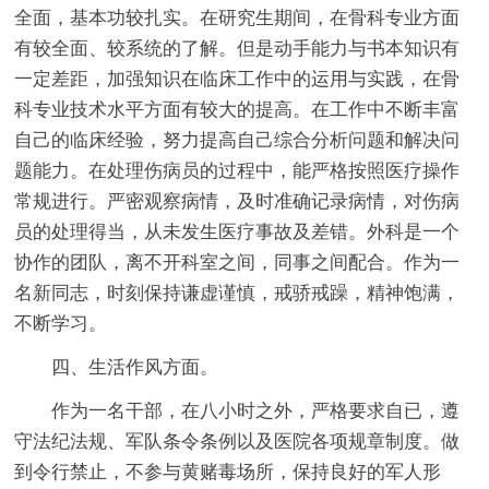
全面，基本功较扎实。在研究生期间，在骨科专业方面
有较全面、较系统的了解。但是动手能力与书本知识有
一定差距，加强知识在临床工作中的运用与实践，在骨
科专业技术水平方面有较大的提高。在工作中不断丰富
自己的临床经验，努力提高自己综合分析问题和解决问
题能力。在处理伤病员的过程中，能严格按照医疗操作
常规进行。严密观察病情，及时准确记录病情，对伤病
员的处理得当，从未发生医疗事故及差错。外科是一个
协作的团队，离不开科室之间，同事之间配合。作为一
名新同志，时刻保持谦虚谨慎，戒骄戒躁，精神饱满，
不断学习。
四、生活作风方面。
作为一名干部，在八小时之外，严格要求自已，遵
守法纪法规、军队条令条例以及医院各项规章制度。做
到令行禁止，不参与黄赌毒场所，保持良好的军人形