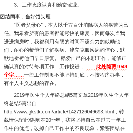
3、工作态度认真和勤奋敬业。
团结同事，当好领头雁
“医者父母心”，本人以千方百计消除病人的疾苦为己
任。我希看所有的患者都能尽快的康复，因而每次当我
进进病房时，我都利用有限的时间不遗余力的鼓励他
们，耐心的帮他们了解疾病、建立克服疾病的信心，默
默地祈祷他们早日康复。 酷爱自己的本职工作，能够正
确认真的对待每项工作，工作投进，
……此处隐藏1049
个字……
一些工作制度不能坚持到底，不按程序办事，
有个人主义思想的存在。
2019年医生个人年终总结5篇文章2019年医生个人年
终总结5篇出自
http://www.gkstk.com/article/1427126046693.html，转
载请保留此链接!在20**年，我将坚持自己在过去一年工
作中的优点，改掉自己工作中的不良现象，紧密团结在