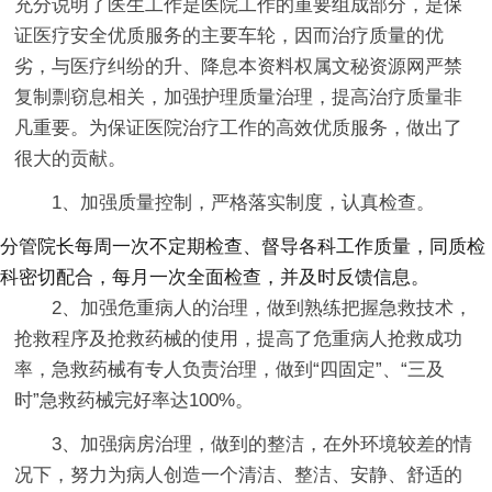
充分说明了医生工作是医院工作的重要组成部分，是保
证医疗安全优质服务的主要车轮，因而治疗质量的优
劣，与医疗纠纷的升、降息本资料权属文秘资源网严禁
复制剽窃息相关，加强护理质量治理，提高治疗质量非
凡重要。为保证医院治疗工作的高效优质服务，做出了
很大的贡献。
1、加强质量控制，严格落实制度，认真检查。
分管院长每周一次不定期检查、督导各科工作质量，同质检
科密切配合，每月一次全面检查，并及时反馈信息。
2、加强危重病人的治理，做到熟练把握急救技术，
抢救程序及抢救药械的使用，提高了危重病人抢救成功
率，急救药械有专人负责治理，做到“四固定”、“三及
时”急救药械完好率达100%。
3、加强病房治理，做到的整洁，在外环境较差的情
况下，努力为病人创造一个清洁、整洁、安静、舒适的