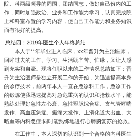
院、科两级领导的周围，团结同志，做好自己份内的工
作，同时加强政治、业务和工作能力学习，认真完成院
上和科室布置的学习内容，使自己工作能力和业务知识
面有很好的提高。
总结四：2019年医生个人年终总结
本人于**年毕业进入临床，xx年晋升为主治医师，
回眸过去的工作、学习、生活既辛苦、忙碌，又让人感
到充实和自豪。现将任职以来的工作情况总结如下：晋
升为主治医师是独立开展工作的开始，为迅速提高本身
的诊疗技术，前两年本人一直在急诊科工作，急诊工作
的锻炼使我迅速提高对急危重病的认识和抢救水平，能
熟练处理好急性左心衰、急性冠脉综合症、支气管哮喘
发作、高血压急症、癫痫大发作、上消化道大出血、大
咯血等内科急症;同时能熟练地进行心肺脑复苏的抢救。
在工作中，本人深切的认识到一个合格的内科医生