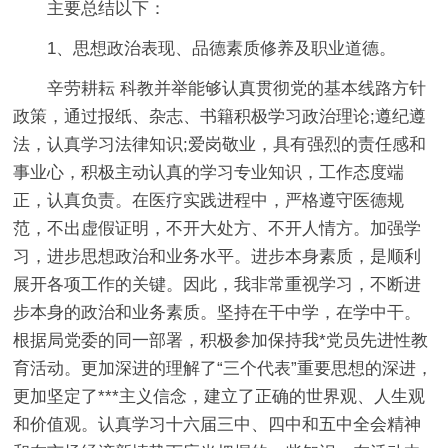
主要总结以下：
1、思想政治表现、品德素质修养及职业道德。
辛劳耕耘 科教并举能够认真贯彻党的基本线路方针
政策，通过报纸、杂志、书籍积极学习政治理论;遵纪遵
法，认真学习法律知识;爱岗敬业，具有强烈的责任感和
事业心，积极主动认真的学习专业知识，工作态度端
正，认真负责。在医疗实践进程中，严格遵守医德规
范，不出虚假证明，不开大处方、不开人情方。加强学
习，进步思想政治和业务水平。进步本身素质，是顺利
展开各项工作的关键。因此，我非常重视学习，不断进
步本身的政治和业务素质。坚持在干中学，在学中干。
根据局党委的同一部署，积极参加保持我*党员先进性教
育活动。更加深进的理解了“三个代表”重要思想的深进，
更加坚定了***主义信念，建立了正确的世界观、人生观
和价值观。认真学习十六届三中、四中和五中全会精神