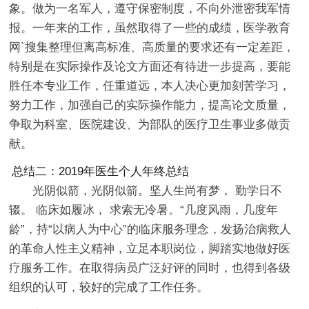
象。做为一名军人，遵守保密制度，不向外泄密我军情
报。一年来的工作，虽然取得了一些的成绩，医学教育
网`搜集整理但离高标准、高质量的要求还有一定差距，
特别是在实际操作及论文方面还有待进一步提高，要能
胜任本专业工作，任重道远，本人决心更加刻苦学习，
努力工作，加强自己的实际操作能力，提高论文质量，
争取为科室、医院建设、为部队的医疗卫生事业多做贡
献。
总结二：2019年医生个人年终总结
光阴似箭，光阴似箭。坚人生尚有梦， 勤学日不
辍。 临床如履冰， 求索无冷暑。“几度风雨，几度年
龄”，持“以病人为中心”的临床服务理念，发扬治病救人
的革命人性主义精神，立足本职岗位，脚踏实地做好医
疗服务工作。在取得病员广泛好评的同时，也得到各级
组织的认可，较好的完成了工作任务。