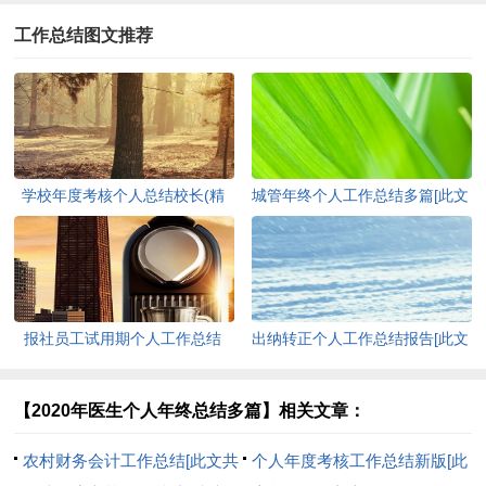
工作总结图文推荐
学校年度考核个人总结校长(精
城管年终个人工作总结多篇[此文
选多篇)[此文共7741字]
共6136字]
报社员工试用期个人工作总结
出纳转正个人工作总结报告[此文
(精选多篇)[此文共6339字]
共5950字]
【2020年医生个人年终总结多篇】相关文章：
农村财务会计工作总结[此文共
个人年度考核工作总结新版[此