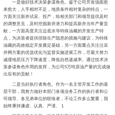
一是做好技术决策参谋角色。鉴于公司开发场面愈
来愈大，人手相对不足，地质条件相对复杂的特点，一
方面关注新井试采、投产，给相关部门和领导提供及时
的调整意见，及时挖掘新井潜力和提高新井当年产量贡
献，一方面高度关注边底水等特殊油藏的开发生产特
点，为决策者提供排除生产隐患的措施与建议，为特殊
油藏的高效稳定开发奠定基础，另一方面重点关注注采
井网方案的优选优化与监督实施进展工作，尽最大努力
减缓地层压力下降速度，降低自然递减率。通过技术决
策参谋角色作用的发挥，为公司5万吨原油产量的完成做
出应有的贡献！
二是当好执行者角色。作为一名主管开发工作的基
层干部，我努力做好本部门各项业务工作的执行者和公
司领导、各兄弟单位的联络者，不论工作多么繁重，我
始终秉持谦虚、认真、严谨、 1