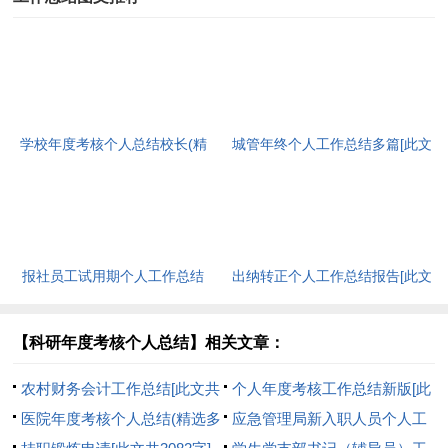
学校年度考核个人总结校长(精
城管年终个人工作总结多篇[此文
选多篇)[此文共7741字]
共6136字]
报社员工试用期个人工作总结
出纳转正个人工作总结报告[此文
(精选多篇)[此文共6339字]
共5950字]
【科研年度考核个人总结】相关文章：
农村财务会计工作总结[此文共
个人年度考核工作总结新版[此
7947字]
医院年度考核个人总结(精选多
文共4573字]
应急管理局新入职人员个人工