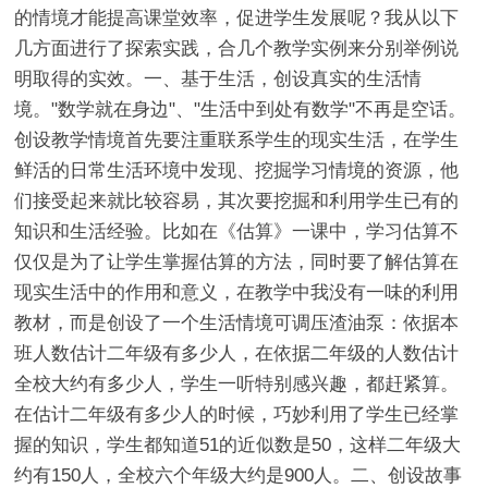
的情境才能提高课堂效率，促进学生发展呢？我从以下
几方面进行了探索实践，合几个教学实例来分别举例说
明取得的实效。一、基于生活，创设真实的生活情
境。"数学就在身边"、"生活中到处有数学"不再是空话。
创设教学情境首先要注重联系学生的现实生活，在学生
鲜活的日常生活环境中发现、挖掘学习情境的资源，他
们接受起来就比较容易，其次要挖掘和利用学生已有的
知识和生活经验。比如在《估算》一课中，学习估算不
仅仅是为了让学生掌握估算的方法，同时要了解估算在
现实生活中的作用和意义，在教学中我没有一味的利用
教材，而是创设了一个生活情境可调压渣油泵：依据本
班人数估计二年级有多少人，在依据二年级的人数估计
全校大约有多少人，学生一听特别感兴趣，都赶紧算。
在估计二年级有多少人的时候，巧妙利用了学生已经掌
握的知识，学生都知道51的近似数是50，这样二年级大
约有150人，全校六个年级大约是900人。二、创设故事