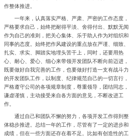
作整体推进。
一年来，认真落实严格、严肃、严密的工作态度，
严格要求自己，始终把耐得平淡、舍得付出、默默无闻
作为自己的准则，把关心集体、乐于助人作为对组织和
同事的态度。始终把作风建设的重点放在严谨、细致、
扎实、求实、脚踏实地埋头苦干上，同时，还要用热
心、耐心、爱心、细心来带领开发团队不断向前迈进，
既要做好自我完善的工作，也要做好打造一支有战斗力
的开发团队工作，以制度、纪律规范自己的一切言行，
严格遵守公司的各项规章制度，尊重领导，团结同志，
谦虚谨慎，主动接受来自各方面的意见，不断改进工
作。
通过自己和团队不懈的努力，各项开发工作得到整
体稳步推进。总结一年的工作，尽管有了一定的进步和
成绩，但在一些方面还存在着不足。比如有创造性的工