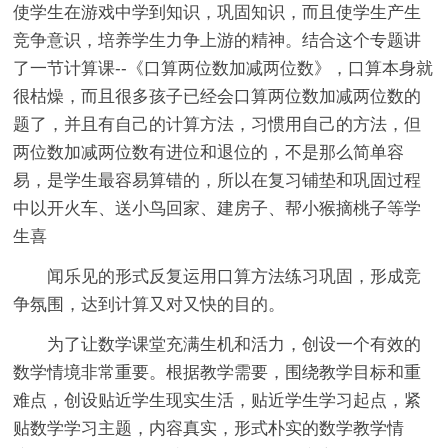
使学生在游戏中学到知识，巩固知识，而且使学生产生
竞争意识，培养学生力争上游的精神。结合这个专题讲
了一节计算课--《口算两位数加减两位数》，口算本身就
很枯燥，而且很多孩子已经会口算两位数加减两位数的
题了，并且有自己的计算方法，习惯用自己的方法，但
两位数加减两位数有进位和退位的，不是那么简单容
易，是学生最容易算错的，所以在复习铺垫和巩固过程
中以开火车、送小鸟回家、建房子、帮小猴摘桃子等学
生喜
闻乐见的形式反复运用口算方法练习巩固，形成竞
争氛围，达到计算又对又快的目的。
为了让数学课堂充满生机和活力，创设一个有效的
数学情境非常重要。根据教学需要，围绕教学目标和重
难点，创设贴近学生现实生活，贴近学生学习起点，紧
贴数学学习主题，内容真实，形式朴实的数学教学情