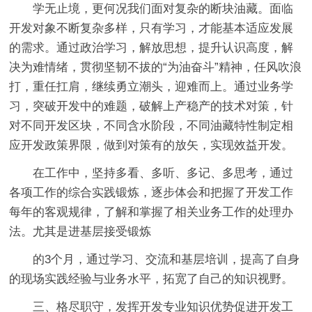
学无止境，更何况我们面对复杂的断块油藏。面临
开发对象不断复杂多样，只有学习，才能基本适应发展
的需求。通过政治学习，解放思想，提升认识高度，解
决为难情绪，贯彻坚韧不拔的“为油奋斗”精神，任风吹浪
打，重任扛肩，继续勇立潮头，迎难而上。通过业务学
习，突破开发中的难题，破解上产稳产的技术对策，针
对不同开发区块，不同含水阶段，不同油藏特性制定相
应开发政策界限，做到对策有的放矢，实现效益开发。
在工作中，坚持多看、多听、多记、多思考，通过
各项工作的综合实践锻炼，逐步体会和把握了开发工作
每年的客观规律，了解和掌握了相关业务工作的处理办
法。尤其是进基层接受锻炼
的3个月，通过学习、交流和基层培训，提高了自身
的现场实践经验与业务水平，拓宽了自己的知识视野。
三、格尽职守，发挥开发专业知识优势促进开发工