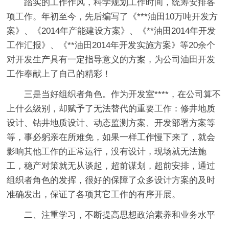
踏实的工作作风，科学规划工作时间，统筹安排各
项工作。年初至今，先后编写了《***油田10万吨开发方
案》、《2014年产能建设方案》、《**油田2014年开发
工作汇报》、《**油田2014年开发实施方案》等20余个
对开发生产具有一定指导意义的方案，为公司油田开发
工作奉献上了自己的精彩！
三是当好组织者角色。作为开发室****，在公司算不
上什么级别，却赋予了无法替代的重要工作：修井地质
设计、钻井地质设计、动态监测方案、开发部署方案等
等，事必躬亲在所难免，如果一样工作慢下来了，就会
影响其他工作的正常运行，没有设计，现场就无法施
工，稳产对策就无从谈起，超前谋划，超前安排，通过
组织者角色的发挥，很好的保障了众多设计方案的及时
准确发出，保证了各项其它工作的有序开展。
二、注重学习，不断提高思想政治素养和业务水平