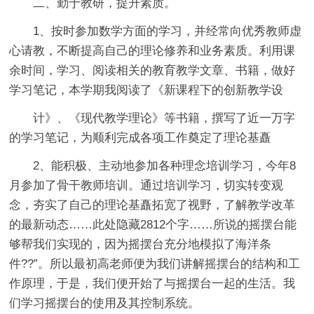
二、勤于教研，提升素质。
1、按时参加数学方面的学习，并经常向优秀教师虚
心请教，不断提高自己的理论修养和业务素质。利用课
余时间，学习、阅读相关的教育教学文章、书籍，做好
学习笔记，本学期我阅读了《新课程下的创新教学设
计》、《现代教学理论》等书籍，撰写了近一万字
的学习笔记，为顺利完成各项工作奠定了理论基矗
2、能积极、主动地参加各种理念培训学习，今年8
月参加了骨干教师培训。通过培训学习，切实转变观
念，夯实了自己的理论基矗拓宽了视野，了解教学改革
的最新动态
……此处隐藏2812个字……所说的摇摆台能
够帮我们实现的，因为摇摆台充分地模拟了海洋条
件??”。所以最初高老师便为我们讲解摇摆台的结构和工
作原理，于是，我们便开始了与摇摆台一起的生活。我
们学习摇摆台的使用及其控制系统。