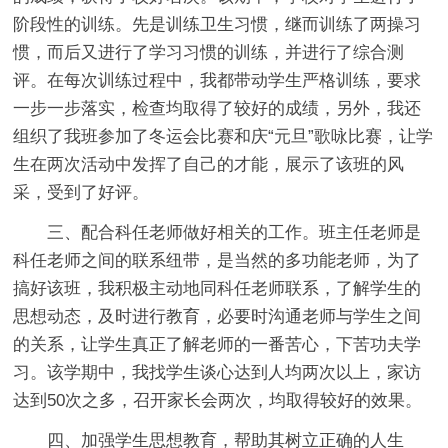
阶段性的训练。先是训练卫生习惯，继而训练了两操习
惯，而后又进行了学习习惯的训练，并进行了综合测
评。在每次训练过程中，我都带动学生严格训练，要求
一步一步落实，检查均取得了较好的成绩，另外，我还
组织了我班参加了冬运会比赛和庆“元旦”歌咏比赛，让学
生在两次活动中发挥了自己的才能，展示了该班的风
采，受到了好评。
三、配合科任老师做好相关的工作。班主任老师是
科任老师之间的联系纽带，是当然的多功能老师，为了
搞好该班，我积极主动地同科任老师联系，了解学生的
思想动态，及时进行教育，必要时沟通老师与学生之间
的关系，让学生真正了解老师的一番苦心，下苦功夫学
习。该学期中，我找学生谈心达到人均两次以上，家访
达到50次之多，召开家长会两次，均取得较好的效果。
四、加强学生思想教育，帮助其树立正确的人生