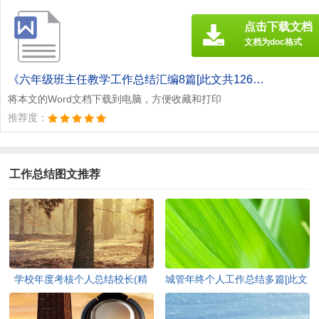
点击下载文档
文档为doc格式
《六年级班主任教学工作总结汇编8篇[此文共12674字].doc》
将本文的Word文档下载到电脑，方便收藏和打印
推荐度：
工作总结图文推荐
学校年度考核个人总结校长(精
城管年终个人工作总结多篇[此文
选多篇)[此文共7741字]
共6136字]