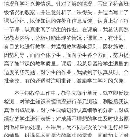
情况和学习兴趣情况。针对了解的情况，写出了符合班
级情况的教案，并注意分析了上课得失，并适当写上了
课后小记，以便知识的弥补和信息反馈。认真上好了每
一节课，认真批阅了学生的作业。在课前，我总认真熟
记教案内容，分析可能出现的情况；课堂上，有计划、
有目的地进行教学，并遵循教学基本原则，因材施教，
因势利导，面向全体学生，面向学生各个方面，努力提
高了随堂课的教学质量。课后，我总是留给学生适量的
适度的练习题，对学生的作业，我做到了认真及时、全
批全改。有的还适时注明批评，激励学生学习的兴趣。
本学期教学工作中，教学完每个单元，就立即反馈
检测，对学生知识掌握情况进行单元测验，测验后我认
真做出成绩单，对学生成绩进行认真细致的分析，对成
绩好的学生进行表扬；对成绩不理想的学生及时找出原
因做相应的处理。在课后，为不同层次的学生进行相应
的辅导，以满足不同层次的学生的需求，同时加大了对