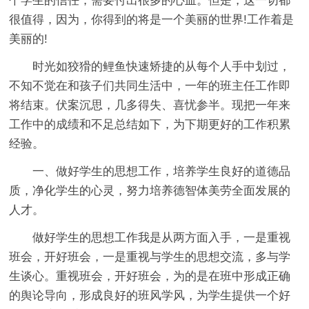
个学生的信任，需要付出很多的心血。但是，这一切都
很值得，因为，你得到的将是一个美丽的世界!工作着是
美丽的!
时光如狡猾的鲤鱼快速矫捷的从每个人手中划过，
不知不觉在和孩子们共同生活中，一年的班主任工作即
将结束。伏案沉思，几多得失、喜忧参半。现把一年来
工作中的成绩和不足总结如下，为下期更好的工作积累
经验。
一、做好学生的思想工作，培养学生良好的道德品
质，净化学生的心灵，努力培养德智体美劳全面发展的
人才。
做好学生的思想工作我是从两方面入手，一是重视
班会，开好班会，一是重视与学生的思想交流，多与学
生谈心。重视班会，开好班会，为的是在班中形成正确
的舆论导向，形成良好的班风学风，为学生提供一个好