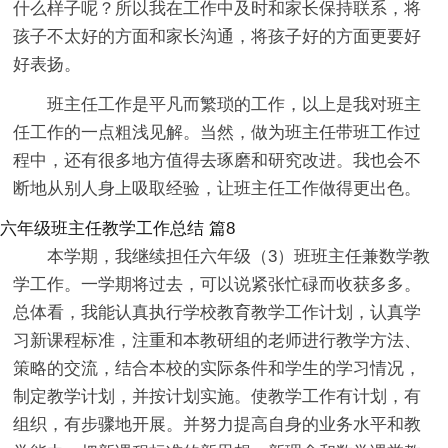
什么样子呢？所以我在工作中及时和家长保持联系，将
孩子不太好的方面和家长沟通，将孩子好的方面更要好
好表扬。
班主任工作是平凡而繁琐的工作，以上是我对班主
任工作的一点粗浅见解。当然，做为班主任带班工作过
程中，还有很多地方值得去琢磨和研究改进。我也会不
断地从别人身上吸取经验，让班主任工作做得更出色。
六年级班主任教学工作总结 篇8
本学期，我继续担任六年级（3）班班主任兼数学教
学工作。一学期将过去，可以说紧张忙碌而收获多多。
总体看，我能认真执行学校教育教学工作计划，认真学
习新课程标准，注重和本教研组的老师进行教学方法、
策略的交流，结合本校的实际条件和学生的学习情况，
制定教学计划，并按计划实施。使教学工作有计划，有
组织，有步骤地开展。并努力提高自身的业务水平和教