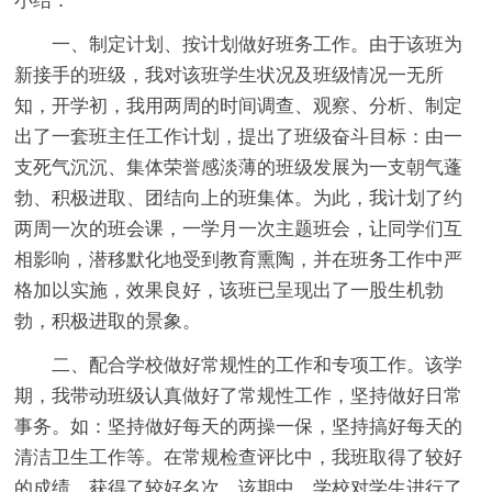
小结：
一、制定计划、按计划做好班务工作。由于该班为
新接手的班级，我对该班学生状况及班级情况一无所
知，开学初，我用两周的时间调查、观察、分析、制定
出了一套班主任工作计划，提出了班级奋斗目标：由一
支死气沉沉、集体荣誉感淡薄的班级发展为一支朝气蓬
勃、积极进取、团结向上的班集体。为此，我计划了约
两周一次的班会课，一学月一次主题班会，让同学们互
相影响，潜移默化地受到教育熏陶，并在班务工作中严
格加以实施，效果良好，该班已呈现出了一股生机勃
勃，积极进取的景象。
二、配合学校做好常规性的工作和专项工作。该学
期，我带动班级认真做好了常规性工作，坚持做好日常
事务。如：坚持做好每天的两操一保，坚持搞好每天的
清洁卫生工作等。在常规检查评比中，我班取得了较好
的成绩，获得了较好名次。该期中，学校对学生进行了