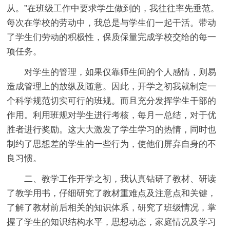
从。”在班级工作中要求学生做到的，我往往率先垂范。
每次在学校的劳动中，我总是与学生们一起干活。带动
了学生们劳动的积极性，保质保量完成学校交给的每一
项任务。
对学生的管理，如果仅靠师生间的个人感情，则易
造成管理上的放纵及随意。因此，开学之初我就制定一
个科学规范切实可行的班规。而且充分发挥学生干部的
作用。利用班规对学生进行考核，每月一总结，对于优
胜者进行奖励。这大大激发了学生学习的热情，同时也
制约了思想差的学生的一些行为，使他们屏弃自身的不
良习惯。
二、教学工作开学之初，我认真钻研了教材、研读
了教学用书，仔细研究了教材重难点及注意点和关键，
了解了教材前后相关的知识体系，研究了班级情况，掌
握了学生的知识结构水平，思想动态，家庭情况及学习