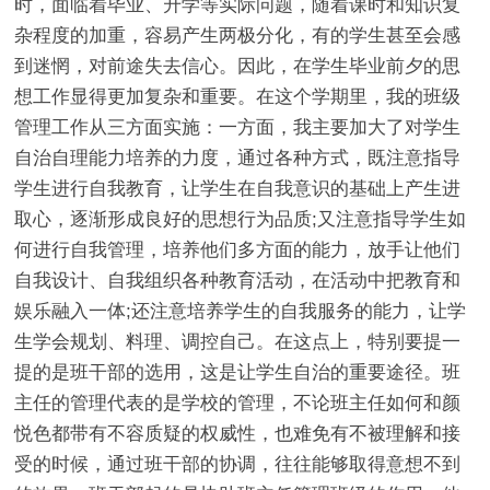
时，面临着毕业、升学等实际问题，随着课时和知识复
杂程度的加重，容易产生两极分化，有的学生甚至会感
到迷惘，对前途失去信心。因此，在学生毕业前夕的思
想工作显得更加复杂和重要。在这个学期里，我的班级
管理工作从三方面实施：一方面，我主要加大了对学生
自治自理能力培养的力度，通过各种方式，既注意指导
学生进行自我教育，让学生在自我意识的基础上产生进
取心，逐渐形成良好的思想行为品质;又注意指导学生如
何进行自我管理，培养他们多方面的能力，放手让他们
自我设计、自我组织各种教育活动，在活动中把教育和
娱乐融入一体;还注意培养学生的自我服务的能力，让学
生学会规划、料理、调控自己。在这点上，特别要提一
提的是班干部的选用，这是让学生自治的重要途径。班
主任的管理代表的是学校的管理，不论班主任如何和颜
悦色都带有不容质疑的权威性，也难免有不被理解和接
受的时候，通过班干部的协调，往往能够取得意想不到