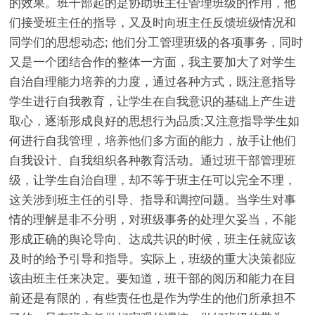
的效果。班干部起的是协助班主任管理班级的作用，他
们接受班主任的指导，又及时向班主任反馈班级情况和
同学们的思想动态; 他们分工管理班级的各项事务，同时
又是一个团结合作的整体一方面，我主要加大了对学生
自治自理能力培养的力度，通过各种方式，既注意指导
学生进行自我教育，让学生在自我意识的基础上产生进
取心，逐渐形成良好的思想行为品质;又注意指导学生如
何进行自我管理，培养他们多方面的能力，放手让他们
自我设计、自我组织各种教育活动。通过班干部管理班
级，让学生自治自理，却不等于班主任可以完全不理，
这关涉到班主任的引导、指导和调控问题。当学生对事
情的理解是非不分明，对班级事务的处理欠妥当，不能
形成正确的舆论导向、达成共识的时候，班主任就应该
及时的给予引导和指导。实际上，班级的重大决策都应
该由班主任来决定。要知道，班干部的阅历和能力在目
前还是有限的，有些责任也是作为学生的他们所承担不