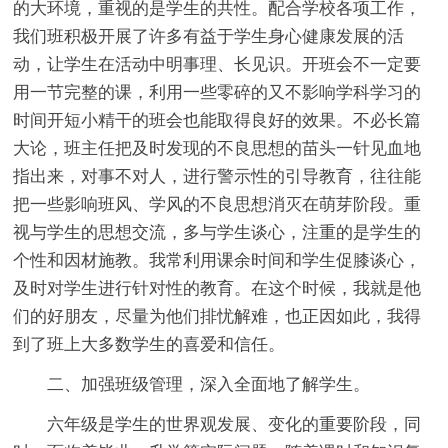
的大环境，重视的是学生的共性。配合学校各项工作，
我们班积极开展了许多有益于学生身心健康发展的活
动，让学生在活动中明事理、长见识。开班会不一定要
用一节完整的课，利用一些零碎的又不影响学科学习的
时间开短小精干的班会也能取得良好的效果。不必长篇
大论，班主任把及时发现的不良思想的苗头一针见血地
指出来，对事不对人，进行警示性的引导教育，往往能
把一些影响班风、学风的不良思想消灭在萌芽阶段。重
视与学生的思想交流，多与学生谈心，注重的是学生的
个性和因材施教。我常利用课余时间和学生促膝谈心，
及时对学生进行针对性的教育。在这个时候，我就是他
们的好朋友，尽量为他们排忧解难，也正因如此，我得
到了班上大多数学生的喜爱和信任。
二、加强班级管理，深入全面地了解学生。
六年级是学生的世界观发展、变化的重要阶段，同