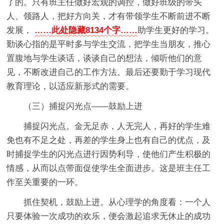
了的。只有班主任做好宏观的调控，做好班级的带头
人、领路人，把好方向关，才有带领学生不断前进不断
发展，
……此处隐藏8134个字……
助学生更好的学习。
勤谈心指的是平时多与学生交流，把学生当朋友，推心
置腹地与学生谈话，谈谈自己的想法，倾听他们的意
见，不断改进自己的工作方法。最后还要勤于学习现代
教育理论，以适应新形式的需要。
（三）捕捉闪光点——鼓励上进
捕捉闪光点。金无足赤，人无完人，再好的学生难
免也有不足之处，再差的学生身上也有自己的优点，及
时捕捉学生的闪光点进行因势利导，使他们产生积极的
情感，从而以点带面促使学生全面进步。这是班主任工
作至关重要的一环。
抓住契机，鼓励上进。从心理学的角度看：一个人
只要体验一次成功的欢乐，便会激起追求无休止的成功