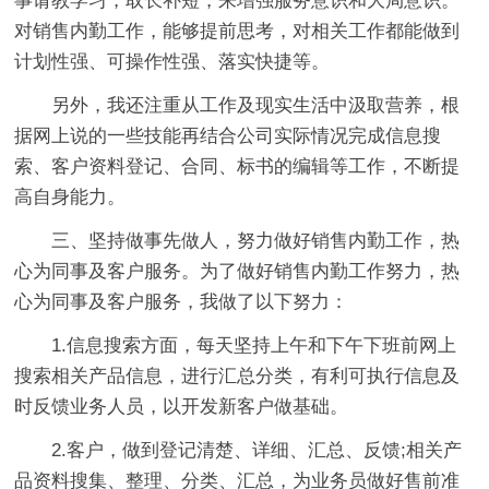
事请教学习，取长补短，来增强服务意识和大局意识。
对销售内勤工作，能够提前思考，对相关工作都能做到
计划性强、可操作性强、落实快捷等。
另外，我还注重从工作及现实生活中汲取营养，根
据网上说的一些技能再结合公司实际情况完成信息搜
索、客户资料登记、合同、标书的编辑等工作，不断提
高自身能力。
三、坚持做事先做人，努力做好销售内勤工作，热
心为同事及客户服务。为了做好销售内勤工作努力，热
心为同事及客户服务，我做了以下努力：
1.信息搜索方面，每天坚持上午和下午下班前网上
搜索相关产品信息，进行汇总分类，有利可执行信息及
时反馈业务人员，以开发新客户做基础。
2.客户，做到登记清楚、详细、汇总、反馈;相关产
品资料搜集、整理、分类、汇总，为业务员做好售前准