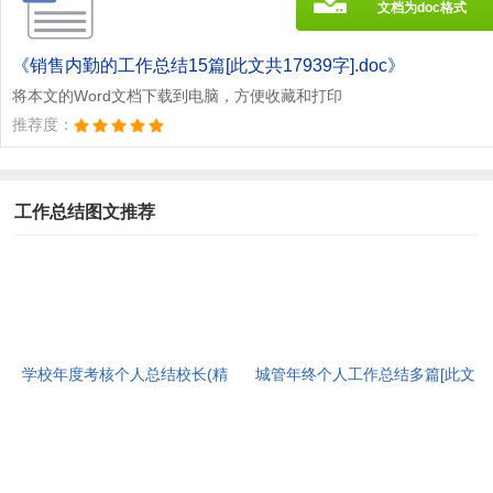
文档为doc格式
《销售内勤的工作总结15篇[此文共17939字].doc》
将本文的Word文档下载到电脑，方便收藏和打印
推荐度：
工作总结图文推荐
学校年度考核个人总结校长(精
城管年终个人工作总结多篇[此文
选多篇)[此文共7741字]
共6136字]