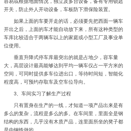
容易或根据地面情况，独立及多台设备，备有专用锁匙
开关，防止外人开动设备，车板防下滑保险装置。
如果上面的车要开走的话，必须要先把西面一辆车
开出之后，上面的车才能自动放下来，所有这种类型的
车库比较适合于两辆车以上的家庭或小型工厂及事业单
位使用。
垂直升降式停车库最突出的就是占地少，容车量
大，高层设计最高能够达到平均一辆车仅占一平方米的
空间，可同时提供多车位进出口，等待时间短，智能化
程度高，可预约存取车及空车位导向。
3、车间实习了解生产过程
只有置身在生产的一线，才知道一项产品出来是有
多么的复杂，流程是多么的多。在车间里，里面全是钢
结构的东西，几乎没有木质产品，连里面所坐的凳子都
是由钢铁做的。