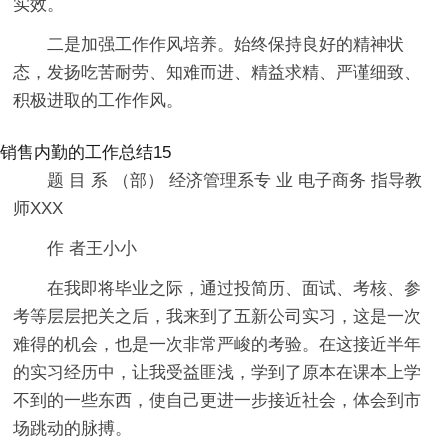
实效。
二是加强工作作风培养。始终保持良好的精神状
态，发扬吃苦耐劳、知难而进、精益求精、严谨细致、
积极进取的工作作风。
销售内勤的工作总结15
题 目 系 （部） 经济管理系专 业 电子商务 指导教
师XXX
作 者王小小
在我即将毕业之际，通过投简历、面试、考核、参
考等层层把关之后，我来到了五新公司实习，这是一次
难得的机会，也是一次非常严峻的考验。在这接近半年
的实习经历中，让我受益匪浅，学到了原本在课本上学
不到的一些东西，使自己更进一步接近社会，体会到市
场跳动的脉搏。