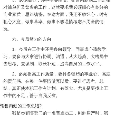
3、缺少细心，办事不够谨慎。销售内勤的工作是相
对简单但又繁多的工作，这就要求我必须细心有良好的
专业素质，思路缜密。在这方面，我还不够细心，时有
粗心大意、做事草率、做事不够谨慎考虑不周全的情
况。
六、今后努力的方向
1、今后在工作中还需多向领导、同事虚心请教学
习，要多与大家进行协调、沟通，从大趋势、大格局中
去思考、去谋划、取长补短，提高自身的工作水平。
2、必须提高工作质量，要具备强烈的事业心、高度
的责任感。在每一件事情做完以后，要进行思考、总
结，真正使本职工作有计划、有落实。尤其是要找出工
作中的不足，善于自我反省。
销售内勤的工作总结2
我是xx销售部门的一名普通员工，刚到房产时，我