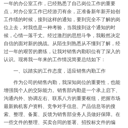
一年的办公室工作，已经熟悉了自己岗位工作的重要
点，对办公室工作已经游刃有余，正准备新年新开始创
工作绩的时候，接到这样的通知，要到完全不了解的岗
位上去，对我也是一种考验，当我接到这个通知的时
候，心情一落千丈。经过激烈的思想斗争，我毅然决定
自信的面对新的挑战。从陌生到熟悉从不懂到了解，经
过一年的艰苦的磨练，让我对销售内勤职位有了深入的
认识。现将我一年来的工作情况简要总结如下：
一、以踏实的工作态度，适应销售内勤工作
作为公司的销售内勤，我深知岗位的重要性，也能
增强我个人的交际能力。销售部内勤是一个承上启下、
沟通内外、协调左右、联系八方的重要枢纽，把握市场
最新购机客户资料、竞争对手信息、产品信息等的搜
索、整理、备案、反馈为销售部业务人员做好保障。在
一些文件的整理、买卖合同的签署、招投标文件的编