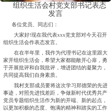
组织生活会村党支部书记表态
发言
各位党员、同志们：
大家好!现在我代表xxx党支部对今天召开
组织生活会作表态发言。
在在半年里，我作为代理书记在这里跟大
家开组织生活会，希望大家都能敞开心扉，勇
于开展批评和自我批评，增进团结的凝聚力，
共同提高我们自身素质。
我村支部成员要将这次学习郑德荣的先进
事迹，对照先进找差距，争做新时代优秀共产
党员专题组织生活作为新的开端、新的起点，
以更加积极的态度、饱满的精神和踏实的工作