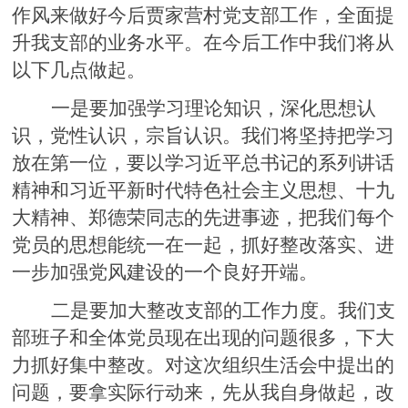
作风来做好今后贾家营村党支部工作，全面提
升我支部的业务水平。在今后工作中我们将从
以下几点做起。
一是要加强学习理论知识，深化思想认
识，党性认识，宗旨认识。我们将坚持把学习
放在第一位，要以学习近平总书记的系列讲话
精神和习近平新时代特色社会主义思想、十九
大精神、郑德荣同志的先进事迹，把我们每个
党员的思想能统一在一起，抓好整改落实、进
一步加强党风建设的一个良好开端。
二是要加大整改支部的工作力度。我们支
部班子和全体党员现在出现的问题很多，下大
力抓好集中整改。对这次组织生活会中提出的
问题，要拿实际行动来，先从我自身做起，改