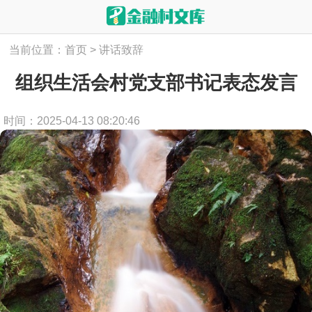
当前位置：
首页
>
讲话致辞
组织生活会村党支部书记表态发言
时间：2025-04-13 08:20:46