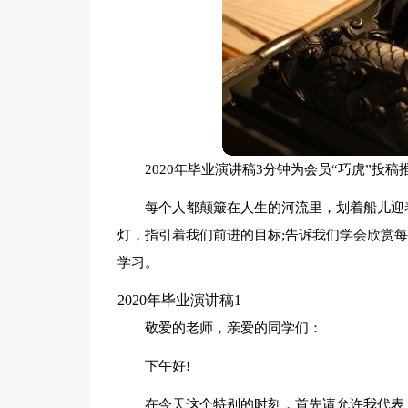
2020年毕业演讲稿3分钟为会员“巧虎”投
每个人都颠簸在人生的河流里，划着船儿迎
灯，指引着我们前进的目标;告诉我们学会欣赏每
学习。
2020年毕业演讲稿1
敬爱的老师，亲爱的同学们：
下午好!
在今天这个特别的时刻，首先请允许我代表