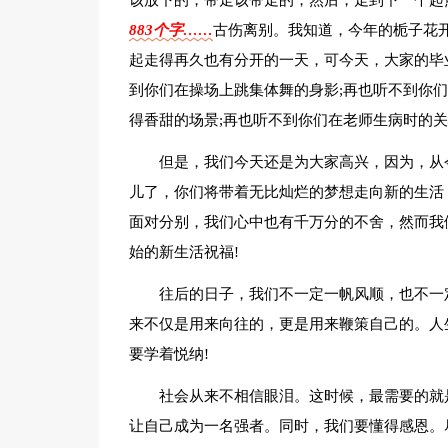
该放下的，带走该带走的，然后，走到下一个起
883个字……
古伤离别。我知道，今年的栀子花
起走得再久也有分开的一天，可今天，大家的毕
到你们在操场上跳集体舞的身影;再也听不到你
得香甜的场景;再也听不到你们在老师生病时的
但是，我们今天还是为大家高兴，因为，从
儿了，你们将带着无比灿烂的梦想走向新的生活
面对分别，我们心中也有千万分的不舍，然而我
始的新生活祝福!
往后的日子，我们不一定一帆风顺，也不一
来不仅是用来向往的，更是用来鞭策自己的。人
要学着悦纳!
社会从来不相信眼泪。这时候，最需要的就
让自己成为一名强者。同时，我们要懂得感恩。