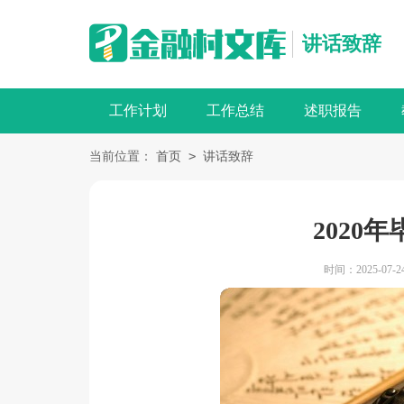
讲话致辞
工作计划
工作总结
述职报告
>
当前位置：
首页
讲话致辞
2020
时间：2025-07-24 