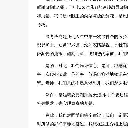
感谢!谢谢老师，三年以来对我们的谆谆教导;谢
和力量。我们是您眼里的朵朵绽放的鲜花，是您
考场。
高考毕竟是我们人生中第一次最神圣的考验
都是勇士。知道吗老师，您的深情凝视，是我们
做频传的捷报，如期而至，飞到您的案前。我们
是的，对此，我们满怀信心。老师，我感觉
每一次倾心谈话，你的每一节课仍鲜活地铭记在
慰。老师，我们真的不愿意谈离开，我们深深地
然而，是雄鹰总要翱翔蓝天;是水手总要启
将去探求，去实现青春的梦想。
在此，我也对同学们提个建议：我们一定要
时所做的那样平静地度过。我想在这里介绍上届