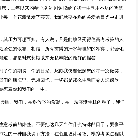
谢您，三年以来的精心培育;谢谢您给了我一生享用不尽的智慧
让每一个花瓣散发了芬芳。我们就要在您的关爱的目光中走进
，其压力可想而知。有人说，凡是能够经受得住高考考验的人
最坚强的依靠。相信，所有拼搏的汗水与理想的希冀，都会化
知道，那是对您长期以来无私奉献的最好的报答……
到了你的期盼，你的目光。此刻我仍能记起您的每一次微笑，
我们的脑海里。无须回忆，一切都是那么生动而令人深感欣
眷恋着你和我们的一中。
锚远航。我们，是您放飞的希望，是一粒充满生机的种子，我们
注意考前的休整。不要把这几天当作什么特殊的日子，要像平
师姐的一种自我调节方法：在心里设计考场、模拟考试过程以