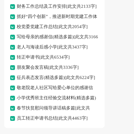
财务工作总结及工作安排[此文共2133字]
抓好“四个创新”，推进新时期党建工作体
校党委党建工作总结[此文共2054字]
会(精选多篇)[此文共12014字]
写给母亲的感谢信(精选多篇)[此文共3166
老人与海读后感小学[此文共3437字]
字]
转正申请书[此文共6534字]
朋友聚会发言稿[此文共3336字]
征兵表态发言(精选多篇)[此文共6224字]
敬老院老人社区写给爱心单位的感谢信
小学优秀班主任经验交流材料(精选多篇)
[此文共3471字]
春节扶贫慰问领导讲话稿多篇[此文共
[此文共10539字]
员工转正申请书总结[此文共4463字]
5742字]