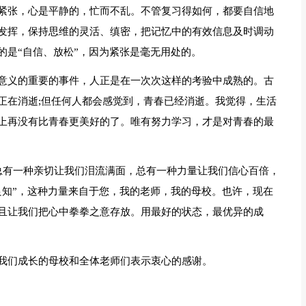
紧张，心是平静的，忙而不乱。不管复习得如何，都要自信地
发挥，保持思维的灵活、缜密，把记忆中的有效信息及时调动
的是“自信、放松”，因为紧张是毫无用处的。
意义的重要的事件，人正是在一次次这样的考验中成熟的。古
正在消逝;但任何人都会感觉到，青春已经消逝。我觉得，生活
上再没有比青春更美好的了。唯有努力学习，才是对青春的最
总有一种亲切让我们泪流满面，总有一种力量让我们信心百倍，
良知”，这种力量来自于您，我的老师，我的母校。也许，现在
且让我们把心中拳拳之意存放。用最好的状态，最优异的成
我们成长的母校和全体老师们表示衷心的感谢。