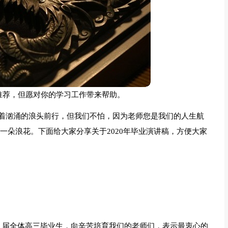
稿推荐，但愿对你的学习工作带来帮助。
着汹涌的浪头前行，但我们不怕，因为老师您是我们的人生航
一朵浪花。下面给大家分享关于2020年毕业演讲稿，方便大家
_届全体高三毕业生，向辛苦培育我们的老师们，表示最衷心的