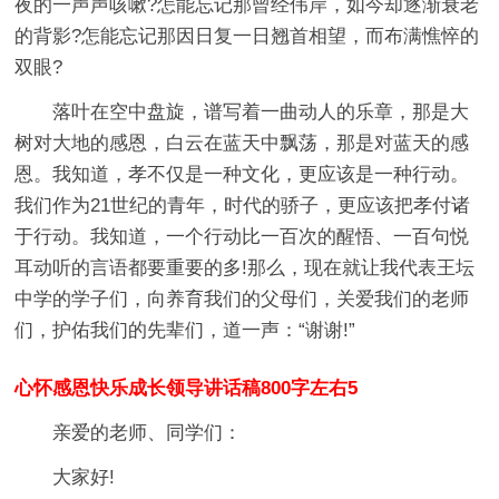
夜的一声声咳嗽?怎能忘记那曾经伟岸，如今却逐渐衰老
的背影?怎能忘记那因日复一日翘首相望，而布满憔悴的
双眼?
落叶在空中盘旋，谱写着一曲动人的乐章，那是大
树对大地的感恩，白云在蓝天中飘荡，那是对蓝天的感
恩。我知道，孝不仅是一种文化，更应该是一种行动。
我们作为21世纪的青年，时代的骄子，更应该把孝付诸
于行动。我知道，一个行动比一百次的醒悟、一百句悦
耳动听的言语都要重要的多!那么，现在就让我代表王坛
中学的学子们，向养育我们的父母们，关爱我们的老师
们，护佑我们的先辈们，道一声：“谢谢!”
心怀感恩快乐成长领导讲话稿800字左右5
亲爱的老师、同学们：
大家好!