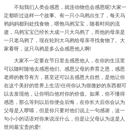
不知我们人类会感恩，就连动物也会感恩呢!大家一
定都听过这样一个故事。有一只小乌鸦出生了，每天乌
鸦妈妈都到处找食物，喂饱乌鸦宝宝，随着时间的流
逝，乌鸦宝宝已经长大成一只大乌鸦了，而他的母亲是
一只老乌鸦了，现在轮到大乌鸦给母亲寻找食物了。大
家看呀，这只乌鸦是多么会感恩他人啊!
大家不一定要在节日里去感恩他人，在你的生活里
可以随时随地去感恩他们。感恩父母的养育之恩，感恩
老师的教导有方，甚至还可以去感恩大自然，是他让你
在这个美好的世界上生活!任何你认为很微妙的东西都可
以去发现他，让你明白他对你的价值。如果，你不懂得
感恩，那么等到以后你便会后悔，在你长大后你会认为
父母是人啰嗦，但是你只要对他们说上一句感谢，这一
句小小的话语对你来说没什么，但是让父母认为这是人
世间最宝贵的爱!