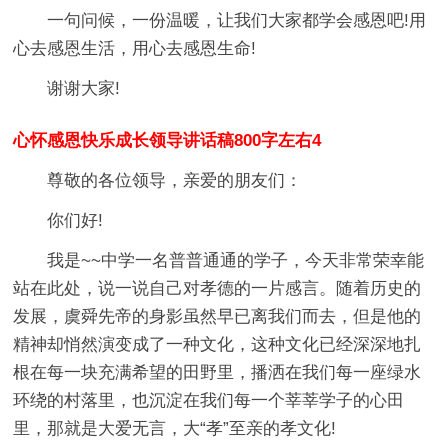
一句问候，一份温暖，让我们大家都学会感恩吧!用
心去感恩生活，用心去感恩生命!
谢谢大家!
心怀感恩快乐成长领导讲话稿800字左右4
尊敬的各位领导，亲爱的朋友们：
你们好!
我是~~中学一名普普通通的学子，今天非常荣幸能
站在此处，说一说自己对孝德的一片感言。随着历史的
发展，虞舜先帝的身影虽然早已离我们而去，但是他的
精神却悄然演变成了一种文化，这种文化已经深深地扎
根在每一块充满希望的田野里，播洒在我们每一座绿水
环绕的村落里，也沉淀在我们每一个莘莘学子的心田
里，那就是大爱无言，大“孝”至亲的孝文化!