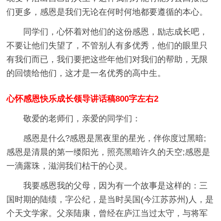
们更多，感恩是我们无论在何时何地都要遵循的本心。
同学们，心怀着对他们的这份感恩，励志成长吧，
不要让他们失望了，不管别人有多优秀，他们的眼里只
有我们而已，我们要把这些年他们对我们的帮助，无限
的回馈给他们，这才是一名优秀的高中生。
心怀感恩快乐成长领导讲话稿800字左右2
敬爱的老师们，亲爱的同学们：
感恩是什么?感恩是黑夜里的星光，伴你度过黑暗;
感恩是清晨的第一缕阳光，照亮黑暗许久的天空;感恩是
一滴露珠，滋润我们枯干的心灵。
我要感恩我的父母，因为有一个故事是这样的：三
国时期的陆绩，字公纪，是当时吴国(今江苏苏州)人，是
个天文学家。父亲陆康，曾经在庐江当过太守，与将军