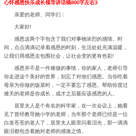
心怀感恩快乐成长领导讲话稿800字左右3
亲爱的老师、同学们：
大家好!
感恩这两个字包含了我们对事物浓烈的感情。时
间，点点滴滴记录着感恩的时刻，生活处处充满温暖，
让我们用感恩去包围社会，让社会变的更有色彩!
感恩并不是一件难做的事情，你的家人，老师引导
你走进这个美好的世界，别忘了对他们感恩。当你吃着
母亲为你做的饭菜时，一定不要忘了感恩。帮助你度过
难关的老师是你成长，成才之后最应该感恩的人。
居里夫人是个有名的科学家，在一次会议上，她看
见了曾经教导她小学的老师，当年那个老师已经是一位
白发苍苍的老人了，居里夫人眼里闪着泪光，那一滴滴
眼泪都包含着她对老师的感激之情。