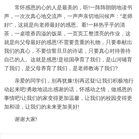
常怀感恩的心的人是最美的，听!一阵阵朗朗地读书
声，一次次真心地交流声，一声声亲切地问候声：“老师
好!”，这就是向老师最好的感恩。看!一杯热乎乎的清
茶，一桌喷香四溢的饭菜，一页页工整漂亮的作业，这
就是向父母最好的感恩!不需要贵重的礼物，只要奉献出
我们的真心，不要信誓旦旦的许诺，只要真心对待善待
自己的人。这就是感恩!是祖国孕育了我们，是山河哺育
了我们，是父母养育了我们，是老师教诲了我们?
亲爱的同学们，别再犹豫!别再迟疑!让我们积极地行
动起来吧!勇敢地说出感谢的话，怀感动之情，做感恩的
事情吧!让我们的家变得更加温馨，让我们的校园变得更
加和谐，让我们的未来更加美好!
谢谢大家!