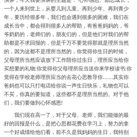
演讲，今天我要演讲的主题是：“心怀感恩、励志成长”。
一个人来到世上，从婴儿到儿童、再到少年、再到青少
年，要历经很多年，我们也会遇到很多的困难，我们在
成长当中，都会得到很多人的帮助，有爸爸妈妈的，爷
爷奶奶的，老师们的，朋友们的，但是他们对我们的帮
助都是不求回报的，但是千万不要觉得那就是理所当然
的，因为这都不是理所当然的，你觉得你生日的时候，
父母理所当然应该放下工作陪你过生日，理所应当给你
买想要的礼物;你觉得你父母理所应当送你来学校读书;你
觉得在学校老师理所应当的去花心思教导你……其实你
爸妈也可以只打电话给你说一声生日快乐，礼物也可以
不买，你真的要知道，这些都不是理所当然的。对于他
们，我们要做到心怀感恩!
我们现在高一了，对于父母、老师，我们能做的最
好的回报是什么，是把心思都花费在学习上，努力的拿
一个好成绩给他们看，前不久是我妈妈的生日，我特别