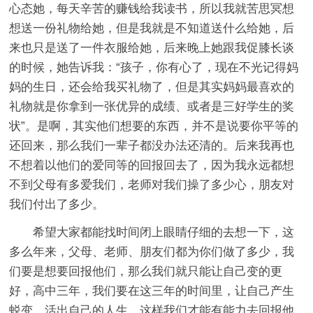
心态她，每天辛苦的赚钱给我读书，所以我就苦思冥想
想送一份礼物给她，但是我就是不知道送什么给她，后
来也只是送了一件衣服给她，后来晚上她跟我促膝长谈
的时候，她告诉我：“孩子，你有心了，现在不光记得妈
妈的生日，还会给我买礼物了，但是其实妈妈最喜欢的
礼物就是你拿到一张优异的成绩、或者是三好学生的奖
状”。是啊，其实他们想要的东西，并不是说要你平等的
还回来，那么我们一辈子都没办法还清的。后来我再也
不想着以他们的爱同等的回报回去了，因为我永远都想
不到父母有多爱我们，老师对我们操了多少心，朋友对
我们付出了多少。
希望大家都能找时间闭上眼睛仔细的去想一下，这
多么年来，父母、老师、朋友们都为你们做了多少，我
们要是想要回报他们，那么我们就只能让自己变的更
好，高中三年，我们要在这三年的时间里，让自己产生
蜕变，活出自己的人生，这样我们才能有能力去回报他