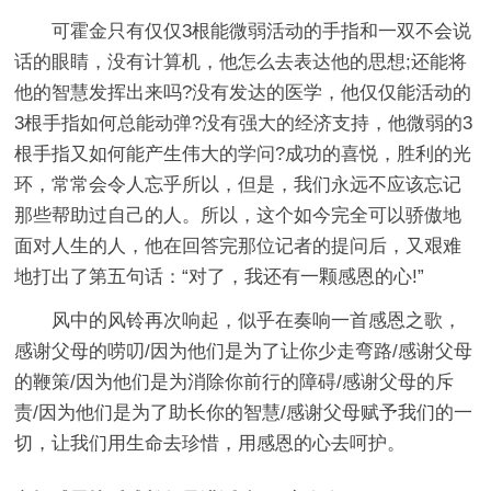
可霍金只有仅仅3根能微弱活动的手指和一双不会说
话的眼睛，没有计算机，他怎么去表达他的思想;还能将
他的智慧发挥出来吗?没有发达的医学，他仅仅能活动的
3根手指如何总能动弹?没有强大的经济支持，他微弱的3
根手指又如何能产生伟大的学问?成功的喜悦，胜利的光
环，常常会令人忘乎所以，但是，我们永远不应该忘记
那些帮助过自己的人。所以，这个如今完全可以骄傲地
面对人生的人，他在回答完那位记者的提问后，又艰难
地打出了第五句话：“对了，我还有一颗感恩的心!”
风中的风铃再次响起，似乎在奏响一首感恩之歌，
感谢父母的唠叨/因为他们是为了让你少走弯路/感谢父母
的鞭策/因为他们是为消除你前行的障碍/感谢父母的斥
责/因为他们是为了助长你的智慧/感谢父母赋予我们的一
切，让我们用生命去珍惜，用感恩的心去呵护。