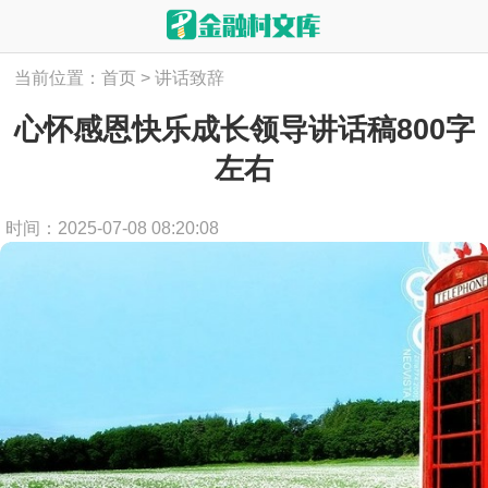
当前位置：
首页
>
讲话致辞
心怀感恩快乐成长领导讲话稿800字
左右
时间：2025-07-08 08:20:08