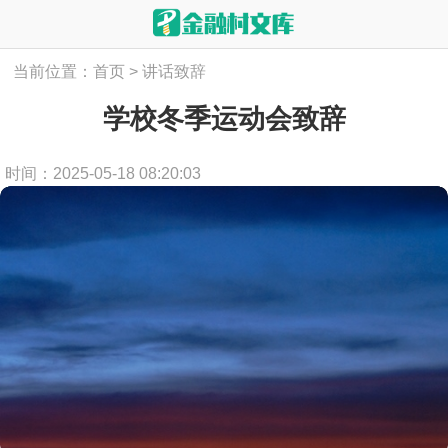
当前位置：
首页
>
讲话致辞
学校冬季运动会致辞
时间：2025-05-18 08:20:03