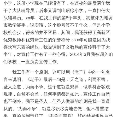
小学，这所小学现在已经没有了，在该校的最后两年我
干了大队辅导员；后来又调到山后徐小学，一直担任大
队辅导员。xx年，在我工作的第8个年头，我被评为潍坊
市教学能手，说实话，这个称号算不了什么，但是小学
校机会少，得来的并不容易，其间，我还获得了高新区
优秀教师和优秀班主任的荣誉称号；xx年可能是因为我
喜欢写东西的缘故，我被调到了文教局的宣传科干了大
半年，对宣传工作有了一些心得。2014年3月我被调入咱
们学校，一直负责宣传工作。
我工作有一个原则。这可以用《老子》中的一句名
言来说明。《老子》最后一句是：天之道，利而不害，
圣人之道，为而不争。这个道就是规律，做事符合客观
规律，自然不会差，任何事情都是如此，宣传工作自然
也不例外。我不是圣人，但圣人做事的准则是我一直遵
从的。“为而不争”，就是尽职尽责地去做，但不看重结
果。真的尽到责任了，“不争而善胜”，好的结果也许自己