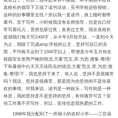
就背过了，所以，我考起来并不困难。本学期咱学校在
袁校长的倡导下又搞了读书活动，买书学校还给报销，
这样的好事哪里去找？所以我一直读书，身上随时都带
着书。至于写作，小时候我没有名师指导，但是自己经
常写着玩儿，竟然也获过奖，发表过文章。现在袁校长
提倡我们每天写1000字，从今年3月份开始，一直到今天
为止，我除了完成amp;学校的公文，坚持写自己的东
西，平均每天达到了1500字以上，即便是今年五月份在
校园安全形势严峻的情况;方案'范文,库.为您.搜集-整理/
下和暑假中白天天天练民乐的情况;方案'范文,库.为您.搜
集-整理/下，我也坚持下来了。有人说，坚持不是很痛苦
吗？我说，坚持是很痛苦，那是因为你坚持的不是你喜
欢的事情。对我来说，读书是一种娱乐，写作则是一种
休息，我的坚持是不是坚持的坚持，有何痛苦可言？宣
传工作离不开写作，所以，宣传也是我热爱的工作。
1998年我分配到了一所很小的农村小学——三官庙