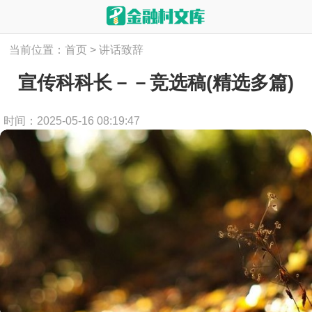
当前位置：
首页
>
讲话致辞
宣传科科长－－竞选稿(精选多篇)
时间：2025-05-16 08:19:47