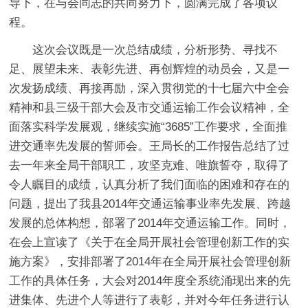
导下，在与会同志的共同努力下，圆满完成了各项议
程。
这次会议既是一次总结成绩，分析形势、寻找不
足、展望未来、表彰先进、再创辉煌的动员会，又是一
次发扬成绩、再接再励，深入贯彻党的十七届六中全会
精神和县三级干部大会及市交通运输工作会议精神，全
面落实科学发展观，继续实施“3685”工作要求，全面推
进交通率先发展的誓师会。王局长的工作报告总结了过
去一年来全局干部职工，攻坚克难、唯旗誓夺，取得了
令人瞩目的成绩，认真分析了我们面临的困难和存在的
问题，提出了我县2014年交通运输事业率先发展、跨越
发展的总体构想，部署了2014年交通运输工作。同时，
在会上宣读了《关于在全局开展社会管理创新工作的实
施方案》，安排部署了2014年在全局开展社会管理创新
工作的具体任务，大会对2014年度全系统涌现出来的先
进集体、先进个人等进行了表彰，并对今年任务进行认