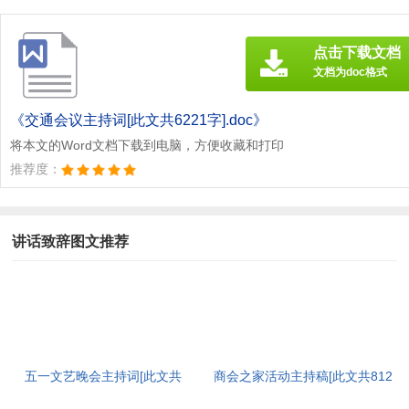
点击下载文档
文档为doc格式
《交通会议主持词[此文共6221字].doc》
将本文的Word文档下载到电脑，方便收藏和打印
推荐度：
讲话致辞图文推荐
五一文艺晚会主持词[此文共
商会之家活动主持稿[此文共812
6024字]
字]