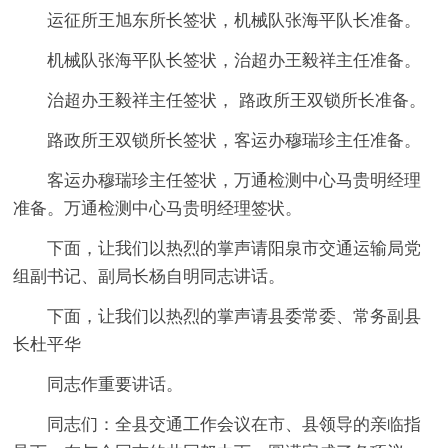
运征所王旭东所长签状，机械队张海平队长准备。
机械队张海平队长签状，治超办王毅祥主任准备。
治超办王毅祥主任签状， 路政所王双锁所长准备。
路政所王双锁所长签状，客运办穆瑞珍主任准备。
客运办穆瑞珍主任签状，万通检测中心马贵明经理
准备。万通检测中心马贵明经理签状。
下面，让我们以热烈的掌声请阳泉市交通运输局党
组副书记、副局长杨自明同志讲话。
下面，让我们以热烈的掌声请县委常委、常务副县
长杜平华
同志作重要讲话。
同志们：全县交通工作会议在市、县领导的亲临指