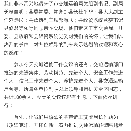
我们非常高兴地请来了市交通运输局党组副书记、副局
长杨自明；县委常委、常务副县长杜平华；县人大副主
任刘选民；县政协副主席郭海联；县经贸系统党委书记
尹修君等领导同志亲临会场。他们带来了市交通局、县
委、县政府和县经贸系统党委对我们的关怀，让我们以
热烈的掌声，对各位领导的到来表示热烈的欢迎和衷心
的感谢！
参加今天交通运输工作会议的还有，交通运输部门
推选的先进集体、劳动模范、先进个人、安全工作先进
个人、信息工作先进个人、养护先进个人、县交通运输
局领导、所属各单位副职以上领导和局机关全体同志，
共计100余人。今天的会议议程有七 项，下面依次进
行：
首先，让我们用热烈的掌声请王艾虎局长作题为
《攻坚克难、开拓创新，着力推进交通运输转型跨越发