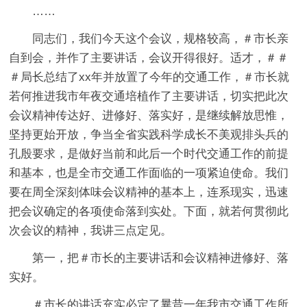
……
同志们，我们今天这个会议，规格较高，＃市长亲
自到会，并作了主要讲话，会议开得很好。适才，＃＃
＃局长总结了xx年并放置了今年的交通工作，＃市长就
若何推进我市年夜交通培植作了主要讲话，切实把此次
会议精神传达好、进修好、落实好，是继续解放思惟，
坚持更始开放，争当全省实践科学成长不美观排头兵的
孔殷要求，是做好当前和此后一个时代交通工作的前提
和基本，也是全市交通工作面临的一项紧迫使命。我们
要在周全深刻体味会议精神的基本上，连系现实，迅速
把会议确定的各项使命落到实处。下面，就若何贯彻此
次会议的精神，我讲三点定见。
第一，把＃市长的主要讲话和会议精神进修好、落
实好。
＃市长的讲话充实必定了曩昔一年我市交通工作所