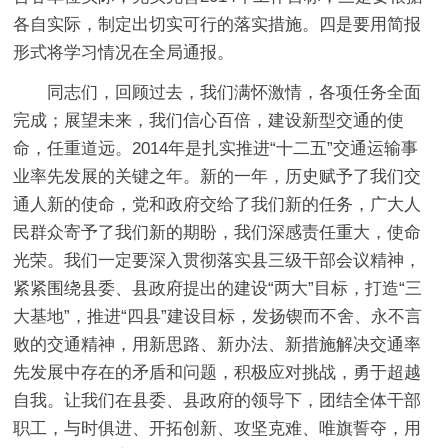
各自实际，制定出切实可行的落实措施。四是要用简报
形式将学习情况在全局通报。
同志们，回顾过去，我们满怀激情，各项任务全面
完成；展望未来，我们信心百倍，建设新型交通的使
命，任重道远。2014年是扎实推进“十二五”交通运输事
业率先发展的关键之年。新的一年，历史赋予了我们交
通人新的使命，党和政府交给了我们新的任务，广大人
民群众寄予了我们新的期盼，我们深感责任重大，使命
光荣。我们一定要深入贯彻落实县三级干部会议精神，
紧紧围绕县委、县政府提出的建设“两大”目标，打造“三
大基地”，推进“四县”建设目标，发扬锲而不舍、永不言
败的交通精神，用新思路、新办法、新措施解决交通率
先发展中存在的矛盾和问题，积极应对挑战，勇于超越
自我。让我们在县委、县政府的领导下，团结全体干部
职工，与时俱进、开拓创新、攻坚克难、唯旗誓夺，用