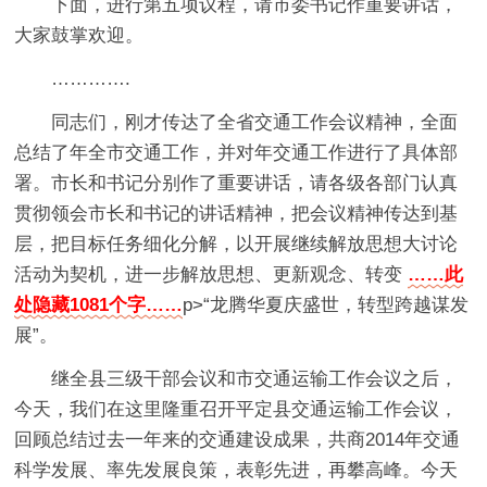
下面，进行第五项议程，请市委书记作重要讲话，
大家鼓掌欢迎。
………….
同志们，刚才传达了全省交通工作会议精神，全面
总结了年全市交通工作，并对年交通工作进行了具体部
署。市长和书记分别作了重要讲话，请各级各部门认真
贯彻领会市长和书记的讲话精神，把会议精神传达到基
层，把目标任务细化分解，以开展继续解放思想大讨论
活动为契机，进一步解放思想、更新观念、转变
……此
处隐藏1081个字……
p>“龙腾华夏庆盛世，转型跨越谋发
展”。
继全县三级干部会议和市交通运输工作会议之后，
今天，我们在这里隆重召开平定县交通运输工作会议，
回顾总结过去一年来的交通建设成果，共商2014年交通
科学发展、率先发展良策，表彰先进，再攀高峰。今天