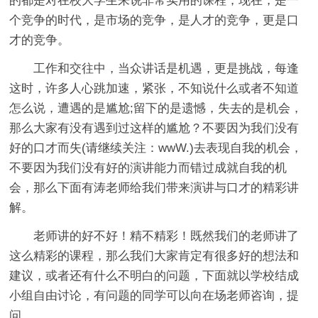
的都是对在校大学生来说非常实用的课程，现在，是一
个竞争的时代，是市场的竞争，是人才的竞争，更是口
才的竞争。
工作和交往中，当众讲话是机遇，更是挑战，每逢
这时，许多人心跳加速，紧张，不知说什么或者不知道
怎么说，遭遇的是尴尬;留下的是遗憾，失去的是机会，
那么大家有没有遇到过这样的尴尬？不要因为我们没有
好的口才而失(请继续关注：wwW.)去表现自我的机会，
不要因为我们没有好的演讲能力而错过成就自我的机
会，那么下面有涛老师给我们带来演讲与口才的精彩讲
解。
老师讲的好不好！精不精彩！既然我们的老师讲了
这么精彩的课程，那么我们大家肯定有很多好的想法和
建议，或者还有什么不明白的问题，下面就以学校结成
小组自由讨论，有问题的同学可以向在场老师咨询，提
问。