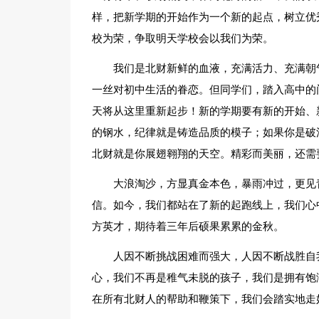
样，把新学期的开始作为一个新的起点，树立优
校为荣，争取明天学校会以我们为荣。
我们是北财新鲜的血液，充满活力、充满朝
一丝对初中生活的眷恋。但同学们，踏入高中的
天将从这里重新起步！新的学期要有新的开始、
的钢水，纪律就是铸造品质的模子；如果你是破
北财就是你展翅翱翔的天空。精彩而美丽，还需
大浪淘沙，方显真金本色，暴雨冲过，更见
信。如今，我们都站在了新的起跑线上，我们心
方英才，期待着三年后硕果累累的金秋。
人因不断挑战困难而强大，人因不断战胜自
心，我们不再是稚气未脱的孩子，我们是拥有饱
在所有北财人的帮助和鞭策下，我们会踏实地走