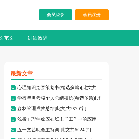
会员登录
会员注册
文范文
讲话致辞
最新文章
心理知识竞赛策划书(精选多篇)[此文共
学校年度考核个人总结校长(精选多篇)[此
5937字]
森林管理成效总结[此文共2870字]
文共7741字]
浅析心理学效应在班主任工作中的应用
五一文艺晚会主持词[此文共6024字]
[此文共3828字]