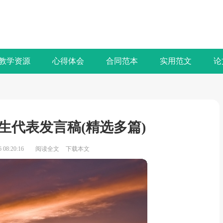
教学资源
心得体会
合同范本
实用范文
论
生代表发言稿(精选多篇)
08:20:16
阅读全文
下载本文