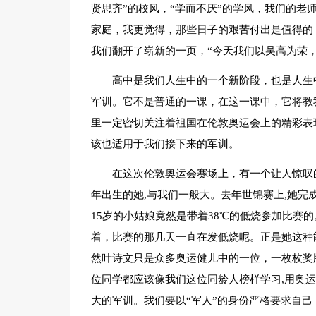
贤思齐”的校风，“学而不厌”的学风，我们的老
家庭，我更觉得，那些日子的艰苦付出是值得的
我们翻开了崭新的一页，“今天我们以吴高为荣
高中是我们人生中的一个新阶段，也是人生
军训。它不是普通的一课，在这一课中，它将教
里一定密切关注着祖国在伦敦奥运会上的精彩表现
该也适用于我们接下来的军训。
在这次伦敦奥运会赛场上，有一个让人惊叹的
年出生的她,与我们一般大。去年世锦赛上,她完
15岁的小姑娘竟然是带着38℃的低烧参加比赛
着，比赛的那几天一直在发低烧呢。正是她这种能
然叶诗文只是众多奥运健儿中的一位，一枚枚奖
位同学都应该像我们这位同龄人榜样学习,用奥
大的军训。我们要以“军人”的身份严格要求自己