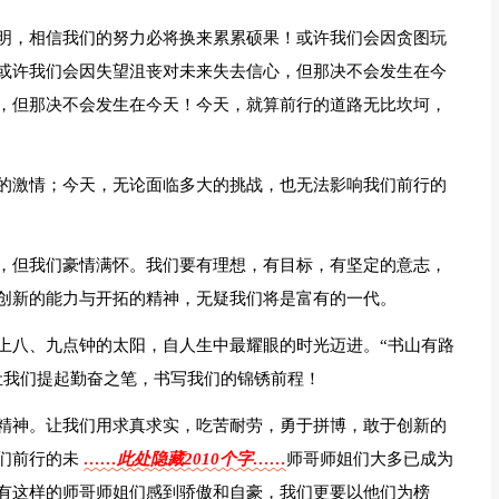
明，相信我们的努力必将换来累累硕果！或许我们会因贪图玩
或许我们会因失望沮丧对未来失去信心，但那决不会发生在今
，但那决不会发生在今天！今天，就算前行的道路无比坎坷，
的激情；今天，无论面临多大的挑战，也无法影响我们前行的
，但我们豪情满怀。我们要有理想，有目标，有坚定的意志，
创新的能力与开拓的精神，无疑我们将是富有的一代。
上八、九点钟的太阳，自人生中最耀眼的时光迈进。“书山有路
让我们提起勤奋之笔，书写我们的锦锈前程！
精神。让我们用求真求实，吃苦耐劳，勇于拼博，敢于创新的
们前行的未
……此处隐藏2010个字……
师哥师姐们大多已成为
有这样的师哥师姐们感到骄傲和自豪，我们更要以他们为榜