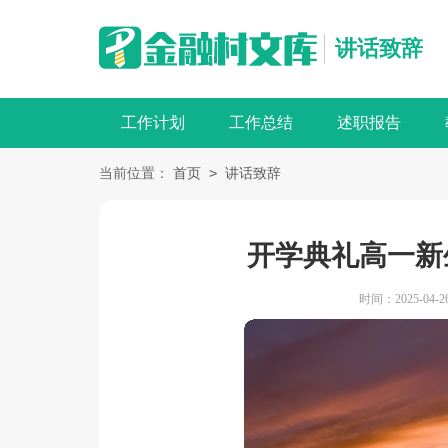
讲话致辞
工作计划
工作总结
述职报告
>
当前位置：
首页
讲话致辞
开学典礼高一新
时间：2025-04-26 