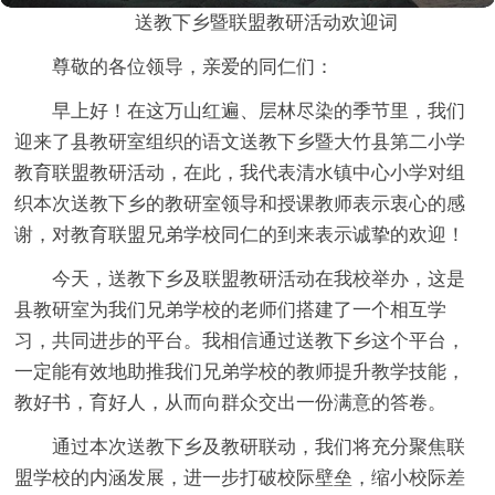
送教下乡暨联盟教研活动欢迎词
尊敬的各位领导，亲爱的同仁们：
早上好！在这万山红遍、层林尽染的季节里，我们
迎来了县教研室组织的语文送教下乡暨大竹县第二小学
教育联盟教研活动，在此，我代表清水镇中心小学对组
织本次送教下乡的教研室领导和授课教师表示衷心的感
谢，对教育联盟兄弟学校同仁的到来表示诚挚的欢迎！
今天，送教下乡及联盟教研活动在我校举办，这是
县教研室为我们兄弟学校的老师们搭建了一个相互学
习，共同进步的平台。我相信通过送教下乡这个平台，
一定能有效地助推我们兄弟学校的教师提升教学技能，
教好书，育好人，从而向群众交出一份满意的答卷。
通过本次送教下乡及教研联动，我们将充分聚焦联
盟学校的内涵发展，进一步打破校际壁垒，缩小校际差