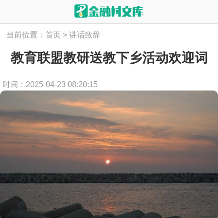
当前位置：
首页
>
讲话致辞
教育联盟教研送教下乡活动欢迎词
时间：2025-04-23 08:20:15