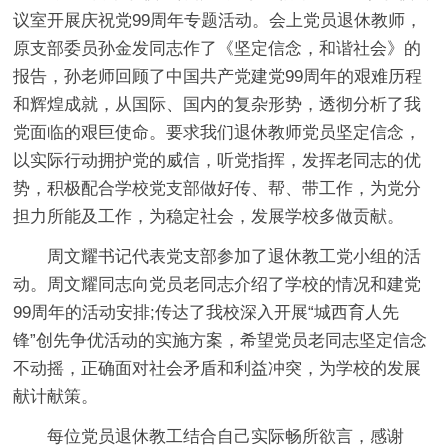
议室开展庆祝党99周年专题活动。会上党员退休教师，
原支部委员孙金发同志作了《坚定信念，和谐社会》的
报告，孙老师回顾了中国共产党建党99周年的艰难历程
和辉煌成就，从国际、国内的复杂形势，透彻分析了我
党面临的艰巨使命。要求我们退休教师党员坚定信念，
以实际行动拥护党的威信，听党指挥，发挥老同志的优
势，积极配合学校党支部做好传、帮、带工作，为党分
担力所能及工作，为稳定社会，发展学校多做贡献。
周文耀书记代表党支部参加了退休教工党小组的活
动。周文耀同志向党员老同志介绍了学校的情况和建党
99周年的活动安排;传达了我校深入开展“城西育人先
锋”创先争优活动的实施方案，希望党员老同志坚定信念
不动摇，正确面对社会矛盾和利益冲突，为学校的发展
献计献策。
每位党员退休教工结合自己实际畅所欲言，感谢