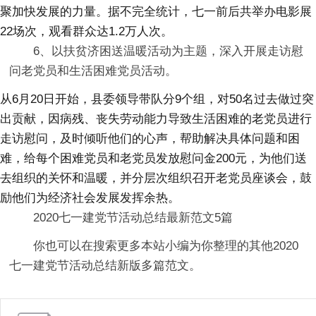
聚加快发展的力量。据不完全统计，七一前后共举办电影展
22场次，观看群众达1.2万人次。
6、以扶贫济困送温暖活动为主题，深入开展走访慰
问老党员和生活困难党员活动。
从6月20日开始，县委领导带队分9个组，对50名过去做过突
出贡献，因病残、丧失劳动能力导致生活困难的老党员进行
走访慰问，及时倾听他们的心声，帮助解决具体问题和困
难，给每个困难党员和老党员发放慰问金200元，为他们送
去组织的关怀和温暖，并分层次组织召开老党员座谈会，鼓
励他们为经济社会发展发挥余热。
2020七一建党节活动总结最新范文5篇
你也可以在搜索更多本站小编为你整理的其他2020
七一建党节活动总结新版多篇范文。