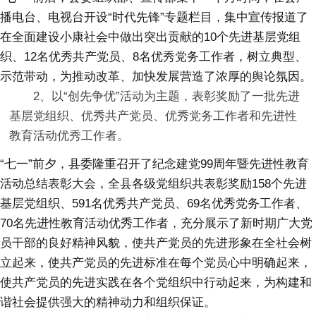
播电台、电视台开设“时代先锋”专题栏目，集中宣传报道了
在全面建设小康社会中做出突出贡献的10个先进基层党组
织、12名优秀共产党员、8名优秀党务工作者，树立典型、
示范带动，为推动改革、加快发展营造了浓厚的舆论氛因。
2、以“创先争优”活动为主题，表彰奖励了一批先进
基层党组织、优秀共产党员、优秀党务工作者和先进性
教育活动优秀工作者。
“七一”前夕，县委隆重召开了纪念建党99周年暨先进性教育
活动总结表彰大会，全县各级党组织共表彰奖励158个先进
基层党组织、591名优秀共产党员、69名优秀党务工作者、
70名先进性教育活动优秀工作者，充分展示了新时期广大党
员干部的良好精神风貌，使共产党员的先进形象在全社会树
立起来，使共产党员的先进标准在每个党员心中明确起来，
使共产党员的先进实践在各个党组织中行动起来，为构建和
谐社会提供强大的精神动力和组织保证。