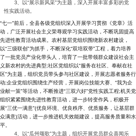
3、以“展示新风采”为主题，深入开展丰富多彩的党
性实践活动。
“七一”前后，全县各级党组织深入开展学习贯彻《党章》活
动，广泛开展社会主义荣辱观学习实践活动，不断巩固提高
先进性教育活动成果。农村基层党组织围绕新农村建设，
以“三级联创”为抓手，不断深化“双培双带”工程，着力培养
了一批党员产业化带头人，培育了一批带领群众建设社会主
义新农村的先进典型;社区党组织以“服务在社区、奉献在社
区”为主题，组织党员带头参与社区建设，开展志愿者服务行
动;企业党组织围绕生产经营，开展岗位技能大赛、“我为企
业献一策”等活动，不断推进“三双六好”党性实践工程;机关党
组织紧紧围绕先进性教育活动，进一步转变作风，积极开
展“三优一满意”(优良环境、优良秩序、优质服务，让基层群
众满意)活动，进一步推进机关效能建设，提高服务质量和水
平。
4、以“瓜州颂歌”为主题，组织开展党员群众喜闻乐