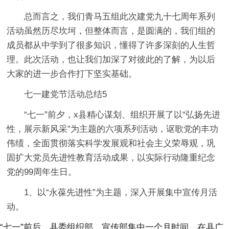
总而言之，我们青马五组此次建党九十七周年系列
活动虽然历尽坎坷，但整体而言，是圆满的，我们组的
成员都从中学到了很多知识，懂得了许多深刻的人生哲
理。此次活动，也让我们加深了对彼此的了解，为以后
大家的进一步合作打下坚实基础。
七一建党节活动总结5
“七一”前夕，x县精心谋划、组织开展了以“弘扬先进
性，展示新风采”为主题的六项系列活动，讴歌党的丰功
伟绩，全面贯彻落实科学发展观和社会主义荣辱观，巩
固扩大党员先进性教育活动成果，以实际行动隆重纪念
党的99周年生日。
1、以“永葆先进性”为主题，深入开展集中宣传月活
动。
“七一”前后，县委组织部、宣传部集中一个月时间，在县广