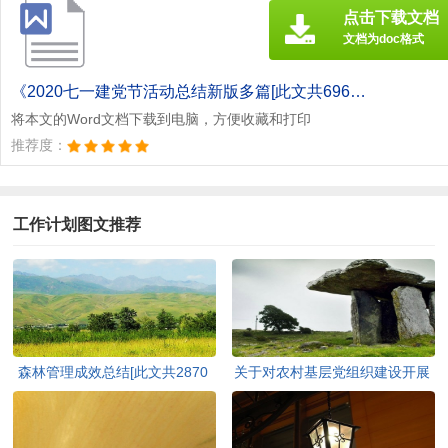
点击下载文档
文档为doc格式
《2020七一建党节活动总结新版多篇[此文共6962字].doc》
将本文的Word文档下载到电脑，方便收藏和打印
推荐度：
工作计划图文推荐
森林管理成效总结[此文共2870
关于对农村基层党组织建设开展
字]
调查研究的报告[此文共4063字]