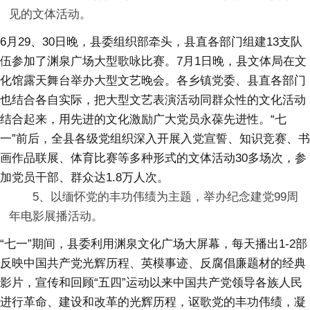
见的文体活动。
6月29、30日晚，县委组织部牵头，县直各部门组建13支队
伍参加了渊泉广场大型歌咏比赛。7月1日晚，县文体局在文
化馆露天舞台举办大型文艺晚会。各乡镇党委、县直各部门
也结合各自实际，把大型文艺表演活动同群众性的文化活动
结合起来，用先进的文化激励广大党员永葆先进性。“七
一”前后，全县各级党组织深入开展入党宣誓、知识竞赛、书
画作品联展、体育比赛等多种形式的文体活动30多场次，参
加党员干部、群众达1.8万人次。
5、以缅怀党的丰功伟绩为主题，举办纪念建党99周
年电影展播活动。
“七一”期间，县委利用渊泉文化广场大屏幕，每天播出1-2部
反映中国共产党光辉历程、英模事迹、反腐倡廉题材的经典
影片，宣传和回顾“五四”运动以来中国共产党领导各族人民
进行革命、建设和改革的光辉历程，讴歌党的丰功伟绩，凝