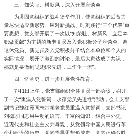
三、知荣耻、树新风，深入开展座谈会。
为巩固党组织的战斗堡垒作用，使党组织的后备力
量尽快适应新形势、应对新挑战、时刻践行“三个代表”重
要思想，党支部开展了一次以“知荣耻、树新风，立足本
职做贡献”为主题的新老党员及入党积极分子座谈会。离
退休党员、新党员及入党积极分子结合本单位和个人的
实际情况，展开了激烈的讨论，最后大家达成了共识，
那就是要做到“思想求先进，工作争一流”。
四、忆党史，进一步开展党性教育。
7月1日上午，党支部组织全体党员干部会议，召开
了一次“重温入党誓词，永葆党员先进性”活动，会上支部
副书记魏红霞同志带领老党员重温入党誓词，支部书记
刘德才同志用生动的语言、丰富的知识，结合中外史、
近现代史和社会主义荣辱观，从党领导中国人民进行革
命和建设的历史、党的指导思想形成史、党内正确战胜