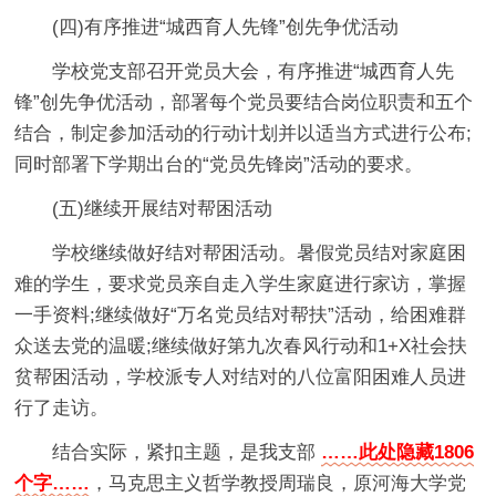
(四)有序推进“城西育人先锋”创先争优活动
学校党支部召开党员大会，有序推进“城西育人先
锋”创先争优活动，部署每个党员要结合岗位职责和五个
结合，制定参加活动的行动计划并以适当方式进行公布;
同时部署下学期出台的“党员先锋岗”活动的要求。
(五)继续开展结对帮困活动
学校继续做好结对帮困活动。暑假党员结对家庭困
难的学生，要求党员亲自走入学生家庭进行家访，掌握
一手资料;继续做好“万名党员结对帮扶”活动，给困难群
众送去党的温暖;继续做好第九次春风行动和1+X社会扶
贫帮困活动，学校派专人对结对的八位富阳困难人员进
行了走访。
结合实际，紧扣主题，是我支部
……此处隐藏1806
个字……
，马克思主义哲学教授周瑞良，原河海大学党