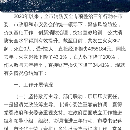
2020年以来，全市消防安全专项整治三年行动在市
委、市政府和市安委会的统一领导下，聚焦风险防控，
夯实基础工作，创新消防治理，突出宣教培训，公共消
防安全水平得到有效提升。截至目前，共发生火灾367
起，死亡0人，受伤2人，直接经济损失4355184元。同比
去年，火灾起数下降了43.1% ，亡人数下降了100% ，
伤人数与去年持平，直接财产损失下降了34.41% 。现就
有关情况总结如下：
一、工作开展情况
（一）坚持政府主导、部门联动，层层压实责任。
一是提请党政统筹主导。
市消专委注重靠前协调，赢得
党委政府和安委会重视支持。在政府层面成立工作推进
组和领导小组，组织、协调推进三年行动。市委书记蒋
斌、市长犹王莹（合拼）多次批示指示消防工作，常务