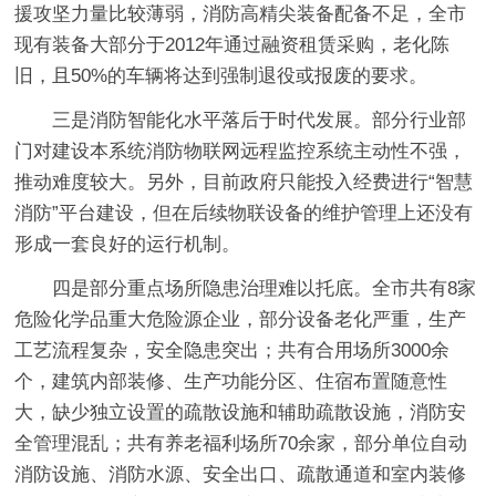
援攻坚力量比较薄弱，消防高精尖装备配备不足，全市
现有装备大部分于2012年通过融资租赁采购，老化陈
旧，且50%的车辆将达到强制退役或报废的要求。
三是消防智能化水平落后于时代发展。
部分行业部
门对建设本系统消防物联网远程监控系统主动性不强，
推动难度较大。另外，目前政府只能投入经费进行“智慧
消防”平台建设，但在后续物联设备的维护管理上还没有
形成一套良好的运行机制。
四是部分重点场所隐患治理难以托底。
全市共有8家
危险化学品重大危险源企业，部分设备老化严重，生产
工艺流程复杂，安全隐患突出；共有合用场所3000余
个，建筑内部装修、生产功能分区、住宿布置随意性
大，缺少独立设置的疏散设施和辅助疏散设施，消防安
全管理混乱；共有养老福利场所70余家，部分单位自动
消防设施、消防水源、安全出口、疏散通道和室内装修