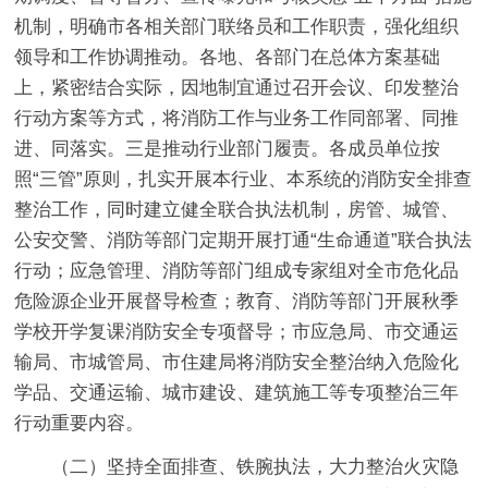
机制，明确市各相关部门联络员和工作职责，强化组织
领导和工作协调推动。各地、各部门在总体方案基础
上，紧密结合实际，因地制宜通过召开会议、印发整治
行动方案等方式，将消防工作与业务工作同部署、同推
进、同落实。
三是推动行业部门履责。
各成员单位按
照“三管”原则，扎实开展本行业、本系统的消防安全排查
整治工作，同时建立健全联合执法机制，房管、城管、
公安交警、消防等部门定期开展打通“生命通道”联合执法
行动；应急管理、消防等部门组成专家组对全市危化品
危险源企业开展督导检查；教育、消防等部门开展秋季
学校开学复课消防安全专项督导；市应急局、市交通运
输局、市城管局、市住建局将消防安全整治纳入危险化
学品、交通运输、城市建设、建筑施工等专项整治三年
行动重要内容。
（二）坚持全面排查、铁腕执法，大力整治火灾隐