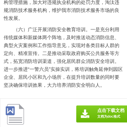
构管理措施，加大对违规执业机构的处罚力度，淘汰违
规消防技术服务机构，维护我市消防技术服务市场的良
性发展。
（六）广泛开展消防安全教育培训。一是
充分利用
传统媒体和新媒体两个阵地，及时推送动态消防信息、
典型火灾案例和工作指导意见，实现对各类目标人群的
定向、精准宣传。
二是
推动采取政府购买公共服务等方
式，拓宽消防培训渠道，强化居民群众消防安全培训。
进一步推进“一警六员”实操实训，将培训触角延伸到园区
企业、居民小区和九小场所，在提升培训数量的同时要
坚决确保培训效果，大力培养消防安全明白人。
点击下载文档
文档为doc格式