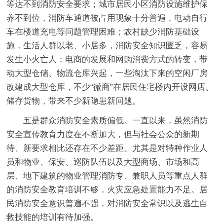
等达不到消防安全要求；城市居民小区消防设施维护保
养不到位，消防车通道被占用现象十分普遍，电动自行
车在楼道充电等问题管理困难；农村缺少消防基础设
施，生活人群以老、小居多，消防安全知识匮乏，容易
发生小火亡人；电商的发展和网购消费方式的转变，带
动大型仓储、物流仓库兴起，一些淘汰下来的空闲厂房
改建成大型仓库，不少“微商”在居民住宅楼内开设网店、
储存货物，带来不少新隐患新问题。
五是群众消防安全素质偏低。
一直以来，虽然消防
安全宣传教育力度在不断加大，但与社会公众的新期
待、新要求相比还存在不少差距。尤其是对特种作业人
员和物业、保安、巡防队伍以及大型商场、市场和高
层、地下建筑的物业管理消防专、兼职人员等重点人群
的消防安全教育培训不够，火灾应急处置能力不足。居
民消防安全意识普遍不强，对消防安全常识以及逃生自
救技能的培训有待加强。