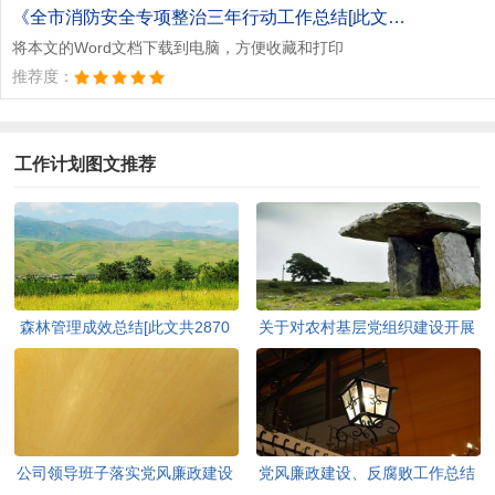
《全市消防安全专项整治三年行动工作总结[此文共5261字].doc》
将本文的Word文档下载到电脑，方便收藏和打印
推荐度：
工作计划图文推荐
森林管理成效总结[此文共2870
关于对农村基层党组织建设开展
字]
调查研究的报告[此文共4063字]
公司领导班子落实党风廉政建设
党风廉政建设、反腐败工作总结