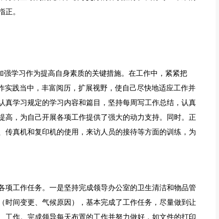
指正。
把加强学习作为提高自身素质的关键措施。在工作中，紧紧把
工作实践当中，丰富阅历，扩展视野，使自己尽快地适应工作并
认真学习规定的学习内容和篇目，坚持每周写工作总结，认真
提高，为自己开展各项工作提供了强大的动力支持。同时。正
、传真机和复印机的使用，来访人员的接待等方面的训练，为
各项工作任务。一是坚持完成领导办公室的卫生清洁和物品管
（时间变更、气候原因），基本完成了工作任务，尽量做到让
、工作。完成领导每天布置的工作并努力做好，如文件的打印