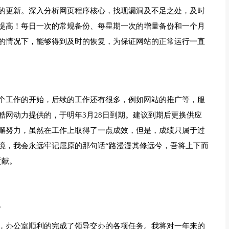
的更新。深入分析网页程序核心，找现漏洞及不足之处，及时
提高！每日一次的常规备份、每星期一次的增量备份和一个月
的情况下，能够得到及时的恢复，为保证网站的正常运行一直
个工作的开始，后续的工作还有很多，例如网站的推广等，服
酷网动力提供的，于明年3月28日到期。建议到期后更换供应
懈努力，虽然在工作上取得了一点成效，但是，成绩只属于过
境，我会永远牢记屈原的那句话“路漫漫其修远兮，吾将上下而
贡献。
。
，办公室顺利的完成了领导交办的各项任务。我将对一年来的