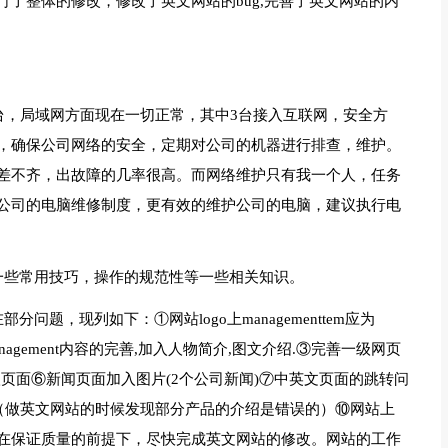
了整体的修改，修改了英文网站的bug,完善了英文网站的内
台，局域网方面现在一切正常，其中3台接入互联网，安全方
，确保公司网络的安全，定期对公司的机器进行排查，维护。
差不齐，出故障的几率很高。而网络维护只有我一个人，任务
公司的电脑维修制度，更有效的维护公司的电脑，建议执行电
一些常用技巧，操作的规范性等一些相关知识。
题，现列如下：①网站logo上managementtem应为
页management内容的完善,加入人物简介,图文介绍.③完善一级网页
的2级页面⑥新闻页面加入图片(2个公司新闻)⑦中英文页面的跳转问
g（做英文网站的时候发现部分产品的介绍是错误的）⑩网站上
在保证质量的前提下，尽快完成英文网站的修改。网站的工作