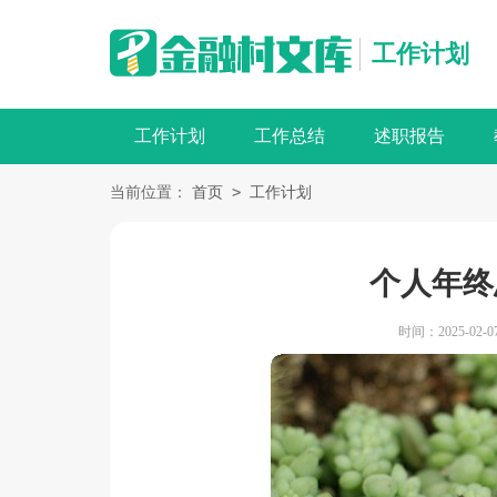
工作计划
工作计划
工作总结
述职报告
>
当前位置：
首页
工作计划
个人年终
时间：2025-02-07 