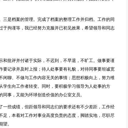
。三是档案的管理。完成了档案的整理工作并归档。工作的同
过于拘谨等，我已经努力克服并已初见效果，希望领导和同志
示和批评并付诸于实际，不迟到，不早退，不旷工。做事要谨
作要记录并及时上报；待人处事要有礼貌，对待同事要坦诚宽
不闲聊、不做与工作内容无关的事情；思想积极向上，努力维
从学生向工作者转变。同时，要积极学习领导为人处事的方
的同事，又能为环球创造价值的办公室文员。
了一些成绩，但距领导和同志们的要求还有不少差距，工作经
不足，本着对工作对事业高度负责的态度，脚踏实地，尽职尽
期望。