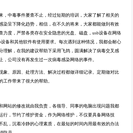
来，中毒事件屡查不止，经过短期的培训，大家了解了相关的
感染呈下降化趋势，相信，在不久的将来，大家都能做到有效
查力度，严禁各类存在安全隐患的光盘、磁盘，usb设备在网络
sb设备和其他软件有使用要求。每次遇到这种情况，我都会耐心
分理解，在我的建议帮助下采用飞鸽，圆满解决了病毒交叉感
止，公司没有再发生过一次病毒感染网络的事件。
现象、原因、处理方法、解决过程都做详细记录。定期做对比
的工作带来了很大的帮助。
和网站的修改就由我负责，各领导、同事的电脑出现问题我都
运行，节约了维护资金，作为网络维护，不仅要具备网络技
不乱，沉着冷静的心理素质，在最短的时间内用最有效的办法
消防员。