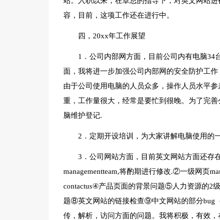
站。入职以来，在章总的指导下，对英文网站进行
容，目前，这项工作还在进行中。
四，20xx年工作展望
1．公司内部网方面，目前公司内有电脑34
面，我将进一步加强公司内部网的安全防护工作
由于公司使用电脑的人员众多，操作人员水平参
重，工作量很大，经常是要忙到很晚。为了完善
脑维护登记.
2．定期开设培训，为大家讲解电脑使用的
3．公司网站方面，目前英文网站方面还存在部分问
managementteam,将酌期进行修改.②一级网
contactus④产品页面的背景问题⑤人力资源
题⑧英文网站的链接检查⑨中文网站的部分bu
传，解析，访问方面的问题。我将积极，有效，