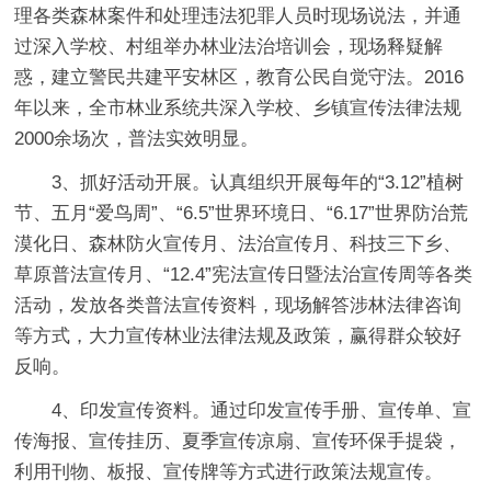
理各类森林案件和处理违法犯罪人员时现场说法，并通
过深入学校、村组举办林业法治培训会，现场释疑解
惑，建立警民共建平安林区，教育公民自觉守法。2016
年以来，全市林业系统共深入学校、乡镇宣传法律法规
2000余场次，普法实效明显。
3、抓好活动开展。认真组织开展每年的“3.12”植树
节、五月“爱鸟周”、“6.5”世界环境日、“6.17”世界防治荒
漠化日、森林防火宣传月、法治宣传月、科技三下乡、
草原普法宣传月、“12.4”宪法宣传日暨法治宣传周等各类
活动，发放各类普法宣传资料，现场解答涉林法律咨询
等方式，大力宣传林业法律法规及政策，赢得群众较好
反响。
4、印发宣传资料。通过印发宣传手册、宣传单、宣
传海报、宣传挂历、夏季宣传凉扇、宣传环保手提袋，
利用刊物、板报、宣传牌等方式进行政策法规宣传。