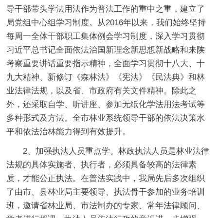
导干部带头学法用法作为普法工作的重中之重，建立了
局党组中心组学习制度。从2016年以来，我们始终坚持
每周一全体干部职工集体例会学习制度，深入学习贯彻
习近平总书记全面依法治国新理念新思想新战略和来陕
考察重要讲话重要指示精神，全面学习贯彻十八大、十
九大精神、新修订《森林法》《宪法》《民法典》和林
业法律法规，以及省、市政府有关文件精神。除此之
外，还采取自学、听讲座、参加无纸化学法用法考试等
多种形式及方法。全市林业系统领导干部的依法决策水
平和依法治林能力得到有效提升。
2、加强执法人员重点学。林政执法人员是林业法律
法规的具体实施者、执行者，必须具备较高的法律素
质，才能公正执法。在普法实践中，我局先后多次组织
了由市、县林业局主要领导、执法骨干参加的业务培训
班，邀请省林业局、市法制办的专家、常年法律顾问、