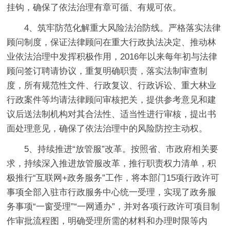
挂钩，确保了依法治理有章可循、有规可依。
4、筑牢防范化解重大风险法治防线。严格落实法律
顾问制度，保证法律顾问在重大行政执法决定、推动林
业依法治理中发挥积极作用，2016年以来每年初与法律
顾问签订聘请协议，重复明确职责，落实法制审查制
度，所有规范性文件、行政复议、行政诉讼、重大林业
行政案件等均请法律顾问审核把关，提供参考意见和建
议后送法制机构对其合法性、适当性进行审核，提出书
面处理意见，确保了依法治理中的风险防控主动权。
5、持续推进“放管服”改革。按照省、市政府相关要
求，持续深入推进放管服改革，推行职责权力清单，积
极推行“互联网+政务服务”工作，将本部门15项行政许可
事项全部入驻市行政服务中心统一受理，实现了政务服
务事项“一窗受理”“一网通办”，并对各项行政许可项目制
作审批流程图，明确受理所需的材料和办理时限等内