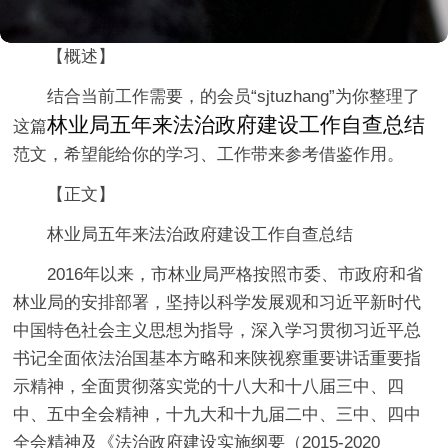
【概述】
结合当前工作需要，的会员“sjtuzhang”为你整理了
林业局
五年来法治政府建设工作自查总结
这篇
范文，希望能给你的学习、工作带来参考借鉴作用。
【正文】
林业局五年来法治政府建设工作自查总结
2016年以来，市林业局严格按照市委、市政府和省
林业局的安排部署，坚持以科学发展观和习近平新时代
中国特色社会主义思想为指导，深入学习贯彻习近平总
书记全面依法治国基本方略和来陕视察重要讲话重要指
示精神，全面贯彻落实党的十八大和十八届三中、四
中、五中全会精神，十九大和十九届二中、三中、四中
全会精神及《法治政府建设实施纲要（2015-2020