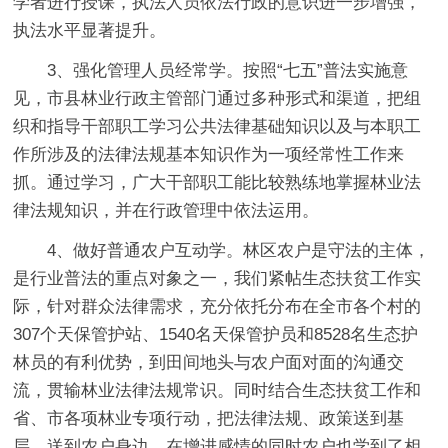
学者进行授课，执法人员依法行政的意识进一步增强，
执法水平显著提升。
3、强化管理人员经常学。按照“七五”普法实施意
见，市县林业行政主管部门通过多种形式和渠道，把组
织和指导干部职工学习公共法律基础知识以及与本职工
作所涉及的法律法规基本知识作为一项经常性工作来
抓。通过学习，广大干部职工能比较熟练地掌握林业法
律法规知识，并在行政管理中依法运用。
4、做好普通农户互动学。林区农户是守法的主体，
是行业普法的重点对象之一，我们紧帖生态扶贫工作实
际，针对群众法律需求，充分依托分布在全市各个村的
307个天保管护站、1540名天保管护员和8528名生态护
林员的有利优势，到田间地头与农户面对面的沟通交
流，贯输林业法律法规常识。同时结合生态扶贫工作和
省、市各项林业专项行动，把法律法规、政策送到基
层，送到农户身边，在增进感情的同时农户也学到了相