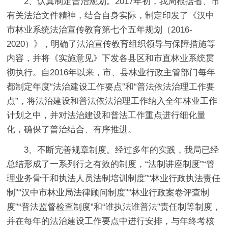
2、认真制定普治规划。2017年初，我局根据省、市
有关法治文件精神，结合自身实际，制定印发了《汉中
市林业系统法治宣传教育第七个五年规划（2016-
2020）》，明确了法治宣传教育组织领导与保障措施等
内容，并将《实施意见》下发各县区和市直林业系统贯
彻执行。自2016年以来，市、县林业行政主管部门每年
都制定年度“法治建设工作要点”和“普法依法治理工作要
点”，将法治建设和普法依法治理工作纳入全年林业工作
计划之中，并对法治建设和普法工作重点进行细化量
化，确保了普治结合、有序推进。
3、不断完善规章制度。经过多年的实践，我局已经
总结形成了一系列行之有效的制度，“法制讲座制度”“管
理业务骨干和执法人员法制培训制度”“林业行政执法责任
制”“汉中市林业局法律顾问制度”“林业行政案卷评查制
度”“普法监督检查制度”和“谁执法谁普法”责任制等制度，
并在每年的法治建设工作要点中进行安排，与年终考核