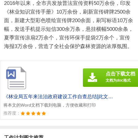
2016年以来，全市共发放普法宣传资料50万余份，印发
《林业知识宣传手册》10万余份，刷新宣传碑牌2500余
面，新建大型彩色喷绘宣传牌200余面，刷写标语10万余
幅，发送手机提示短信300余万条，悬挂横幅5000余条，
夏季宣传凉扇2万余个，宣传环保手提袋2万余个，宣传
海报3万余份，营造了全社会保护森林资源的浓厚氛围。
点击下载文档
文档为doc格式
《林业局五年来法治政府建设工作自查总结[此文共2945字].doc》
将本文的Word文档下载到电脑，方便收藏和打印
推荐度：
工作计划图文推荐