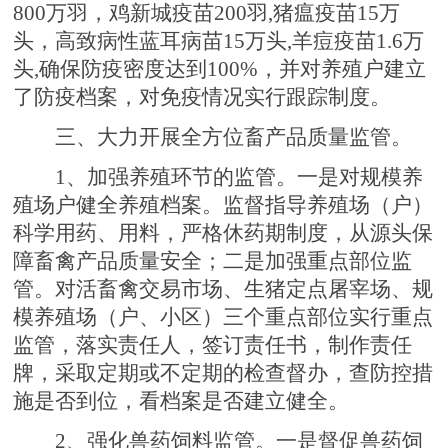
800万羽，鸡新城疫苗200羽,猪瘟疫苗15万
头，高致病性蓝耳病苗15万头,羊痘疫苗1.6万
头,确保防疫密度达到100%，并对养殖户建立
了防疫档案，对免疫情况实行跟踪制度。
三、大力开展全方位畜产品质量监管。
1、加强养殖环节的监管。一是对规模养
殖场户健全养殖档案。监督指导养殖场（户）
科学用药、用料，严格休药期制度，从源头保
障畜禽产品质量安全；二是加强重点部位监
管。对活畜禽交易市场、生猪定点屠宰场、规
模养殖场（户、小区）三个重点部位实行重点
监管，落实责任人，签订责任书，制作责任
牌，采取定期或不定期的检查督办，查防控措
施是否到位，看档案是否建立健全。
2、强化兽药饲料监管。一是督促兽药饲