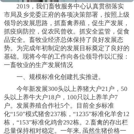
2019，我们畜牧服务中心认真贯彻落实
市局及乡党委正府的各项决策部署，按照上级
领导的发展思路，抓畜禽养殖，促生产发展，
抓疫病防控，促农民曾收。抓安全监管，促食
品安全。畜牧业经济总体保持了良好发展态
势。为完成年初制定的发展目标奠定了良好的
基础。现将今年的工作向各位领导作以汇报：
一畜牧业的生产发展情况
一、规模标准化创建扎实推进。
今年新发展300头以上养猪大户21户，50
头以上养牛大户18户，100只以上养羊户7
户。发展养殖合作社5个。目前全乡标准
化“150”模式猪舍237栋，“1235”标准化羊舍12
栋，“153”标准化鸡舍292栋。2.畜禽的存出栏
总量保持相对稳定。一年来, 虽然生猪价格一