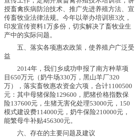
宣传工作，定期开展畜禽养殖技术培训班，讲
授畜禽疾病防治技术、推广先进养殖方法、宣
传畜牧业法律法规。今年以举办培训班3次，
印发宣传资料1万多份，切实解决了畜牧业生
产中的实际问题。
五、落实各项惠农政策，使养殖户广泛受
益
2014年，我们乡成功申报了南方种草项
目650万元（奶牛场330万，黑山羊厂320
万），落实畜牧惠农资金六项，合计1100500
元：其中母猪保险129600，肥猪价格指数保
险137600元，生猪无害化处理53000元，150
模式建设费114000元，奶牛保险210000元，
能繁母牛补贴456300元。
六、存在的主要问题及建议