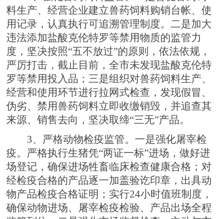
料生产、经营企业建立兽药饲料购销台帐、使
用记录，认真执行可追溯管理制度。二是加大
违法添加盐酸克伦特罗等禁用物质的监管力
度，坚决按照“五不放过”的原则，依法依规，
严厉打击，截止目前，全市未发现盐酸克伦特
罗等禁用投入品；三是组织对兽药饲料生产、
经营和使用环节进行拉网式检查，发现假冒、
伪劣、禁用兽药饲料立即收缴销毁，并追查其
来源、销售去向，坚决取缔“三无”产品。
3、严格动物检疫监管。一是强化屠宰检
疫。严格执行生猪凭“两证一标”进场，做好进
场登记，确保进场牲畜临床检查健康合格；对
经检疫合格的产品逐一加盖验讫印章，出具动
物产品检疫合格证明；实行24小时值班制度，
确保动物进场、屠宰检疫检验、产品出场全程