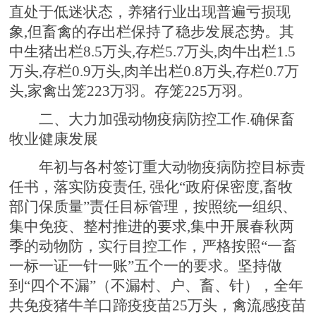
直处于低迷状态，养猪行业出现普遍亏损现
象,但畜禽的存出栏保持了稳步发展态势。其
中生猪出栏8.5万头,存栏5.7万头,肉牛出栏1.5
万头,存栏0.9万头,肉羊出栏0.8万头,存栏0.7万
头,家禽出笼223万羽。存笼225万羽。
二、大力加强动物疫病防控工作.确保畜
牧业健康发展
年初与各村签订重大动物疫病防控目标责
任书，落实防疫责任, 强化“政府保密度,畜牧
部门保质量”责任目标管理，按照统一组织、
集中免疫、整村推进的要求,集中开展春秋两
季的动物防，实行目控工作，严格按照“一畜
一标一证一针一账”五个一的要求。坚持做
到“四个不漏”（不漏村、户、畜、针），全年
共免疫猪牛羊口蹄疫疫苗25万头，禽流感疫苗