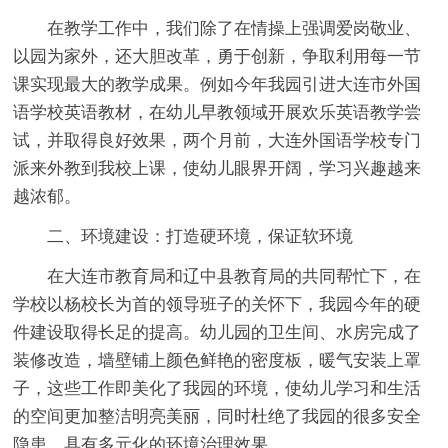
在教学工作中，我们除了在情操上强调爱岗敬业、
以园为家外，还大胆改革，勇于创新，争取利用每一节
课实现最大的教学成果。例如今年我园引进大连市外国
语学校英语教材，在幼儿早教领域开展欢乐英语教学尝
试，并取得良好效果，两个月前，大连外国语学校专门
派来外教到我校上课，使幼儿眼界开阔，学习兴趣越来
越浓郁。
二、环境建设：打造硬环境，保证软环境
在大连市教育局和辽中县教育局的共同帮忙下，在
学校以杨校长为首的领导班子的关怀下，我园今年的硬
件建设取得长足的提高。幼儿园的卫生间、水房完成了
装修改造，墙壁铺上颜色鲜艳的密度板，暖气安装上罩
子，这些工作即美化了我园的环境，使幼儿学习和生活
的空间更加整洁明亮美丽，同时杜绝了我园的很多安全
隐患，具有多元化的环境治理效果。