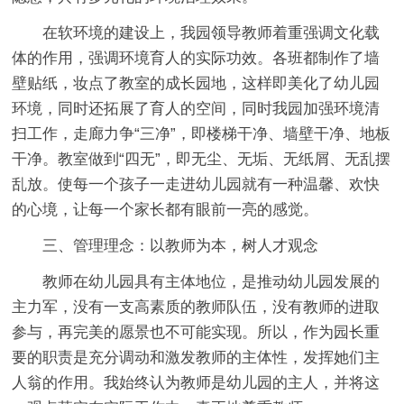
在软环境的建设上，我园领导教师着重强调文化载
体的作用，强调环境育人的实际功效。各班都制作了墙
壁贴纸，妆点了教室的成长园地，这样即美化了幼儿园
环境，同时还拓展了育人的空间，同时我园加强环境清
扫工作，走廊力争“三净”，即楼梯干净、墙壁干净、地板
干净。教室做到“四无”，即无尘、无垢、无纸屑、无乱摆
乱放。使每一个孩子一走进幼儿园就有一种温馨、欢快
的心境，让每一个家长都有眼前一亮的感觉。
三、管理理念：以教师为本，树人才观念
教师在幼儿园具有主体地位，是推动幼儿园发展的
主力军，没有一支高素质的教师队伍，没有教师的进取
参与，再完美的愿景也不可能实现。所以，作为园长重
要的职责是充分调动和激发教师的主体性，发挥她们主
人翁的作用。我始终认为教师是幼儿园的主人，并将这