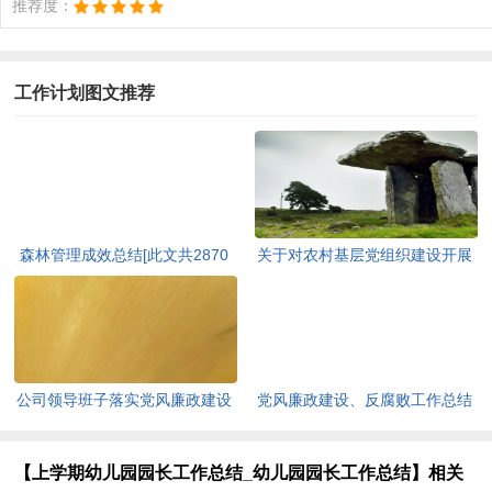
推荐度：
工作计划图文推荐
森林管理成效总结[此文共2870
关于对农村基层党组织建设开展
字]
调查研究的报告[此文共4063字]
公司领导班子落实党风廉政建设
党风廉政建设、反腐败工作总结
主体责任情况自查报告[此文共
和党风廉政建设工作自查工作报
3563字]
告[此文共4217字]
【上学期幼儿园园长工作总结_幼儿园园长工作总结】相关