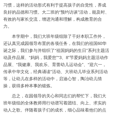
习惯，这样的活动形式有利于提高孩子的自觉性，养成
良好的品德和习惯。大二班的“预约访谈”活动，能及时、
有效的与家长交流，增进沟通和理解，构成教育的合
力。
本学期中，我们大班年级组除了干好本职工作外，
还认真完成园领导布置的各项任务，在我们的祖国60华
诞之际，我们参与并组织了“祖国妈妈的生日”系列主题活
动及作品展、“妈妈，我爱您”“3、8”节爱妈妈主题活动作
品展、“我健康、我欢乐、育蕾幼儿运动会”、“迎六一，
传承中华文化，经典诵读”活动、大班幼儿毕业系列活动
等，让幼儿在多样的活动中，启迪心智，陶冶幼儿情
操，获得多种本事的锻炼。
总之，在园领导的关心和同志们的帮忙下，我们大
班年级组的全体教师用行动谱写着团结、向上、求实的
动人之歌。伴随着孩子们的成长，细心品味着他们的点