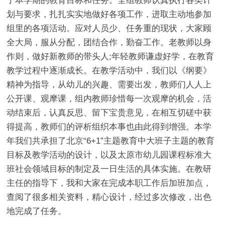
了本学期的教育目标和任务。全组教师认真执行各类计
划与要求，扎扎实实地做好各项工作，进取主动地参加
组里的各项活动。应对人员少、任务重的现状，大家顾
全大局，服从分配，团结合作，勤奋工作。老教师以身
作则，做好新教师的带头人;年轻教师谦虚好学，在教育
教学过程中逐渐成长。在教学活动中，我们以《纲要》
精神为指导，从幼儿的兴趣、需要出发，教师们人人上
公开课、观摩课，组内教师珍惜每一次观摩的机会，活
动结束后，认真反思、留下宝贵意见，在相互切磋中获
得提高，教师们的评析组织本事也由此得到增强。本学
年我们共承担了北京“6+1”主题教育中大班子主题的教育
目标及教学活动的设计，以及太原市幼儿园课程标准大
班社会领域目标的制定及一日生活的具体实施。在教研
主任的指导下，我和大家在完成本职工作后加班加点，
查阅了很多相关资料，精心设计，经过多次修改，出色
地完成了任务。