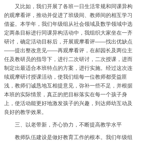
又比如，我们开展了各班一日生活常规和同课异构
的观摩看评，推动并促进了班级间、教师间的相互学习
借鉴。本学年，我们年级组从社会领域及数学领域中选
定两条目标进行同课异构活动中，我组织大家坐在一齐
研讨，确定活动目标后，开展观摩看评——找出优缺点
——提出整改意见——再观摩看评，在郝园长及两位主
任及教研员的指导下，进行二次研讨，二次授课，进而
制定出最适合本班特点的方案，进行实施。经过这次连
续观摩研讨授课活动，使我们组每一位教师都受益匪
浅，教师们诚恳地互相提意见，弥补一些不足，并根据
本班的实际情景，真正的把目标落实在每一个孩子身
上，使活动能更好地激发孩子的兴趣，到达师幼互动及
良好的教学效果。
三、以老带新，齐心协力，不断提高教学水平
教师队伍建设是做好教育工作的根本。我们年级组