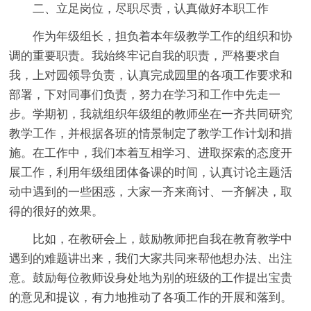
二、立足岗位，尽职尽责，认真做好本职工作
作为年级组长，担负着本年级教学工作的组织和协
调的重要职责。我始终牢记自我的职责，严格要求自
我，上对园领导负责，认真完成园里的各项工作要求和
部署，下对同事们负责，努力在学习和工作中先走一
步。学期初，我就组织年级组的教师坐在一齐共同研究
教学工作，并根据各班的情景制定了教学工作计划和措
施。在工作中，我们本着互相学习、进取探索的态度开
展工作，利用年级组团体备课的时间，认真讨论主题活
动中遇到的一些困惑，大家一齐来商讨、一齐解决，取
得的很好的效果。
比如，在教研会上，鼓励教师把自我在教育教学中
遇到的难题讲出来，我们大家共同来帮他想办法、出注
意。鼓励每位教师设身处地为别的班级的工作提出宝贵
的意见和提议，有力地推动了各项工作的开展和落到。