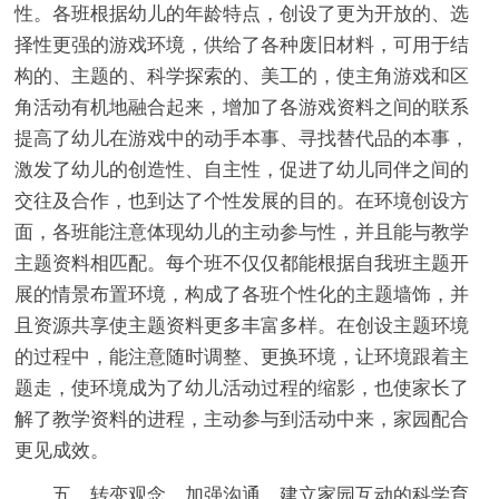
性。各班根据幼儿的年龄特点，创设了更为开放的、选
择性更强的游戏环境，供给了各种废旧材料，可用于结
构的、主题的、科学探索的、美工的，使主角游戏和区
角活动有机地融合起来，增加了各游戏资料之间的联系
提高了幼儿在游戏中的动手本事、寻找替代品的本事，
激发了幼儿的创造性、自主性，促进了幼儿同伴之间的
交往及合作，也到达了个性发展的目的。在环境创设方
面，各班能注意体现幼儿的主动参与性，并且能与教学
主题资料相匹配。每个班不仅仅都能根据自我班主题开
展的情景布置环境，构成了各班个性化的主题墙饰，并
且资源共享使主题资料更多丰富多样。在创设主题环境
的过程中，能注意随时调整、更换环境，让环境跟着主
题走，使环境成为了幼儿活动过程的缩影，也使家长了
解了教学资料的进程，主动参与到活动中来，家园配合
更见成效。
五、转变观念，加强沟通，建立家园互动的科学育