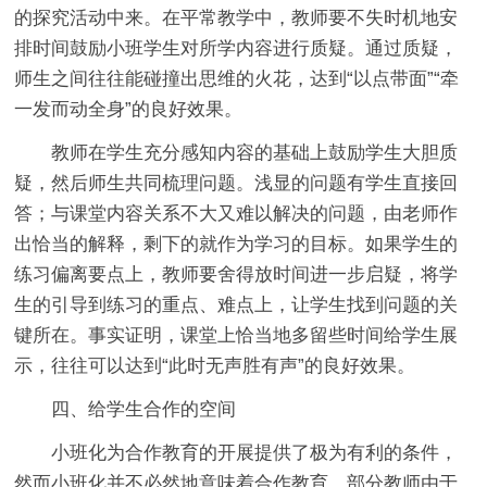
的探究活动中来。在平常教学中，教师要不失时机地安
排时间鼓励小班学生对所学内容进行质疑。通过质疑，
师生之间往往能碰撞出思维的火花，达到“以点带面”“牵
一发而动全身”的良好效果。
教师在学生充分感知内容的基础上鼓励学生大胆质
疑，然后师生共同梳理问题。浅显的问题有学生直接回
答；与课堂内容关系不大又难以解决的问题，由老师作
出恰当的解释，剩下的就作为学习的目标。如果学生的
练习偏离要点上，教师要舍得放时间进一步启疑，将学
生的引导到练习的重点、难点上，让学生找到问题的关
键所在。事实证明，课堂上恰当地多留些时间给学生展
示，往往可以达到“此时无声胜有声”的良好效果。
四、给学生合作的空间
小班化为合作教育的开展提供了极为有利的条件，
然而小班化并不必然地意味着合作教育。部分教师由于