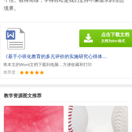
个性。教得简练，学得轻松是我们坚持不懈追求的理想
境界。
点击下载文档
文档为doc格式
《基于小班化教育的多元评价的实施研究心得体会[此文共1098字].doc》
将本文的Word文档下载到电脑，方便收藏和打印
推荐度：
教学资源图文推荐