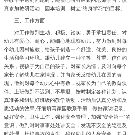
在教学中遇到问题时，能虚心向有经验的老师学习，认
真参加教研活动、园本培训，树立“终身学习”的目标。
三、工作方面
对工作做到主动、积极、踏实，勇于承担责任。对
幼儿有爱心、耐心，能细心地观察幼儿，努力做到对每
个幼儿因材施教，给孩子创造一个舒适、优美、良好的
生活和学习环境。跟幼儿建立一种平等、尊重、信任的
关系，视孩子为自己的孩子。对家长热情，及时向每个
家长了解幼儿在家情况，并向家长反馈幼儿在园的表
现，做到对每个幼儿心中有数，视家长为自己的教育伙
伴。上班做到不迟到、不早退。按时制定各种计划，认
真准备和组织好班级的教学活动，活动后认真分析和反
思活动的效果,仔细填写家园联系手册，做好家访记录。
做好安全、卫生工作，强化安全管理，加强“安全第一”的
意识，做到时时事事处处讲安全，发现不安全的隐患及
时处理，杜绝事故的发生，确保幼儿的人身安全。并且