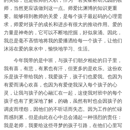
的美德，也是教师的天职，作为一名实霍桥幼儿园的教
师，当然更应该做到这一点。师爱比渊博的知识更重
要。能够得到教师的关爱，是每个孩子最起码的心理需
求，师爱对孩子的成长和进步有很大的推动作用。爱的
力量是神奇的，它可以不断地挖掘，好似泉涌。因此，
我总是毫不吝惜地将我的爱播洒给每一个孩子，让他们
沐浴在爱的泉水中，愉快地学习、生活。
今年我带的是中班，与孩子们朝夕相处的日子里，
我有喜，有悲，有累也有汗，但更多的是欢乐。这份欢
乐是孩子带给我的，我爱孩子，孩子们也爱我。也因为
有爱而满心欢喜，也因为有爱使我深入每个孩子的心
灵，让我与孩子的心融汇在一起，这使我对班中的每个
孩子也有了更深地了解，的确，虽然有时也会因孩子的
调皮而埋怨，因他们的不听话而失态。因为工作的忙碌
而感到累，但是由此在心中总会涌起一种强烈的责任：
我是老师，我要给这些寻梦的孩子引路，在他们心里写