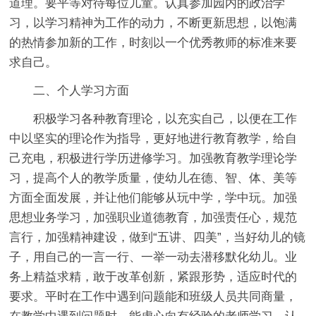
道理。要平等对待每位儿童。认真参加园内的政治学
习，以学习精神为工作的动力，不断更新思想，以饱满
的热情参加新的工作，时刻以一个优秀教师的标准来要
求自己。
二、个人学习方面
积极学习各种教育理论，以充实自己，以便在工作
中以坚实的理论作为指导，更好地进行教育教学，给自
己充电，积极进行学历进修学习。加强教育教学理论学
习，提高个人的教学质量，使幼儿在德、智、体、美等
方面全面发展，并让他们能够从玩中学，学中玩。加强
思想业务学习，加强职业道德教育，加强责任心，规范
言行，加强精神建设，做到“五讲、四美”，当好幼儿的镜
子，用自己的一言一行、一举一动去潜移默化幼儿。业
务上精益求精，敢于改革创新，紧跟形势，适应时代的
要求。平时在工作中遇到问题能和班级人员共同商量，