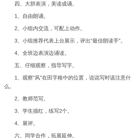
四、大胆表演，美读成诵。
1、自由朗诵。
2、小组内交流，可配上动作。
3、小组推荐代表上台展示，评出“最佳朗读手”。
4、全班边表演边诵读。
五、仔细观察，指导写字。
1、观察“风”在田字格中的位置，说说写时该注意什
么。
2、教师范写。
3、学生描红，练写2个。
4、展评。
六、同学合作，拓展延伸。