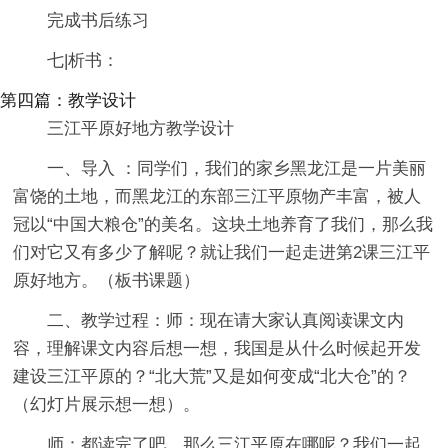
完成书后练习
七|析书：
第四篇：教学设计
三江平原好地方教学设计
一、导入 ：同学们，我们的家乡黑龙江是一片美丽
富饶的土地，而黑龙江的东部三江平原物产丰富，被人
冠以“中国大粮仓”的美名。这块土地养育了我们，那么我
们对它又有多少了解呢？就让我们一起走进第2课三江平
原好地方。（板书课题）
二、教学过程：师：现在请大家认真阅读课文内
容，理解课文内容后想一想，我国是从什么时候起开发
建设三江平原的？“北大荒”又是如何变成“北大仓”的？
（幻灯片展示想一想）。
师：都读完了吧，那么三江平原在哪呢？我们一起