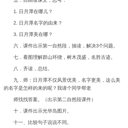
五．自由读课文，思考：
1. 日月潭在哪儿？
2. 日月潭名字的由来？
3. 日月潭美在哪？
六．课件出示第一自然段，抽读，解决3个问题。
七．看图理解群山环绕，树木茂盛，名胜古迹。
八．齐读，总结。
九．师：日月潭不仅风景优美，名字更美，这么美
的名字是怎样的来的呢？我请个同学帮老
师找找答案。（出示第二自然段课件）
十．课件出示光华岛图片。
十一、比较句子说说不同。