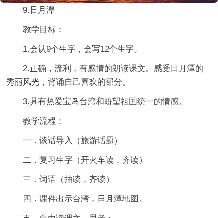
9.日月潭
教学目标：
1.会认9个生字，会写12个生字。
2.正确，流利，有感情的朗读课文。感受日月潭的
秀丽风光，背诵自己喜欢的部分。
3.具有热爱宝岛台湾和盼望祖国统一的情感。
教学流程：
一．谈话导入（旅游话题）
二．复习生字（开火车读，齐读）
三．词语（抽读，齐读）
四．课件出示台湾，日月潭地图。