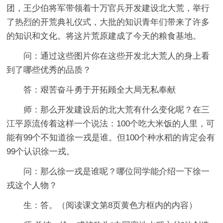
团，王少伯将军带领着十万官兵开发建设北大荒，举行
了热烈的开荒典礼仪式，大批的知识青年们带来了许多
的知识和文化。将这片荒原建成了今天的粮食基地。
问：通过这些图片你在这些开发北大荒人的身上看
到了哪些优秀的品质？
答：艰苦奋斗勇于开拓顾全大局无私奉献
师：那么开发建设后的北大荒有什么变化呢？在三
江平原流传着这样一个说法：100个吃大米饭的人里，可
能有99个不知道徐一戎是谁。但100个种水稻的肯定会有
99个认识徐一戎。
问：那么徐一戎是谁呢？哪位同学能介绍一下徐一
戎这个人物？
生：答。（阅读课文第8页黄色方框内的内容）