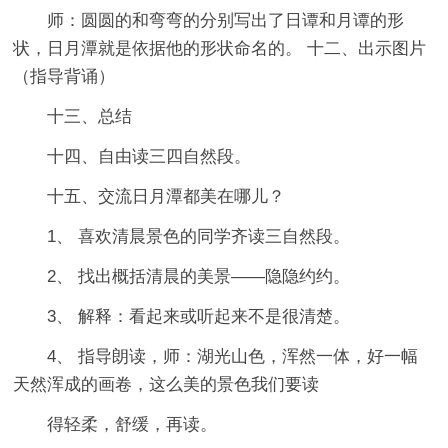
师：圆圆的和弯弯的分别写出了日谭和月谭的形
状，日月潭就是依据他的形状命名的。 十二、出示图片
（指导背诵）
十三、总结
十四、自由读三四自然段。
十五、交流日月潭都美在哪儿？
1、 喜欢清晨景色的同学齐读三自然段。
2、 找出概括清晨的美景——隐隐约约。
3、 解释：看起来或听起来不是很清楚。
4、 指导朗读，师：湖光山色，浑然一体，好一幅
天然浑成的画卷，这么美的景色我们要读
得轻柔，舒缓，再读。