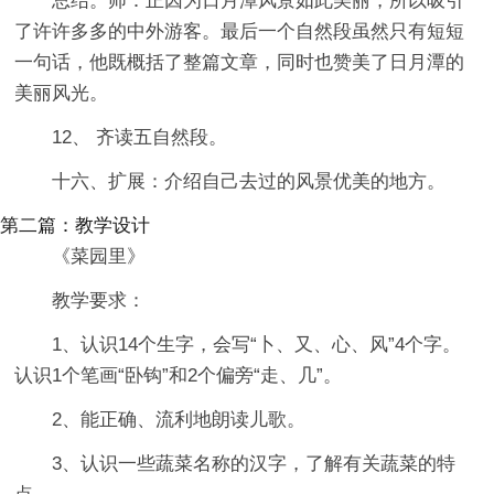
总结。师：正因为日月潭风景如此美丽，所以吸引
了许许多多的中外游客。最后一个自然段虽然只有短短
一句话，他既概括了整篇文章，同时也赞美了日月潭的
美丽风光。
12、 齐读五自然段。
十六、扩展：介绍自己去过的风景优美的地方。
第二篇：教学设计
《菜园里》
教学要求：
1、认识14个生字，会写“卜、又、心、风”4个字。
认识1个笔画“卧钩”和2个偏旁“走、几”。
2、能正确、流利地朗读儿歌。
3、认识一些蔬菜名称的汉字，了解有关蔬菜的特