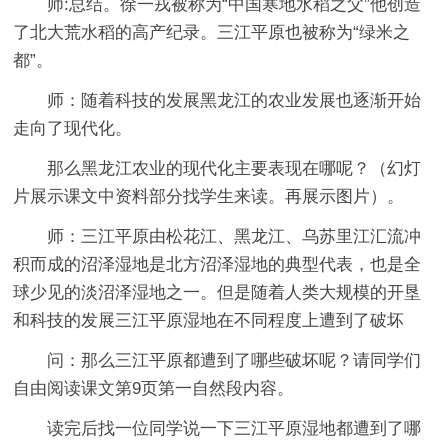
师:总结。徐一戎被称为“中国寒地水稻之父”他创造
了北大荒水稻的高产纪录。三江平原也被称为“绿米之
都”。
师：随着科技的发展黑龙江的农业发展也逐渐开始
走向了现代化。
那么黑龙江农业的现代化主要表现在哪呢？（幻灯
片展示课文中资料部分找学生来读。再展示图片）。
师：三江平原由松花江、黑龙江、乌苏里江汇流冲
积而成的沼泽湿地是北方沼泽湿地的典型代表，也是全
球少见的淡沼泽湿地之一。但是随着人类大规模的开垦
和科技的发展三江平原湿地在不同程度上遭到了破坏
问：那么三江平原都遭到了哪些破坏呢？请同学们
自由阅读课文第9页第一自然段内容。
读完后找一位同学说一下三江平原湿地都遭到了哪