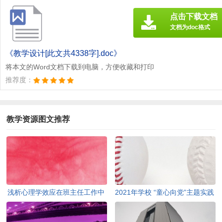
点击下载文档
文档为doc格式
《教学设计[此文共4338字].doc》
将本文的Word文档下载到电脑，方便收藏和打印
推荐度：
教学资源图文推荐
浅析心理学效应在班主任工作中
2021年学校 “童心向党”主题实践
的应用[此文共3828字]
教育活动方案[此文共1080字]