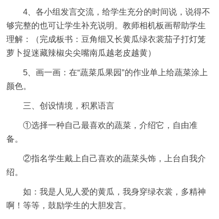
4、各小组发言交流，给学生充分的时间说，说得不
够完整的也可让学生补充说明。教师相机板画帮助学生
理解：（完成板书：豆角细又长黄瓜绿衣裳茄子打灯笼
萝卜捉迷藏辣椒尖尖嘴南瓜越老皮越黄）
5、画一画：在“蔬菜瓜果园”的作业单上给蔬菜涂上
颜色。
三、创设情境，积累语言
①选择一种自己最喜欢的蔬菜，介绍它，自由准
备。
②指名学生戴上自己喜欢的蔬菜头饰，上台自我介
绍。
如：我是人见人爱的黄瓜，我身穿绿衣裳，多精神
啊！等等，鼓励学生的大胆发言。