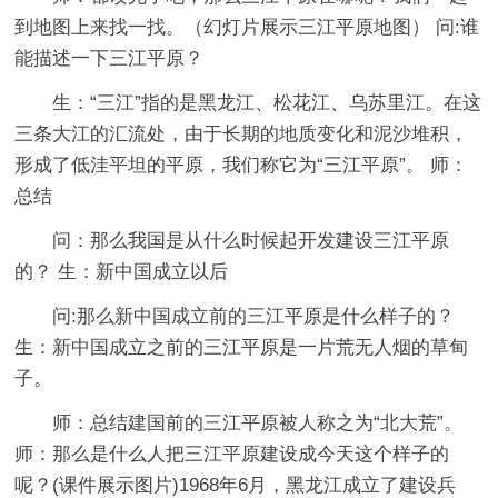
到地图上来找一找。（幻灯片展示三江平原地图） 问:谁
能描述一下三江平原？
生：“三江”指的是黑龙江、松花江、乌苏里江。在这
三条大江的汇流处，由于长期的地质变化和泥沙堆积，
形成了低洼平坦的平原，我们称它为“三江平原”。 师：
总结
问：那么我国是从什么时候起开发建设三江平原
的？ 生：新中国成立以后
问:那么新中国成立前的三江平原是什么样子的？
生：新中国成立之前的三江平原是一片荒无人烟的草甸
子。
师：总结建国前的三江平原被人称之为“北大荒”。
师：那么是什么人把三江平原建设成今天这个样子的
呢？(课件展示图片)1968年6月，黑龙江成立了建设兵