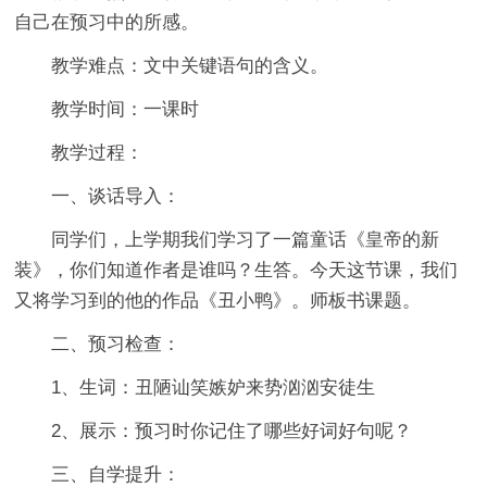
自己在预习中的所感。
教学难点：文中关键语句的含义。
教学时间：一课时
教学过程：
一、谈话导入：
同学们，上学期我们学习了一篇童话《皇帝的新
装》，你们知道作者是谁吗？生答。今天这节课，我们
又将学习到的他的作品《丑小鸭》。师板书课题。
二、预习检查：
1、生词：丑陋讪笑嫉妒来势汹汹安徒生
2、展示：预习时你记住了哪些好词好句呢？
三、自学提升：