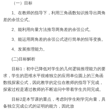
（一）目标
1、在教师的指导下，利用三角函数知识推导出两角
差的余弦公式。
2、能利用向量方法推导两角差的余弦公式。
3、能运用两角差的余弦公式进行简单的恒等变换。
4、发展推理能力。
(二)目标解析
目标1：初中已降低对学生的几何逻辑推理能力的要
求，学生的思维水平很难独立的应用单位圆上的三角函
数线探索公式，因此教学的定位在教师的指导下完成，
探索过程是通过教师的不断追问中带着学生共同完成。
目标2是本节课的重点，考虑到学生刚学完向量，具
备独立完成公式的证明的能力，因此放