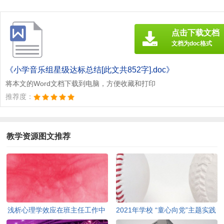
点击下载文档
文档为doc格式
《小学音乐组星级达标总结[此文共852字].doc》
将本文的Word文档下载到电脑，方便收藏和打印
推荐度：
教学资源图文推荐
浅析心理学效应在班主任工作中
2021年学校 “童心向党”主题实践