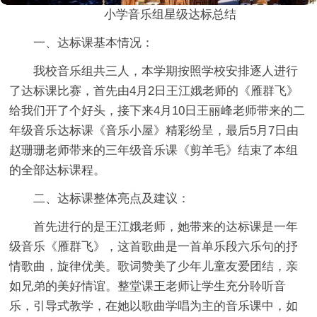
小学音乐组星级达标总结
一、达标课基本情况：
我校音乐组共三人，本学期按照学校安排逐人进行
了达标课比赛，首先由4月2日王江娥老师的《雁群飞》
给我们开了个好头，接下来4月10日王丽峰老师带来的二
年级音乐达标课《音乐小屋》精彩纷呈，最后5月7日由
赵珊珊老师带来的三年级音乐课《剪羊毛》结束了本组
的全部达标课程。
二、达标课整体亮点及建议：
首先进行的是王江娥老师，她带来的达标课是一年
级音乐《雁群飞》，这首歌曲是一首单乐段六乐句的抒
情歌曲，旋律优美。歌词赞美了少年儿童友爱团结，亲
如兄弟的美好情谊。整堂课王老师让学生充分聆听音
乐，引导式教学，在她以歌曲学唱为主的音乐课中，如