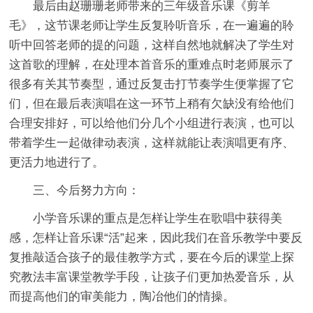
最后由赵珊珊老师带来的三年级音乐课《剪羊
毛》，这节课老师让学生反复聆听音乐，在一遍遍的聆
听中回答老师的提的问题，这样自然地就解决了学生对
这首歌的理解，在处理本首音乐的重难点时老师展示了
很多有关其节奏型，通过反复击打节奏学生便掌握了它
们，但在最后表演唱在这一环节上稍有欠缺没有给他们
合理安排好，可以给他们分几个小组进行表演，也可以
带着学生一起做律动表演，这样就能让表演唱更有序、
更活力地进行了。
三、今后努力方向：
小学音乐课的重点是怎样让学生在歌唱中获得美
感，怎样让音乐课“活”起来，因此我们在音乐教学中要反
复推敲适合孩子的最佳教学方式，要在今后的课堂上探
究教法丰富课堂教学手段，让孩子们更加热爱音乐，从
而提高他们的审美能力，陶冶他们的情操。