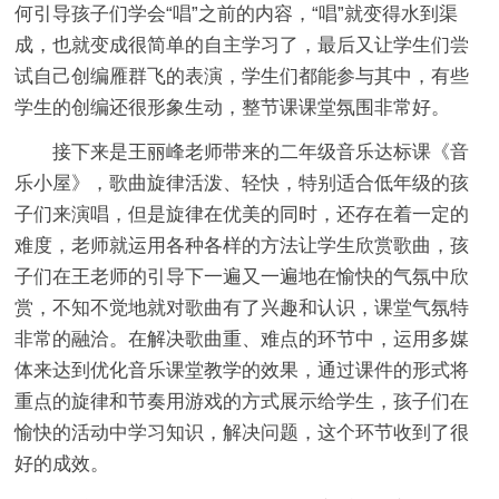
何引导孩子们学会“唱”之前的内容，“唱”就变得水到渠
成，也就变成很简单的自主学习了，最后又让学生们尝
试自己创编雁群飞的表演，学生们都能参与其中，有些
学生的创编还很形象生动，整节课课堂氛围非常好。
接下来是王丽峰老师带来的二年级音乐达标课《音
乐小屋》，歌曲旋律活泼、轻快，特别适合低年级的孩
子们来演唱，但是旋律在优美的同时，还存在着一定的
难度，老师就运用各种各样的方法让学生欣赏歌曲，孩
子们在王老师的引导下一遍又一遍地在愉快的气氛中欣
赏，不知不觉地就对歌曲有了兴趣和认识，课堂气氛特
非常的融洽。在解决歌曲重、难点的环节中，运用多媒
体来达到优化音乐课堂教学的效果，通过课件的形式将
重点的旋律和节奏用游戏的方式展示给学生，孩子们在
愉快的活动中学习知识，解决问题，这个环节收到了很
好的成效。