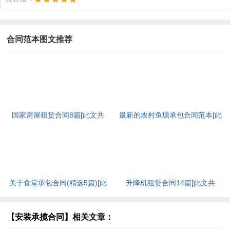
合同范本图文推荐
国家房屋租赁合同8篇[此文共
最新的农村鱼塘承包合同范本[此
11557字]
文共2015字]
关于食堂承包合同(精选5篇)[此
升降机租赁合同14篇[此文共
文共9280字]
17382字]
【安装承揽合同】相关文章：