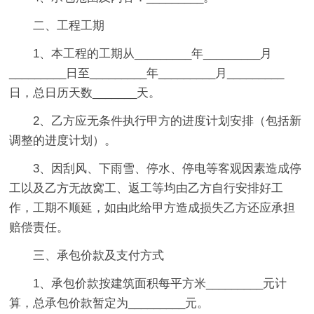
二、工程工期
1、本工程的工期从_________年_________月
_________日至_________年_________月_________
日，总日历天数_______天。
2、乙方应无条件执行甲方的进度计划安排（包括新
调整的进度计划）。
3、因刮风、下雨雪、停水、停电等客观因素造成停
工以及乙方无故窝工、返工等均由乙方自行安排好工
作，工期不顺延，如由此给甲方造成损失乙方还应承担
赔偿责任。
三、承包价款及支付方式
1、承包价款按建筑面积每平方米_________元计
算，总承包价款暂定为_________元。