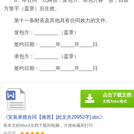
6、本合同一式两份，发包方、承包方各一份，自双
方签字（盖章）后生效。
第十一条附表及其他具有合同效力的文件。
发包方：_________（盖章）
签约日期：______年_____月_____日
承包方：_________（盖章）
签约日期：______年_____月_____日
点击下载文档
文档为doc格式
《安装承揽合同【推荐】[此文共20952字].doc》
将本文的Word文档下载到电脑，方便收藏和打印
推荐度：