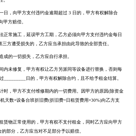
任。
一日，向甲方支付违约金逾期超过 3 日的，甲方有权解除合
向甲方赔偿。
无法正常施工，延误甲方工期，乙方必须向甲方支付违约金每日
任何第三方遭受损失的，乙方应当承担由此导致的全部责任。
而造成的一切损失，乙方应自行承担。
时间内未修复，甲方有权让乙方另派同等设备进行替换，否则每
过_________日的，甲方有权解除合约，且不给予租金结算。
予计时，甲方不支付维修期内的一切费用。因甲方的原因(除资金
天数×设备台班折旧费(折旧费=日租赁费用×30%)向乙方支
对租赁物正常使用的，甲方有权不支付租金，同时乙方应向甲方
约金的部分，乙方应当对不足部分予以赔偿。