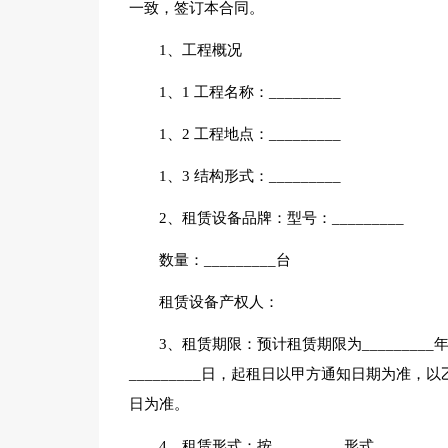
一致，签订本合同。
1、工程概况
1、1 工程名称：_________
1、2 工程地点：_________
1、3 结构形式：_________
2、租赁设备品牌：型号：_________
数量：_________台
租赁设备产权人：
3、租赁期限：预计租赁期限为_________年____
_________日，起租日以甲方通知日期为准
日为准。
4、租赁形式：按_________形式