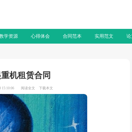
教学资源
心得体会
合同范本
实用范文
论
起重机租赁合同
15:10:06
阅读全文
下载本文