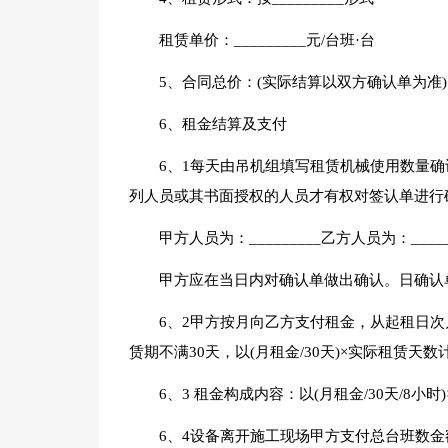
租赁单价：_________元/台班·台
5、合同总价：(实际结算以双方确认单为准)
6、租金结算及支付
6、1每天由吊机组填写租赁机械使用数量
列人员或其书面授权的人员才有权对签认单进行
甲方人员为：_________乙方人员为：_____
甲方应在当日内对确认单做出确认。日确认
6、2甲方按月向乙方支付租金，从起租日次月
赁期不满30天，以(月租金/30天)×实际租赁天
6、3 租金构成内容：以(月租金/30天/8
6、4设备离开施工现场甲方支付总台班数金