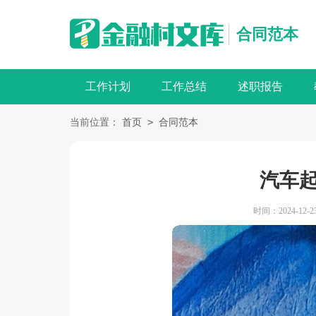
合同范本
工作计划
工作总结
述职报告
>
当前位置：
首页
合同范本
汽车
时间：2024-12-23 