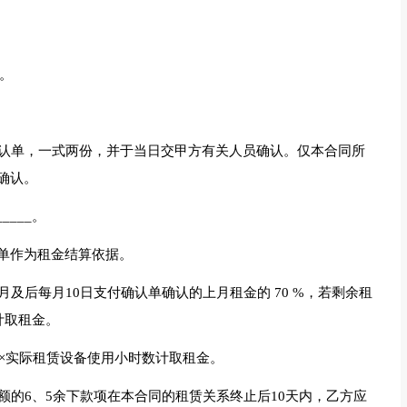
。
确认单，一式两份，并于当日交甲方有关人员确认。仅本合同所
确认。
____。
单作为租金结算依据。
及后每月10日支付确认单确认的上月租金的 70 %，若剩余租
数计取租金。
小时)×实际租赁设备使用小时数计取租金。
额的6、5余下款项在本合同的租赁关系终止后10天内，乙方应