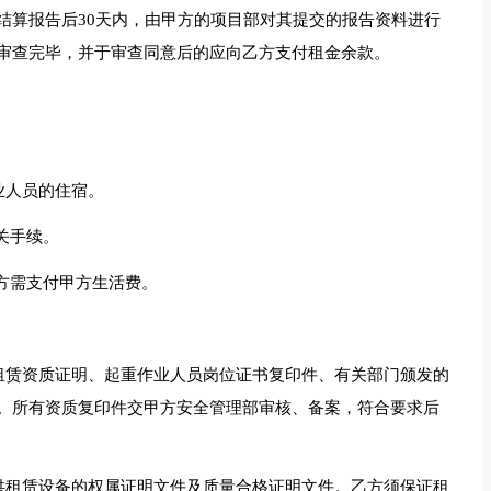
结算报告后30天内，由甲方的项目部对其提交的报告资料进行
审查完毕，并于审查同意后的应向乙方支付租金余款。
业人员的住宿。
关手续。
乙方需支付甲方生活费。
、租赁资质证明、起重作业人员岗位证书复印件、有关部门颁发的
。所有资质复印件交甲方安全管理部审核、备案，符合要求后
提供租赁设备的权属证明文件及质量合格证明文件。乙方须保证租