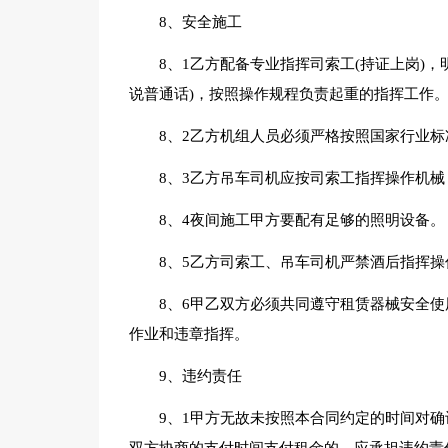
8、安全施工
8、1乙方配备专业指挥司索工(持证上岗)
说普通话)，按照操作规程负责起重的指挥工作
8、2乙方机组人员必须严格按照国家行业标准
8、3乙方吊车司机应按司索工指挥操作机
8、4夜间施工甲方要配有足够的照明设备。
8、5乙方司索工、吊车司机严禁酒后指挥
8、6甲乙双方必须共同遵守租赁器械安全
作业和违章指挥。
9、违约责任
9、1甲方无故未按照本合同约定的时间对