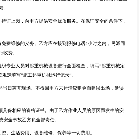
素。
度，持证上岗，向甲方提供安全优质服务。在保证安全的条件下，
有免费维修的义务。乙方应在接到报修电话4小时之内，另派同
行收费。
组织专业人员对起重机械设备进行全面检查，填写“起重机械定
按规定填写“施工起重机械运行记录”。
日起当日离开现场。不得因甲方未付清应租金而延误出场，延误
必须具备相应的资格证书。由于乙方作业人员的原因而发生的安
成安全事故乙方负全部责任。
人工资、生活费用、设备维修、保养等一切费用。