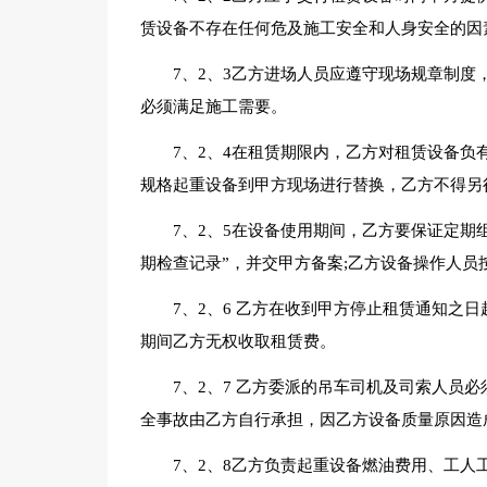
赁设备不存在任何危及施工安全和人身安全的因
7、2、3乙方进场人员应遵守现场规章制
必须满足施工需要。
7、2、4在租赁期限内，乙方对租赁设备负
规格起重设备到甲方现场进行替换，乙方不得另
7、2、5在设备使用期间，乙方要保证定期
期检查记录”，并交甲方备案;乙方设备操作人员
7、2、6 乙方在收到甲方停止租赁通知之
期间乙方无权收取租赁费。
7、2、7 乙方委派的吊车司机及司索人员
全事故由乙方自行承担，因乙方设备质量原因造
7、2、8乙方负责起重设备燃油费用、工