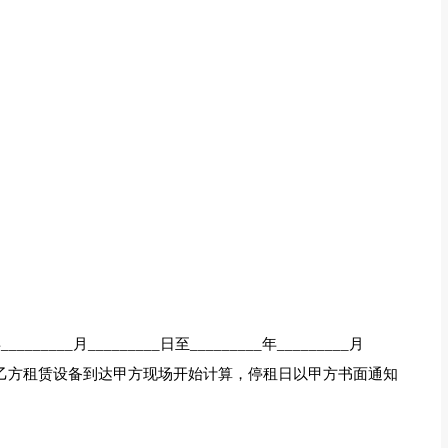
_____月_________日至_________年_________月
，以乙方租赁设备到达甲方现场开始计算，停租日以甲方书面通知