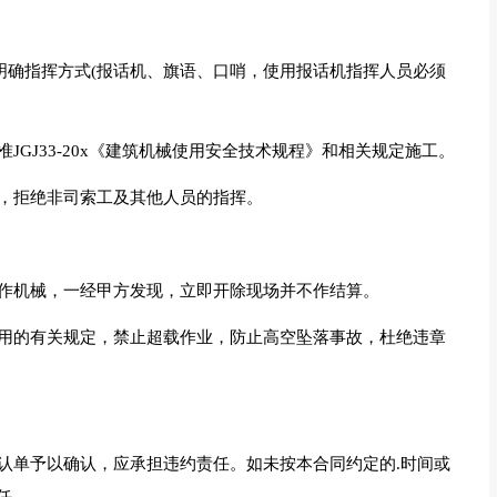
，明确指挥方式(报话机、旗语、口哨，使用报话机指挥人员必须
。
JGJ33-20x《建筑机械使用安全技术规程》和相关规定施工。
械，拒绝非司索工及其他人员的指挥。
操作机械，一经甲方发现，立即开除现场并不作结算。
使用的有关规定，禁止超载作业，防止高空坠落事故，杜绝违章
确认单予以确认，应承担违约责任。如未按本合同约定的.时间或