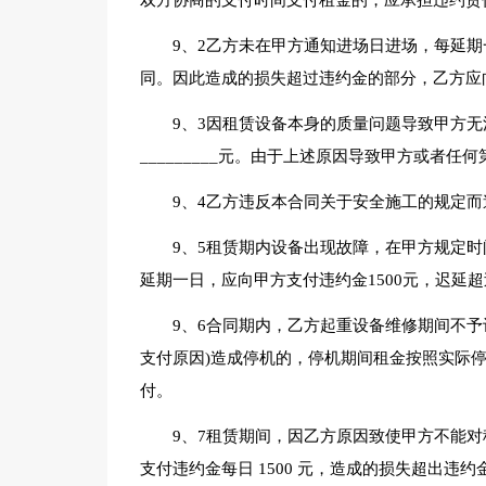
双方协商的支付时间支付租金的，应承担违约责
9、2乙方未在甲方通知进场日进场，每延期
同。因此造成的损失超过违约金的部分，乙方应
9、3因租赁设备本身的质量问题导致甲方
_________元。由于上述原因导致甲方或者
9、4乙方违反本合同关于安全施工的规定
9、5租赁期内设备出现故障，在甲方规定
延期一日，应向甲方支付违约金1500元，迟延超
9、6合同期内，乙方起重设备维修期间不
支付原因)造成停机的，停机期间租金按照实际停机
付。
9、7租赁期间，因乙方原因致使甲方不能
支付违约金每日 1500 元，造成的损失超出违