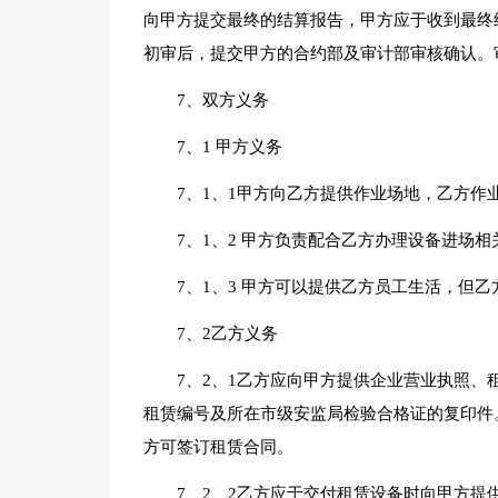
向甲方提交最终的结算报告，甲方应于收到最终
初审后，提交甲方的合约部及审计部审核确认。
7、双方义务
7、1 甲方义务
7、1、1甲方向乙方提供作业场地，乙方作
7、1、2 甲方负责配合乙方办理设备进场相
7、1、3 甲方可以提供乙方员工生活，但
7、2乙方义务
7、2、1乙方应向甲方提供企业营业执照
租赁编号及所在市级安监局检验合格证的复印件
方可签订租赁合同。
7、2、2乙方应于交付租赁设备时向甲方