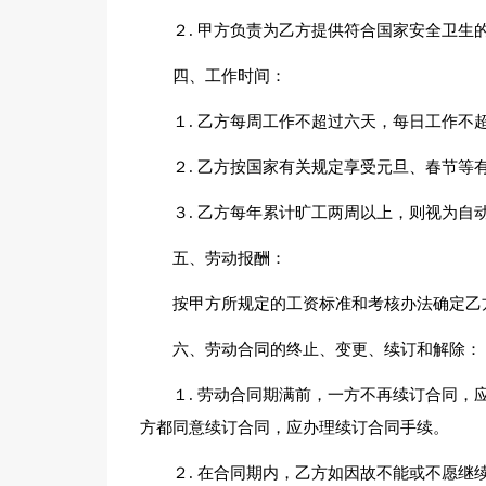
２. 甲方负责为乙方提供符合国家安全卫
四、工作时间：
１. 乙方每周工作不超过六天，每日工作不
２. 乙方按国家有关规定享受元旦、春节等
３. 乙方每年累计旷工两周以上，则视为自
五、劳动报酬：
按甲方所规定的工资标准和考核办法确定乙
六、劳动合同的终止、变更、续订和解除：
１. 劳动合同期满前，一方不再续订合同
方都同意续订合同，应办理续订合同手续。
２. 在合同期内，乙方如因故不能或不愿