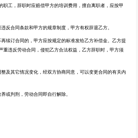
的职工，辞职时应赔偿甲方的培训费用，擅自离职者，应按甲
严重违反合同条款和甲方的规章制度，甲方有权辞退乙方。
满不再续订合同的，甲方应按规定的标准发给乙方补偿金。乙方提
严重违反劳动合同，侵犯乙方合法权益，乙方辞职时，甲方须
策调整及其它情况变化，经双方协商同意，可以变更合同的有关内
教养或判刑，劳动合同即自行解除。