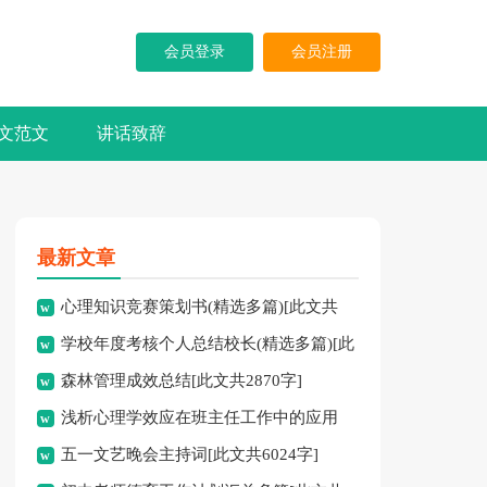
会员登录
会员注册
文范文
讲话致辞
最新文章
心理知识竞赛策划书(精选多篇)[此文共
学校年度考核个人总结校长(精选多篇)[此
5937字]
森林管理成效总结[此文共2870字]
文共7741字]
浅析心理学效应在班主任工作中的应用
五一文艺晚会主持词[此文共6024字]
[此文共3828字]