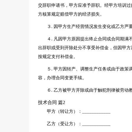
交辞职申请书，甲方应准予辞职。经甲方培训过
方核算规定赔偿甲方的经济损失。
３. 因甲方生产经营情况发生变化或乙方
４. 凡因甲方原因提出终止合同或合同期
出辞职或受到开除处分不享受补偿金，但因甲方
按规定支付补偿金。
５. 甲方因转产、调整生产任务或由于政
容，办理合同变更手续。
６. 乙方被甲方开除或由于触犯刑律被劳动
技术合同 篇2
甲方（转让方）：____________
乙方（受让方）：____________