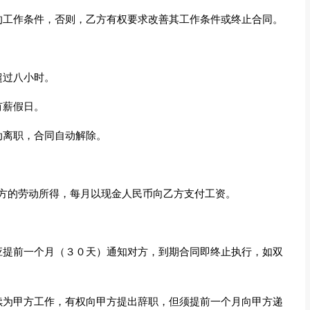
生的工作条件，否则，乙方有权要求改善其工作条件或终止合同。
超过八小时。
有薪假日。
动离职，合同自动解除。
方的劳动所得，每月以现金人民币向乙方支付工资。
，应提前一个月（３０天）通知对方，到期合同即终止执行，如双
继续为甲方工作，有权向甲方提出辞职，但须提前一个月向甲方递