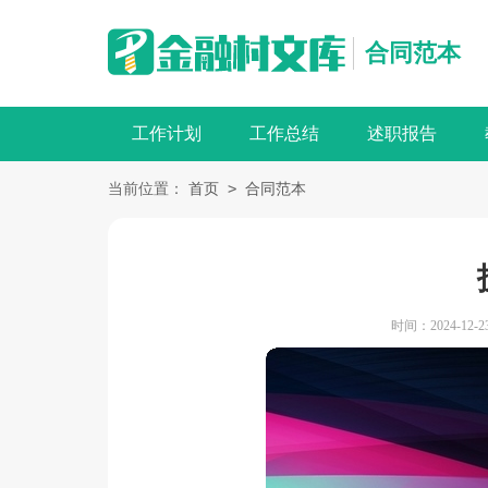
合同范本
工作计划
工作总结
述职报告
>
当前位置：
首页
合同范本
时间：2024-12-23 