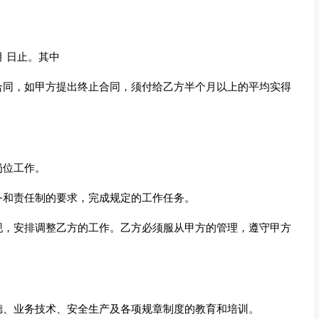
月 日止。其中
止合同，如甲方提出终止合同，须付给乙方半个月以上的平均实得
岗位工作。
务和责任制的要求，完成规定的工作任务。
表现，安排调整乙方的工作。乙方必须服从甲方的管理，遵守甲方
道德、业务技术、安全生产及各项规章制度的教育和培训。