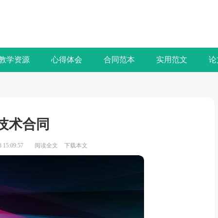
教学资源
心得体会
合同范本
实用范文
论
技术合同
15:09:57
阅读全文
下载本文