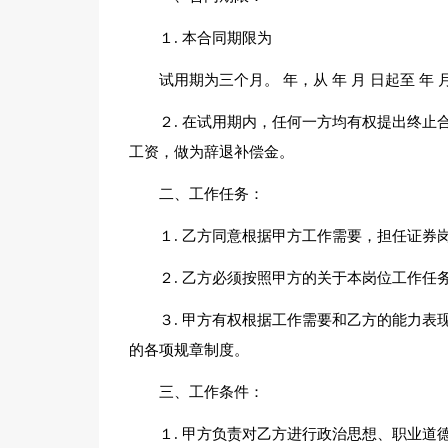
１. 本合同期限为
试用期为三个月。 年，从 年 月 日起至 年 
２. 在试用期内，任何一方均有权提出终
工资，做为辞退补偿金。
二、工作任务：
１. 乙方同意根据甲方工作需要，担任证券
２. 乙方必须按照甲方的关于本岗位工作任
３. 甲方有权根据工作需要和乙方的能力
的各项规章制度。
三、工作条件：
１. 甲方负责对乙方进行政治思想、职业