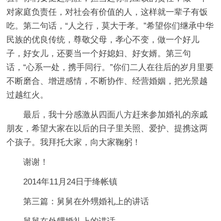
对家庭负责任，对社会有价值的人，这样就一辈子有饭
吃。第二句话，“人之行，莫大于孝。”希望你们继承中华
民族的优良传统，尊敬父母，孝心不变，做一个好儿
子，好女儿，还要当一个好媳妇、好女婿。第三句
话，“心系一处，携手同行。”你们二人在往后的岁月里要
不断磨合、增进感情，不断协作、经营婚姻，把光景越
过越红火。
最后，我十分感激从四面八方赶来参加婚礼的亲戚
朋友，希望大家在以后的日子里关照、爱护、提携这两
个孩子。我拜托大家，向大家鞠躬！
谢谢！
2014年11月24日于绛帐镇
第三篇：舅舅在外甥婚礼上的讲话