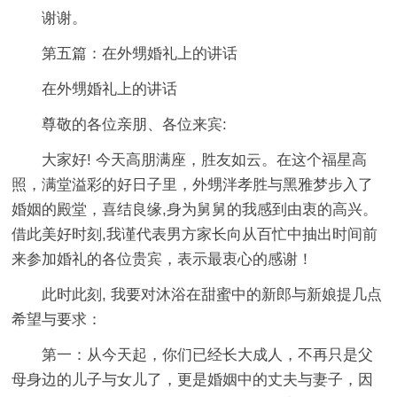
谢谢。
第五篇：在外甥婚礼上的讲话
在外甥婚礼上的讲话
尊敬的各位亲朋、各位来宾:
大家好! 今天高朋满座，胜友如云。在这个福星高
照，满堂溢彩的好日子里，外甥泮孝胜与黑雅梦步入了
婚姻的殿堂，喜结良缘,身为舅舅的我感到由衷的高兴。
借此美好时刻,我谨代表男方家长向从百忙中抽出时间前
来参加婚礼的各位贵宾，表示最衷心的感谢！
此时此刻, 我要对沐浴在甜蜜中的新郎与新娘提几点
希望与要求：
第一：从今天起，你们已经长大成人，不再只是父
母身边的儿子与女儿了，更是婚姻中的丈夫与妻子，因