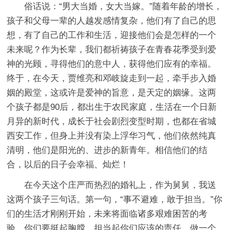
俗话说：“男大当婚，女大当嫁。”随着年龄的增长，
孩子和父母一辈的人越发感情复杂，他们有了自己的思
想，有了自己的工作和生活，迎接他们会是怎样的一个
未来呢？作为长辈，我们都祈祷孩子在青春花季受到爱
神的光顾，寻得他们的意中人，获得他们应有的幸福。
终于，在今天，贾维亮和邓岐旋走到一起，牵手步入婚
姻的殿堂，这或许是爱神的旨意，是天定的姻缘。这两
个孩子都是90后，都出生于农民家庭，生活在一个日新
月异的新时代，成长于社会剧烈变型时期，也都在省城
西安工作，但身上并没有染上浮华习气，他们依然纯真
清明，他们是阳光的、进步的新青年。相信他们的结
合，以后的日子会幸福、灿烂！
在今天这个庄严而热烈的婚礼上，作为舅舅，我送
这两个孩子三句话。第一句，“事不避难，敢于担当。”你
们的生活才刚刚开始，未来将面临诸多艰难困苦的考
验。你们要挺起胸膛，担当起你们应该的责任，做一个