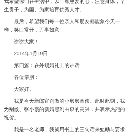
我希望你们在生活中，以一颗慈爱的心，注意身体，早
生贵子，为国、为家培育优秀人才。
最后，希望我们每一位亲人和朋友都能象今天一
样，笑口常开，万事如意!
谢谢大家！
2014年1月19日
第四篇：在外甥婚礼上的讲话
各位亲朋：
大家好。
我是今天新郎官别傲的小舅舅童伟。此时此刻，我
为别傲、张小霞的新婚感到由衷的高兴，并表示热烈的
祝贺。
我是一名老师，我就用书上的三句话来勉励与要求