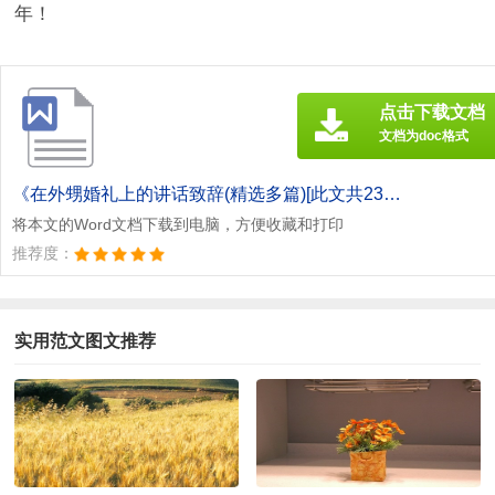
年！
点击下载文档
文档为doc格式
《在外甥婚礼上的讲话致辞(精选多篇)[此文共2344字].doc》
将本文的Word文档下载到电脑，方便收藏和打印
推荐度：
实用范文图文推荐