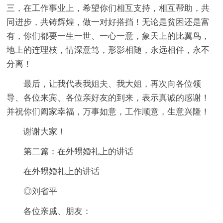
三，在工作事业上，希望你们相互支持，相互帮助，共
同进步，共铸辉煌，做一对好搭挡！无论是贫困还是富
有，你们都要一生一世、一心一意，象天上的比翼鸟，
地上的连理枝，情深意笃，形影相随，永远相伴，永不
分离！
最后，让我代表我姐夫、我大姐，再次向各位领
导、各位来宾、各位亲好友的到来，表示真诚的感谢！
并祝你们阖家幸福，万事如意，工作顺意，生意兴隆！
谢谢大家！
第二篇：在外甥婚礼上的讲话
在外甥婚礼上的讲话
◎刘省平
各位亲戚、朋友：