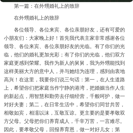
第一篇：在外甥婚礼上的致辞
在外甥婚礼上的致辞
各位领导、各位来宾、各位亲朋好友，还有可爱的
小朋友们：大家晚上好！首先我代表主家非常感谢各位
领导、各位来宾、各位亲朋好友的光临。有了你们的光
临，他们的婚礼更加光彩；有了你们的光临，他们双方
家庭更感到荣耀。我作为新人的舅舅，我为外甥能找到
这样美丽大方的意中人，并与她结为连理，感到由衷地
高兴！在这里，我要你们说三句话：第一，在人生道路
上，希望你们把家庭当作宁静的港湾，把婚姻当作人生
的新起点，用智慧和勤劳去仔细经营，千般呵护，做一
对好夫妻；第二，在日常生活中，希望你们同甘共苦，
相敬如宾，相濡以沫，互敬互谅。更主要的是要孝敬双
方父母。父母把你们养育成人，千辛万苦，一言难尽。
因此，要孝敬父母，回报养育恩，做一对好儿女；第