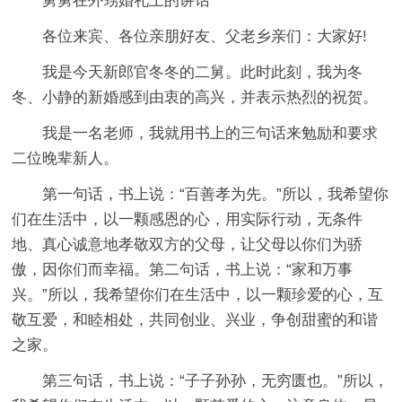
舅舅在外甥婚礼上的讲话
各位来宾、各位亲朋好友、父老乡亲们：大家好!
我是今天新郎官冬冬的二舅。此时此刻，我为冬
冬、小静的新婚感到由衷的高兴，并表示热烈的祝贺。
我是一名老师，我就用书上的三句话来勉励和要求
二位晚辈新人。
第一句话，书上说：“百善孝为先。”所以，我希望你
们在生活中，以一颗感恩的心，用实际行动，无条件
地、真心诚意地孝敬双方的父母，让父母以你们为骄
傲，因你们而幸福。第二句话，书上说：“家和万事
兴。”所以，我希望你们在生活中，以一颗珍爱的心，互
敬互爱，和睦相处，共同创业、兴业，争创甜蜜的和谐
之家。
第三句话，书上说：“子子孙孙，无穷匮也。”所以，