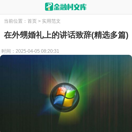
当前位置：
首页
>
实用范文
在外甥婚礼上的讲话致辞(精选多篇)
时间：2025-04-05 08:20:31