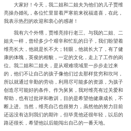
大家好！今天，我二姐和二姐夫为他们的儿子贾维
亮操办婚礼，各位忙里冒着严寒前来祝福道喜，在此，
我表示热烈的欢迎和衷心的感谢！
我有六个外甥，贾维亮排行老三。与我的二姐、二
姐夫一样，曾经多少个艰辛和忙乱的日子，我们盼望着
维亮长大，他就是长不大；转眼，他就长大了，有了健
康的体魄，英俊的相貌，一定的文化，走上了工作的岗
位。我二姐和二姐夫，是从艰难境域里一步步走过来
的，他们不让自己的孩子像他们过去那样贫穷和坎坷，
所以就通过辛勤的劳动，利用尽可能多的资源，为孩子
创造尽可能好的条件。作为舅舅，我对维亮有过关爱和
帮助，也有过批评和教训，目的是希望他健康成长，不
断上进。当然，维亮自己也很努力，虽然他的努力目前
还远没有达到我们的期许，但毕竟他还很年轻，以后的
路还很长，希望他以后能闯出自己的一番天地。