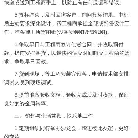
快递或送到工程商手上，以防止有任何遗漏和错误。
5.投标结束，及时回访客户，询问投标结果。中标
后主动要求深化设计，帮工程商承担全部或部份设计工
作，准备施工所需图纸(设备安装图及管线图)。
6.争取早日与工程商签订供货合同，并收取预付
款，提前安排备货，以最快的供应时间响应工程商的需
求，争取早日回款。
7.货到现场，等工程安装完设备，申请技术部安排
调试人员到现场调试。
8.提前准备验收文档，验收完成后及时收款，保证
良好的资金周转率。
三、销售与生活兼顾，快乐地工作
1.定期组织同行举办沙龙会，增进彼此友谊，更好
的交流。