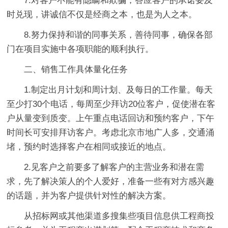
7.对客户不能有隐瞒和欺骗，答应客户的承诺要及
时兑现，讲诚信不仅是经商之本，也是为人之本。
8.努力保持和谐的同事关系，善待同事，确保各部
门在项目实施中各项职能的顺利执行。
二、销售工作具体量化任务
1.制定出月计划和周计划、及每日的工作量。每天
至少打30个电话，每周至少拜访20位客户，促使潜在客
户从量变到质变。上午重点电话回访和预约客户，下午
时间长可安排拜访客户。考虑北京市地广人多，交通涌
堵，预约时选择客户在相同或接近的地点。
2.见客户之前要多了解客户的主营业务和潜在需
求，先了解决策人的个人爱好，准备一些有对方感兴趣
的话题，并为客户提供针对性的解决方案。
从招标网或其他渠道多搜集些项目信息供工程商投