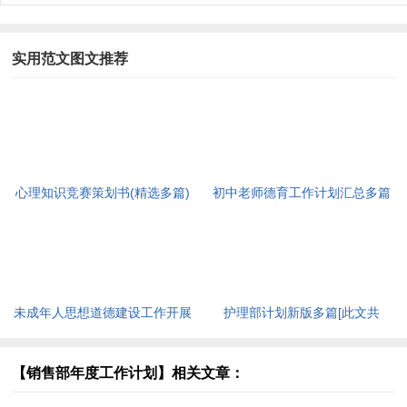
实用范文图文推荐
心理知识竞赛策划书(精选多篇)
初中老师德育工作计划汇总多篇
[此文共5937字]
[此文共11627字]
未成年人思想道德建设工作开展
护理部计划新版多篇[此文共
情况自查报告[此文共12435字]
7711字]
【销售部年度工作计划】相关文章：