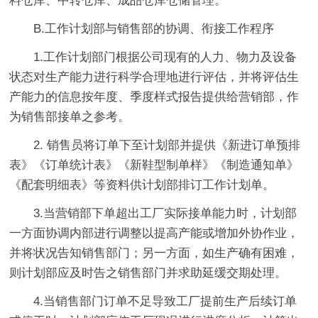
料仓库、中转仓库、成品仓库仓储管理。
B.工作计划部与销售部的协调、衔接工作程序
1.工作计划部门根据公司现有的人力、物力及设备
状态对生产能力进行科学合理地进行评估，并将评估生
产能力的信息按年度、季度样式报告提供给营销部，作
为销售部接单之参考。
2. 销售员将订单下至计划部并提供《新进订单预排
表》《订单统计表》《新鞋型制单样》《制造通知单》
《配套明细表》等资料供计划部排订工作计划单。
3.当营销部下单超出工厂实际接单能力时，计划部
一方面协调内部进行调整以提高产能或增加外协作业，
并将状况告知销售部门；另一方面，如生产确有困难，
则计划部应及时告之销售部门并求助延缓交期处理。
4.当销售部门订单不足导致工厂提前生产后续订单