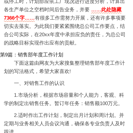
或停工时，计划部应依工厂现况进行进度分析，计算出
各生产单位之空档时间后告业务，并要
……此处隐藏
7366个字……
有很多工作需努力开展，还有许多事项要
切实去落实。为此我们要紧紧围绕总公司工作要点，结
合公司实际，在20xx年度中承担应负的责任，为总公司
的战略目标实现作出应有的贡献。
第9篇：销售部年度工作计划
下面这篇由网友为大家搜集整理销售部年度工作计
划的写法格式，希望大家喜欢!
一、对销售工作的认识
1.市场分析，根据市场容量和个人能力，客观、科
学的制定出销售任务。暂订年任务：销售额100万元。
2.适时作出工作计划，制定出月计划和周计划。并
定期与业务相关人员会议沟通，确保各专业负责人及时
跟进。