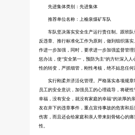
先进集体类别：先进集体
推荐单位名称：上榆泉煤矿车队
车队坚决落实安全生产运行责任制。跟班队
反违章、推行标准化工作为原则，做到组织落实
作进一步加强，同时，要求进一步加强监督管理
惩办法，使"安全第一，预防为主"的方针深入人心
性的转变，严抓细管，刚性考核，绝不姑息任何
实行刚柔并济活化管理。严格落实各项规章
员工的安全意识，加强员工的心理疏导，将硬性
幸福，没有安全，就没有家庭的幸福"的浓厚的
友在井下的违章事件，重点宣传事故的危害和后
伤害，而且还会给家庭和亲人带来刻骨铭心的痛
性。