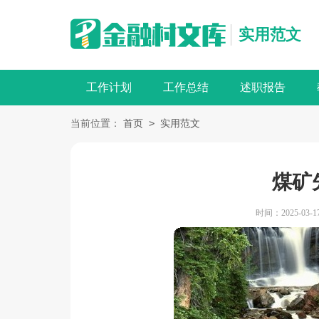
实用范文
工作计划
工作总结
述职报告
>
当前位置：
首页
实用范文
煤矿
时间：2025-03-17 