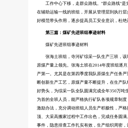
工作中心下移，走群众路线。"群众路线"
在辅助运输一线的班组，开展从管理层到执行层
好模范带头作用，逐步提高员工安全意识，杜绝
第三篇：煤矿先进班组事迹材料
煤矿先进班组事迹材料
张海土班组，寺河矿综采一队生产三班，该班
原煤产量上领先。张海土班在2014年度班组逐
产第一。尤其是在第四季度我队原煤生产任务严
断创新生产工艺，原煤产量不断提升，在生产队
好势头，为综采一队全队圆满完成全年350万
为首的全班人员，能严格执行矿队各项规章制度
激励办法，充分调动班组人员生产积极性，严格
顶、大采高搬家过程中工作出色，完成任务圆满
事件，隐患排查工作扎实有效，生产组织周密，