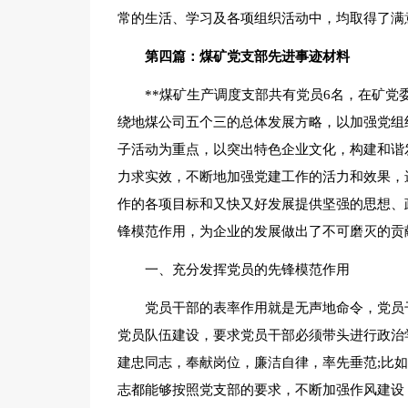
常的生活、学习及各项组织活动中，均取得了满
第四篇：煤矿党支部先进事迹材料
**煤矿生产调度支部共有党员6名，在矿
绕地煤公司五个三的总体发展方略，以加强党组织
子活动为重点，以突出特色企业文化，构建和谐
力求实效，不断地加强党建工作的活力和效果，
作的各项目标和又快又好发展提供坚强的思想、
锋模范作用，为企业的发展做出了不可磨灭的贡
一、充分发挥党员的先锋模范作用
党员干部的表率作用就是无声地命令，党员
党员队伍建设，要求党员干部必须带头进行政治
建忠同志，奉献岗位，廉洁自律，率先垂范;比
志都能够按照党支部的要求，不断加强作风建设