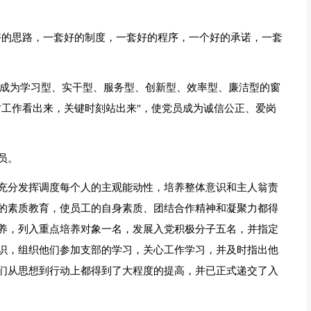
好的思路，一套好的制度，一套好的程序，一个好的承诺，一套
建成为学习型、实干型、服务型、创新型、效率型、廉洁型的窗
时工作看出来，关键时刻站出来"，使党员成为诚信公正、爱岗
员。
充分发挥调度每个人的主观能动性，培养整体意识和主人翁责
的素质教育，使员工的自身素质、团结合作精神和凝聚力都得
养，列入重点培养对象一名，发展入党积极分子五名，并指定
识，组织他们参加支部的学习，关心工作学习，并及时指出他
们从思想到行动上都得到了大程度的提高，并已正式递交了入