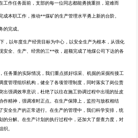
在工作任务面前，支部的每一位同志都能勇挑重担，迎难而
完成本职工作，推动**煤矿的生产管理水平勇上新的台阶。
务的完成。
带领下，以年度生产经营目标为中心，以安全生产为根本，从强化
现安全、生产、经营的三**收，超额完成了地煤公司下达的各
杂，任务重的实际情况，我们重点抓好综采、机掘的采掘衔接工
调度管理组织机构，健全了各项管理制度，同时落实了岗位责
突出强调效率意识，杜绝了以往在施工协调过程中出现的扯皮
协作精神，强调准时正点。在生产保障上，监控与放权相结
了安全生产的正常进行。在生产的管理中，我们科学安排，统
划的分解。在生产计划的执行过程中，还加大了督查力度，对
组织。