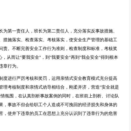
长为第一责任人，班长为第二责任人，充分落实反事故措施、
、措施落实、检查落实、考核落实，使安全生产管理的基础工
问责。不断完善安全工作行为准则，检查制度和标准，考核奖
，从而让"要我安全"，到"我要安全"再到"我会安全"得到根本
违章行为。
制度进行严厉考核和奖罚，运用亲情式安全教育模式充分提高
管理考核制度和亲情式劝导相结合，刚柔并济，营造"安全就是
亲情氛围，在认真剖析事故案例的同时，在班前上剖析、讨论队
果，事故不但会给职工个人造成不可挽回的经济损失和身体的
苦，使井下违章的员工在思想上充分认识到了违章行为的危害