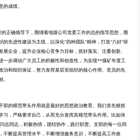
意的成绩。
党委的正确领导下，围绕着地煤公司党委工作的总的指导思想，围
的先进性建设为主线，以深化"四种团队"精神，打造"六好"班
发展企业，提升企业核心竞争力目标，抓好落实、注重创新、
进一步调动广大员工的积极性和创造性，为实现**煤矿年度工
政治和组织保证，努力发挥基层党组织的核心作用、党员的先
献。
干部的模范带头作用就是最好的思想政治教育。我们首先狠抓
学习，严格要求自己，从而充分发挥其模范带头作用。比如张
如闫志同志，积极热情，团结协作，践行职责。支部的每一位同
，不断提高管理水平，不断增强服务意识，不断提高工作效