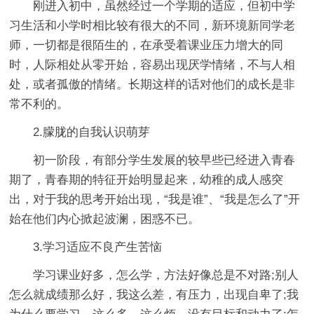
刚进入初中，虽然经过一个学期的适应，但初中学
习生活和小学时相比较有很大的不同，新环境新同学老
师，一切都是很陌生的，在承受着课业压力增大的同
时，人际相处从零开始，容易出现厌学情绪，不与人相
处，或者孤傲的情绪。长期这样的话对他们的成长是非
常不利的。
2.朦胧的自我认识萌芽
初一阶段，有部分学生发展的较早些已经进入青春
期了，青春期的特征开始明显起来，幼稚的成人感突
出，对于我的思考开始出现，“我是谁”、“我是怎么了”开
始在他们内心掀起波澜，困惑不已。
3.学习适应不良产生苦恼
学习课业好多，怎么学，方法好像总是不对路;别人
怎么就成绩那么好，我这么差，有压力，出现自卑了;我