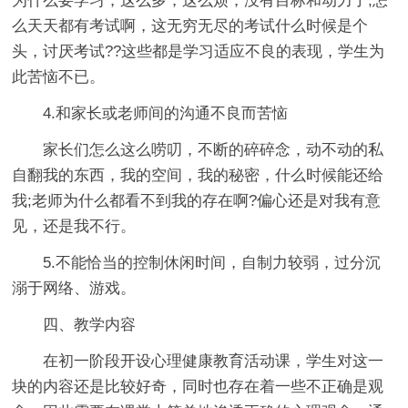
为什么要学习，这么多，这么烦，没有目标和动力了;怎
么天天都有考试啊，这无穷无尽的考试什么时候是个
头，讨厌考试??这些都是学习适应不良的表现，学生为
此苦恼不已。
4.和家长或老师间的沟通不良而苦恼
家长们怎么这么唠叨，不断的碎碎念，动不动的私
自翻我的东西，我的空间，我的秘密，什么时候能还给
我;老师为什么都看不到我的存在啊?偏心还是对我有意
见，还是我不行。
5.不能恰当的控制休闲时间，自制力较弱，过分沉
溺于网络、游戏。
四、教学内容
在初一阶段开设心理健康教育活动课，学生对这一
块的内容还是比较好奇，同时也存在着一些不正确是观