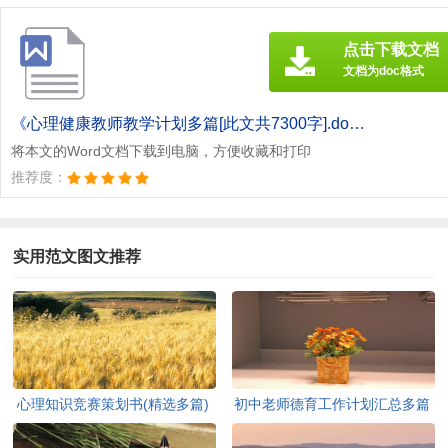
点击下载文档
文档为doc格式
《心理健康教师教学计划多篇[此文共7300字].doc》
将本文的Word文档下载到电脑，方便收藏和打印
推荐度：
实用范文图文推荐
心理知识竞赛策划书(精选多篇)
初中老师德育工作计划汇总多篇
[此文共5937字]
[此文共11627字]