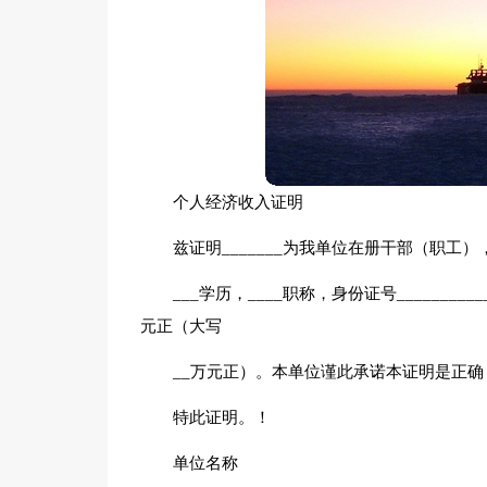
个人经济收入证明
兹证明_______为我单位在册干部（职工）
___学历，____职称，身份证号________
元正（大写
__万元正）。本单位谨此承诺本证明是正确
特此证明。！
单位名称