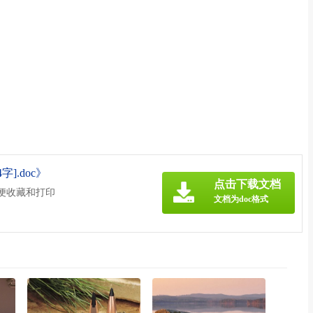
].doc》
点击下载文档
方便收藏和打印
文档为doc格式