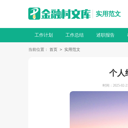
实用范文
工作计划
工作总结
述职报告
>
当前位置：
首页
实用范文
个人
时间：2025-02-21 