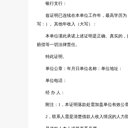
银行支行：
兹证明已连续在本单位工作年，最高学历为
写：）。其他年收入（大写）：
本单位谨此承诺上述证明是正确、真实的，
赔偿等一切法律责任。
特此证明。
单位公章：年月日单位名称：单位地址：
单位电话：
经 办 人：
附注：1，本证明落款处需加盖单位有效公
2，联系人需是清楚借款人收入情况的人力