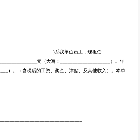
______________________ )系我单位员工，现担任_________
_________元（大写：____________________）。年
__________）。（含税后的工资、奖金、津贴、及其他收入）。本单
_________________________________