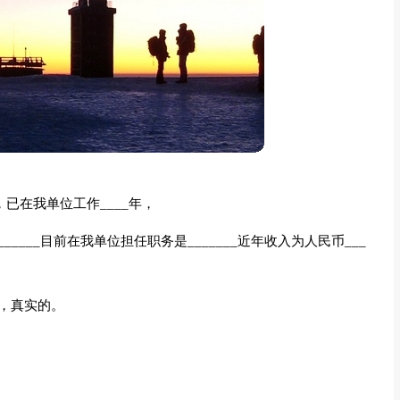
，已在我单位工作____年，
________目前在我单位担任职务是_______近年收入为人民币___
，真实的。