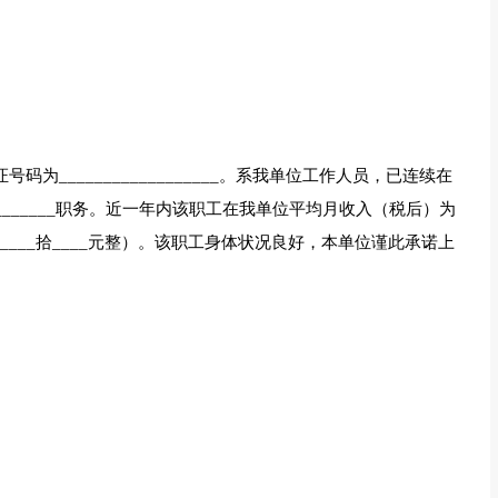
号码为__________________。系我单位工作人员，已连续在
_________职务。近一年内该职工在我单位平均月收入（税后）为
____佰____拾____元整）。该职工身体状况良好，本单位谨此承诺上