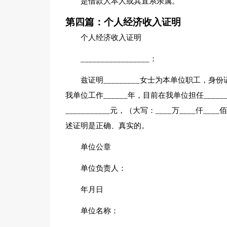
是借款人本人或其直系亲属。
第四篇：个人经济收入证明
个人经济收入证明
_________________：
兹证明_________女士为本单位职工，身份证
我单位工作______年，目前在我单位担任___
___________元，（大写：____万____仟
述证明是正确、真实的。
单位公章
单位负责人：
年月日
单位名称：