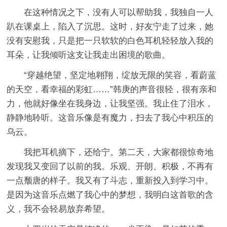
在这种情况之下，没有人可以帮助我，我独自一人
趴在课桌上，陷入了沉思。这时，好友宁走了过来，她
没有安慰我，只是把一只软软的白色耳机轻轻放入我的
耳朵，让我倾听这支让我走出困境的歌曲。
“穿越绝望，坚定地翱翔，绽放无限的笑容，看蔚蓝
的天空，看幸福的彩虹……”韩庚的声音很轻，很有亲和
力，他就好像坐在我身边，让我坚强。我止住了泪水，
静静地聆听。这音乐像是有魔力，扫去了我心中积压的
乌云。
我把耳机摘下，还给宁。第二天，大家都很惊奇地
发现我又变回了以前的我。乐观、开朗、积极，不再有
一点颓唐的样子。我又有了斗志，重新投入到学习中。
是因为这音乐点燃了我心中的梦想，我明白这首歌的含
义，我不会轻易放弃希望。