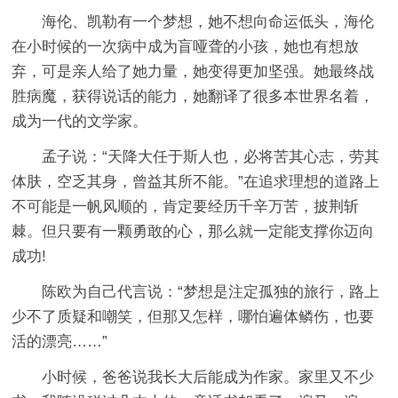
海伦、凯勒有一个梦想，她不想向命运低头，海伦
在小时候的一次病中成为盲哑聋的小孩，她也有想放
弃，可是亲人给了她力量，她变得更加坚强。她最终战
胜病魔，获得说话的能力，她翻译了很多本世界名着，
成为一代的文学家。
孟子说：“天降大任于斯人也，必将苦其心志，劳其
体肤，空乏其身，曾益其所不能。”在追求理想的道路上
不可能是一帆风顺的，肯定要经历千辛万苦，披荆斩
棘。但只要有一颗勇敢的心，那么就一定能支撑你迈向
成功!
陈欧为自己代言说：“梦想是注定孤独的旅行，路上
少不了质疑和嘲笑，但那又怎样，哪怕遍体鳞伤，也要
活的漂亮……”
小时候，爸爸说我长大后能成为作家。家里又不少