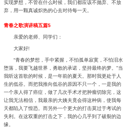
实现梦想，不管在什么时候，我们都应该不抛弃、不放
弃，用一颗真诚炽热的心去对待每一天。
青春之歌演讲稿五篇5
亲爱的老师、同学们：
大家好!
“青春的梦想，手中紧握，不怕孤单寂寞，不怕泪水
堕落，我要飞越世界，勇敢的承诺，坚持最终的梦。”当
我听这首歌的时候，是一年前的夏天。那时我更处于人
生的低谷。而把我推向低谷的原因不只一个，一是我的
一个亲人得了癌症，做了几次手术才把肿瘤切除完，这
让我无法相信，我最亲的大姨夫竟会得这种病，使我每
天都陷入了惶恐。而另外一个更大的打击莫过于考试的
失利。在这双重的打击之下，我的心几乎到了破裂的边
缘。