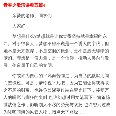
青春之歌演讲稿五篇4
亲爱的老师、同学们：
大家好!
梦想是什么?梦想就是让你觉得坚持就是幸福的东
西。对于很多人，梦想不得不说是一个诱人的字眼，但
她不是天方夜潭，不是空洞的概念，更不是虚无缥缈的
梦幻。理想是一份力量，是一个信仰，推动人类向前发
展，创造属于自己的文明。
你或许为自己的平凡而苦恼过，为自己的默默无闻
而羞愧过。可是，请珍视平凡吧，因为它能让你获得取
之不尽的财富。也许你曾渴望过站在聚光灯下，接受万
人的喝彩与癫狂的尖叫;也许幻想过用文笔写下一篇篇惊
世骇俗之作，倾听别人不尽的赞美与褒扬;也许想到过成
为叱咤商海的风云人物，指点天下财经……