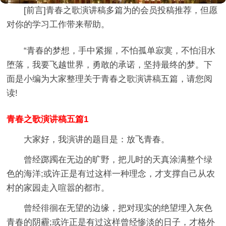
[前言]
青春之歌演讲稿多篇
为的会员投稿推荐，但愿
对你的学习工作带来帮助。
“青春的梦想，手中紧握，不怕孤单寂寞，不怕泪水
堕落，我要飞越世界，勇敢的承诺，坚持最终的梦。下
面是小编为大家整理关于青春之歌演讲稿五篇，请您阅
读!
青春之歌演讲稿五篇1
大家好，我演讲的题目是：放飞青春。
曾经踯躅在无边的旷野，把儿时的天真涂满整个绿
色的海洋;或许正是有过这样一种理念，才支撑自己从农
村的家园走入喧嚣的都市。
曾经徘徊在无望的边缘，把对现实的绝望埋入灰色
青春的阴霾;或许正是有过这样曾经惨淡的日子，才格外