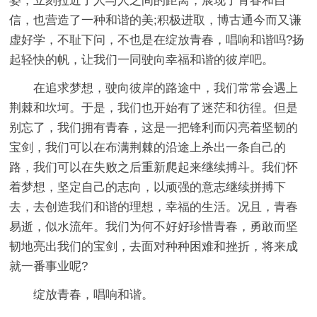
姿，立刻拉近了人与人之间的距离，展现了青春和自
信，也营造了一种和谐的美;积极进取，博古通今而又谦
虚好学，不耻下问，不也是在绽放青春，唱响和谐吗?扬
起轻快的帆，让我们一同驶向幸福和谐的彼岸吧。
在追求梦想，驶向彼岸的路途中，我们常常会遇上
荆棘和坎坷。于是，我们也开始有了迷茫和彷徨。但是
别忘了，我们拥有青春，这是一把锋利而闪亮着坚韧的
宝剑，我们可以在布满荆棘的沿途上杀出一条自己的
路，我们可以在失败之后重新爬起来继续搏斗。我们怀
着梦想，坚定自己的志向，以顽强的意志继续拼搏下
去，去创造我们和谐的理想，幸福的生活。况且，青春
易逝，似水流年。我们为何不好好珍惜青春，勇敢而坚
韧地亮出我们的宝剑，去面对种种困难和挫折，将来成
就一番事业呢?
绽放青春，唱响和谐。