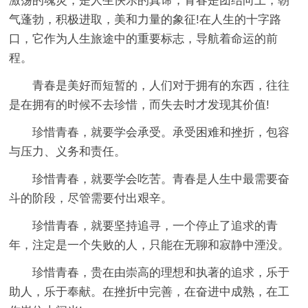
激荡的魂灵，是人生快乐的真谛，青春是团结向上，朝
气蓬勃，积极进取，美和力量的象征!在人生的十字路
口，它作为人生旅途中的重要标志，导航着命运的前
程。
青春是美好而短暂的，人们对于拥有的东西，往往
是在拥有的时候不去珍惜，而失去时才发现其价值!
珍惜青春，就要学会承受。承受困难和挫折，包容
与压力、义务和责任。
珍惜青春，就要学会吃苦。青春是人生中最需要奋
斗的阶段，尽管需要付出艰辛。
珍惜青春，就要坚持追寻，一个停止了追求的青
年，注定是一个失败的人，只能在无聊和寂静中湮没。
珍惜青春，贵在由崇高的理想和执著的追求，乐于
助人，乐于奉献。在挫折中完善，在奋进中成熟，在工