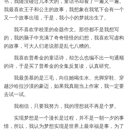
书，我随没碰过几本大的，童话书却看了一遍又一遍。
我最喜欢王子和公主的故事，我想象在我笔下会有一个
又一个故事出现，于是，我小小的梦就出生了。
我不喜欢学校里的命题作文。那些都不是我想写
的，我的脑子中充满了奇奇怪怪的幻想，我喜欢写虚构
的故事，可大人们老说那是乱七八糟的。
我喜欢普希金的童话诗，却怎么也编不出一句通顺
的诗，于是买了普希金的全集反复读，认真研究。
我最羡慕的是三毛，向往她喝生水、光脚穿鞋、穿
越沙哈拉沙漠的豪迈，如果我真能当上作家，我一定要
去试一试。
我相信，只要我努力，我的理想就不再是个梦。
实现梦想是一个漫长是过程，并不是一朝一夕的事
情，所以，我认为梦想实现是世界上最幸福是事，为了