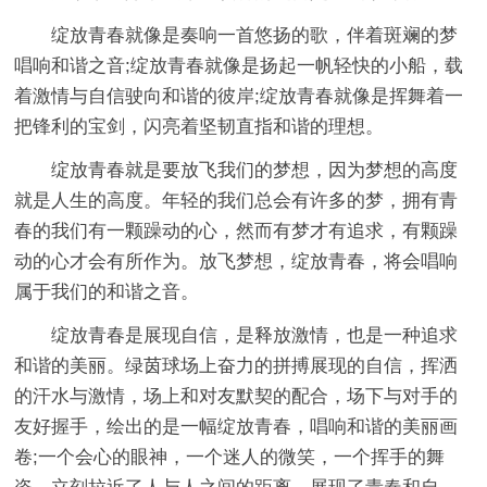
绽放青春就像是奏响一首悠扬的歌，伴着斑斓的梦
唱响和谐之音;绽放青春就像是扬起一帆轻快的小船，载
着激情与自信驶向和谐的彼岸;绽放青春就像是挥舞着一
把锋利的宝剑，闪亮着坚韧直指和谐的理想。
绽放青春就是要放飞我们的梦想，因为梦想的高度
就是人生的高度。年轻的我们总会有许多的梦，拥有青
春的我们有一颗躁动的心，然而有梦才有追求，有颗躁
动的心才会有所作为。放飞梦想，绽放青春，将会唱响
属于我们的和谐之音。
绽放青春是展现自信，是释放激情，也是一种追求
和谐的美丽。绿茵球场上奋力的拼搏展现的自信，挥洒
的汗水与激情，场上和对友默契的配合，场下与对手的
友好握手，绘出的是一幅绽放青春，唱响和谐的美丽画
卷;一个会心的眼神，一个迷人的微笑，一个挥手的舞