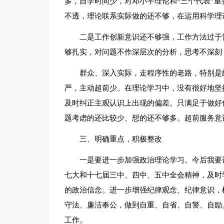
多，自学时间少，对邓小平理论和“三个代表”
不透，理论联系实际做的还不够，在运用科学理
二是工作创新意识还不够强，工作方法过于
够扎实，对问题不作深层次的分析，思考不深刻
群众、深入实际，走程序性的老路，特别是
严，主动超前少。在理论学习中，没有很好地坚
及时纠正主观认识上出现的偏差。只满足于做好
题考虑的还比较少、想的还不够多。超前服务意
三、明确重点，积极整改
一是要进一步加强政治理论学习。今后我要
七大和十七届三中、四中、五中全会精神，及时
的政治信念。进一步增强纪律观念、纪律意识，
守法、廉洁奉公，做到自重、自省、自警、自励
工作。