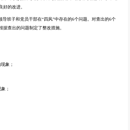
良好的改进。
领导班子和党员干部在“四风”中存在的6个问题。对查出的6个
根据查出的问题制定了整改措施。
的现象；
现象；