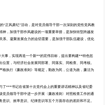
的“正风肃纪”活动，是对党员领导干部一次深刻的党性党风教
精神，加强干部作风建设的一项重要举措，是加快转型跨越发
群关系、凝聚发展合力的迫切需要，是加强干部队伍建设，优化
件大事，实现再造一个新**的宏伟目标，提出要构建**特色惩
出位置，与经济社会发展同部署、同落实、同检查、同考核。
严格执行《廉政准则》等规定，勤政为民，公道为政，廉洁为
习了***书记在省第十次党代会上的重要讲话精神以及省纪委
级党员领导干部中进一步开展〈廉政准则〉对照检查工作的通
务意识、效率意识、纪律意识等五个方面存在的差距和不足。