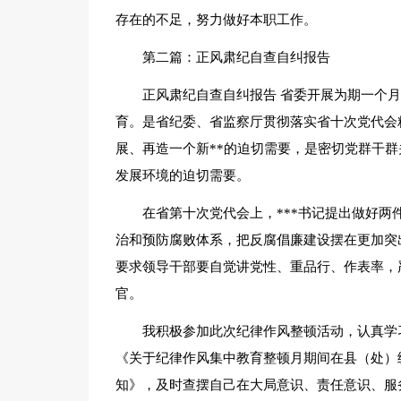
存在的不足，努力做好本职工作。
第二篇：正风肃纪自查自纠报告
正风肃纪自查自纠报告 省委开展为期一个月
育。是省纪委、省监察厅贯彻落实省十次党代会
展、再造一个新**的迫切需要，是密切党群干
发展环境的迫切需要。
在省第十次党代会上，***书记提出做好两
治和预防腐败体系，把反腐倡廉建设摆在更加突
要求领导干部要自觉讲党性、重品行、作表率，
官。
我积极参加此次纪律作风整顿活动，认真学
《关于纪律作风集中教育整顿月期间在县（处）
知》，及时查摆自己在大局意识、责任意识、服