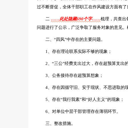
过不断督促，全体干部职工在作风建设方面有了
二
……此处隐藏690个字……
梳理，共查出
问题进行了公示，广泛争取了服务对象的意见。
二、“四风”中存在的主要问题。
1、存在理论联系实际不够的现象；
2、“三公”经费支出过大，存在超预算支出
3、公务接待存在超预算想象；
4、存在因循守旧、安于现状、不思进取的
5、存在“我行我素”和“好人主义”的现象；
6、对单位中层干部管理存在薄弱环节。
三、整改措施。