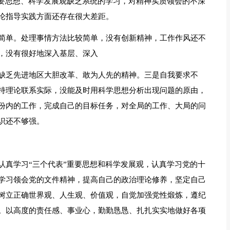
重要思想、科学发展观缺乏系统的学习，对精神实质领会的不深
论指导实践方面还存在很大差距。
简单。处理事情方法比较简单，没有创新精神，工作作风还不
，没有很好地深入基层、深入
缺乏先进地区大胆改革、敢为人先的精神。三是自我要求不
持理论联系实际，没能及时用科学思想分析出现问题的原由，
份内的工作，完成自己的目标任务，对全局的工作、大局的问
识还不够强。
认真学习“三个代表”重要思想和科学发展观，认真学习党的十
学习领会党的文件精神，提高自己的政治理论修养，坚定自己
树立正确世界观、人生观、价值观，自觉加强党性煅炼，遵纪
。以高度的责任感、事业心，勤勤恳恳、扎扎实实地做好各项