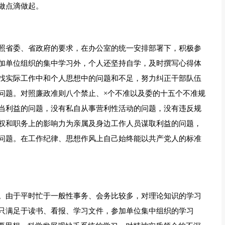
做点滴做起。
照省委、省政府的要求，在办公室的统一安排部署下，积极参
加单位组织的集中学习外，个人还坚持自学，及时撰写心得体
找实际工作中和个人思想中的问题和不足，努力纠正干部队伍
问题。对照廉政准则八个禁止、×个不准以及委的十五个不准规
当利益的问题，没有私自从事营利性活动的问题，没有违反规
权和职务上的影响力为亲属及身边工作人员谋取利益的问题，
问题。在工作纪律、思想作风上自己始终能以共产党人的标准
。由于平时忙于一般性事务、会务比较多，对理论知识的学习
只满足于读书、看报、学习文件，参加单位集中组织的学习