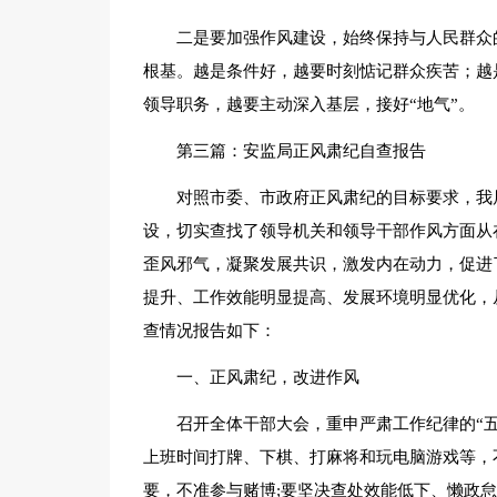
二是要加强作风建设，始终保持与人民群众
根基。越是条件好，越要时刻惦记群众疾苦；越
领导职务，越要主动深入基层，接好“地气”。
第三篇：安监局正风肃纪自查报告
对照市委、市政府正风肃纪的目标要求，我
设，切实查找了领导机关和领导干部作风方面从
歪风邪气，凝聚发展共识，激发内在动力，促进
提升、工作效能明显提高、发展环境明显优化，
查情况报告如下：
一、正风肃纪，改进作风
召开全体干部大会，重申严肃工作纪律的“
上班时间打牌、下棋、打麻将和玩电脑游戏等，
要，不准参与赌博;要坚决查处效能低下、懒政