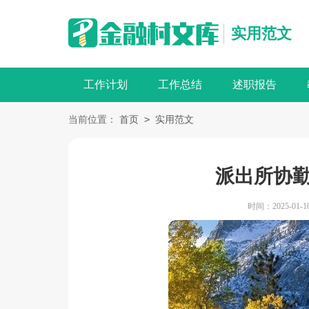
实用范文
工作计划
工作总结
述职报告
>
当前位置：
首页
实用范文
派出所协
时间：2025-01-10 