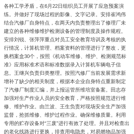
各种工学矛盾，在6月22日组织员工开展了应急预案演
练。并做好了现场过程的影像、文字记录。安排崔鸿伟
结合汽修厂自身特点，在两天内负责整理出了修理厂未
建立的各种维修维护检测设备的管理制度及操作规程。
安排刘锐、张萍萍重点对员工安全教育培训及考核的执
行情况，计算机管理、档案资料的管理进行了整改，更
换档案盒30个，按照《机动车维修、维护、检测规范标
准》应用标准术语和标准数据录入计算机车辆电子信
息。王继兴负责归类整理。按照汽修厂当前发展需求新
增补了缺少的相关制度，根据本企业自身特点重新制定
了汽修厂制度汇编，并上报运管所维培室备案。田志存
加强对生产作业人员的安全教育，严格按照规范进行维
修、维护作业。由兰波、王生负责对现场安全生产加强
监督，抢抓维修、维护过程作业。确保维修质量。利用
专用的贮存设备对“三废”进行有效了处理。并且对检查出
的老化线路进行更换，排查用电隐患，对易燃物品加强