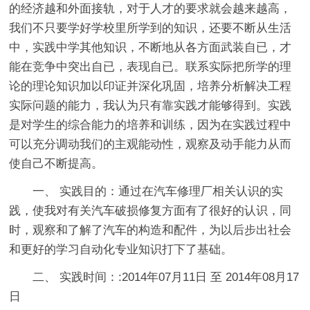
的经济越和外面接轨，对于人才的要求就会越来越高，
我们不只要学好学校里所学到的知识，还要不断从生活
中，实践中学其他知识，不断地从各方面武装自已，才
能在竞争中突出自已，表现自已。联系实际把所学的理
论的理论知识加以印证并深化巩固，培养分析解决工程
实际问题的能力，我认为只有靠实践才能够得到。实践
是对学生的综合能力的培养和训练，因为在实践过程中
可以充分调动我们的主观能动性，观察及动手能力从而
使自己不断提高。
一、 实践目的：通过在汽车修理厂相关认识的实
践，使我对有关汽车破损修复方面有了很好的认识，同
时，观察和了解了汽车的构造和配件，为以后步出社会
和更好的学习自动化专业知识打下了基础。
二、 实践时间：:2014年07月11日 至 2014年08月17
日