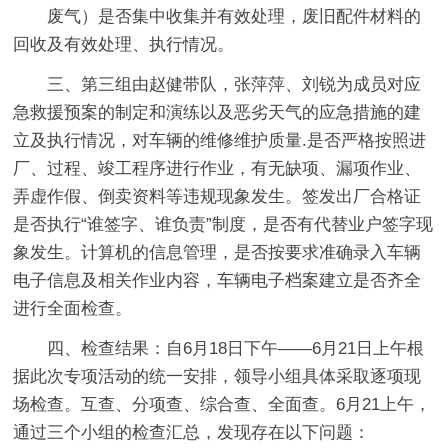
废气）是否集中收集并有效处理，废旧配件材料的
回收及有效处理、执行情况。
三、第三组由赵健带队，张萍萍、刘锐为成员对应
急救援预案的制定和演练以及恶劣天气的应急措施的建
立及执行情况，对车辆的维修维护质量.是否严格按照进
厂、过程、竣工程序进行作业，有无缺项、漏项作业、
弄虚作假、倒卖资料等违规现象发生。签发出厂合格证
是否执行“谁签字、谁负责”制度，是否有代替业户签字现
象发生。计算机的信息管理，是否按要求准确录入车辆
电子信息及相关作业内容，车辆电子档案建立是否齐全
进行全面检查。
四、检查结果：自6月18日下午——6月21日上午根
据此次专项活动的统一安排，领导小组具体采取逐项现
场检查。互查、分项查、综合查、全面查。6月21上午，
通过三个小组的检查汇总，发现存在以下问题：