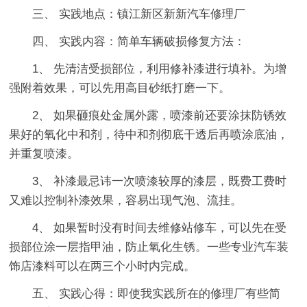
三、 实践地点：镇江新区新新汽车修理厂
四、 实践内容：简单车辆破损修复方法：
1、 先清洁受损部位，利用修补漆进行填补。为增
强附着效果，可以先用高目砂纸打磨一下。
2、 如果砸痕处金属外露，喷漆前还要涂抹防锈效
果好的氧化中和剂，待中和剂彻底干透后再喷涂底油，
并重复喷漆。
3、 补漆最忌讳一次喷漆较厚的漆层，既费工费时
又难以控制补漆效果，容易出现气泡、流挂。
4、 如果暂时没有时间去维修站修车，可以先在受
损部位涂一层指甲油，防止氧化生锈。一些专业汽车装
饰店漆料可以在两三个小时内完成。
五、 实践心得：即使我实践所在的修理厂有些简