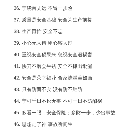
36. 宁绕百丈远 不冒一步险
37. 质量是安全基础 安全为生产前提
38. 生产再忙 安全不忘
39. 小心无大错 粗心铸大过
40. 重视安全硕果来 忽视安全遭祸害
41. 快刀不磨会生锈 安全不抓出纰漏
42. 安全是朵幸福花 合家浇灌美如画
43. 只有防而不实 没有防不胜防
44. 宁可千日不松无事 不可一日不防酿祸
45. 多看一眼，安全保险；多防一步，少出事故
46. 思想走了神 事故瞬间生