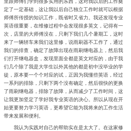
里跟师傅们学到很多实用的东西，这对我以后的工作奠
定了一定基础，这让我以后自己独立工作时就可以根据
师傅所传授的知识工作，既省时又省力。我还发现专业
英语很重要，在维修过程中会发现很多英文，记得有一
次，店里的大师傅没在，只剩下我们几个暑期工，这时
来了一辆轿车来我们这里修，说雨刷器不工作了，通过
我们的排查，确定了故障出现在雨刷继电器上，然后我
们打开继电器盒，发现里面全都是英文对应的，由于我
们几个除了我是大学生以外其他的都是初中没毕业的学
徒，原本要一个个对应的试，正因为我懂些英语，经过
一系列的排除，只剩下两个没有确定，然后很快的更换
了雨刷继电器，排除了故障，从而减少了工作时间，这
让我更加坚定了学好我专业英语的决心。所以从现在开
始更要努力学习英语，更希望它能为我将来的工作生活
带来发展和便利。
我认为实践对自己的帮助实在是太大了。在这家修