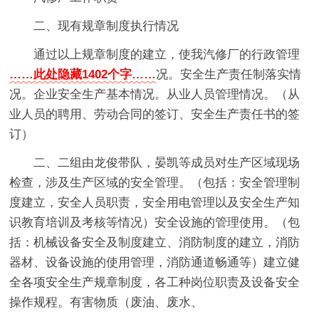
二、现有规章制度执行情况
通过以上规章制度的建立，使我汽修厂的行政管理
……此处隐藏1402个字……
况。安全生产责任制落实情
况。企业安全生产基本情况。从业人员管理情况。（从
业人员的聘用、劳动合同的签订、安全生产责任书的签
订）
二、二组由龙俊带队，晏凯等成员对生产区域现场
检查，涉及生产区域的安全管理。（包括：安全管理制
度建立，安全人员职责，安全用电管理以及安全生产知
识教育培训及考核等情况）安全设施的管理使用。（包
括：机械设备安全及制度建立、消防制度的建立，消防
器材、设备设施的使用管理，消防通道畅通等）建立健
全各项安全生产规章制度，各工种岗位职责及设备安全
操作规程。有害物质（废油、废水、