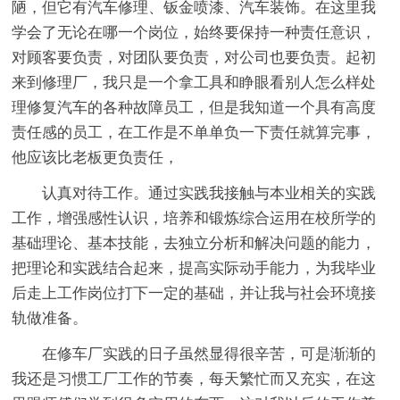
陋，但它有汽车修理、钣金喷漆、汽车装饰。在这里我
学会了无论在哪一个岗位，始终要保持一种责任意识，
对顾客要负责，对团队要负责，对公司也要负责。起初
来到修理厂，我只是一个拿工具和睁眼看别人怎么样处
理修复汽车的各种故障员工，但是我知道一个具有高度
责任感的员工，在工作是不单单负一下责任就算完事，
他应该比老板更负责任，
认真对待工作。通过实践我接触与本业相关的实践
工作，增强感性认识，培养和锻炼综合运用在校所学的
基础理论、基本技能，去独立分析和解决问题的能力，
把理论和实践结合起来，提高实际动手能力，为我毕业
后走上工作岗位打下一定的基础，并让我与社会环境接
轨做准备。
在修车厂实践的日子虽然显得很辛苦，可是渐渐的
我还是习惯工厂工作的节奏，每天繁忙而又充实，在这