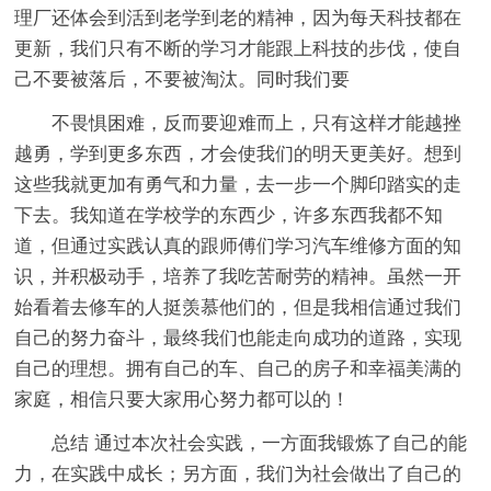
理厂还体会到活到老学到老的精神，因为每天科技都在
更新，我们只有不断的学习才能跟上科技的步伐，使自
己不要被落后，不要被淘汰。同时我们要
不畏惧困难，反而要迎难而上，只有这样才能越挫
越勇，学到更多东西，才会使我们的明天更美好。想到
这些我就更加有勇气和力量，去一步一个脚印踏实的走
下去。我知道在学校学的东西少，许多东西我都不知
道，但通过实践认真的跟师傅们学习汽车维修方面的知
识，并积极动手，培养了我吃苦耐劳的精神。虽然一开
始看着去修车的人挺羡慕他们的，但是我相信通过我们
自己的努力奋斗，最终我们也能走向成功的道路，实现
自己的理想。拥有自己的车、自己的房子和幸福美满的
家庭，相信只要大家用心努力都可以的！
总结 通过本次社会实践，一方面我锻炼了自己的能
力，在实践中成长；另方面，我们为社会做出了自己的