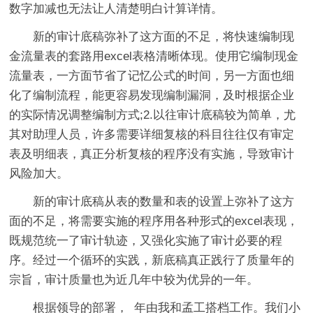
数字加减也无法让人清楚明白计算详情。
新的审计底稿弥补了这方面的不足，将快速编制现
金流量表的套路用excel表格清晰体现。使用它编制现金
流量表，一方面节省了记忆公式的时间，另一方面也细
化了编制流程，能更容易发现编制漏洞，及时根据企业
的实际情况调整编制方式;2.以往审计底稿较为简单，尤
其对助理人员，许多需要详细复核的科目往往仅有审定
表及明细表，真正分析复核的程序没有实施，导致审计
风险加大。
新的审计底稿从表的数量和表的设置上弥补了这方
面的不足，将需要实施的程序用各种形式的excel表现，
既规范统一了审计轨迹，又强化实施了审计必要的程
序。经过一个循环的实践，新底稿真正践行了质量年的
宗旨，审计质量也为近几年中较为优异的一年。
根据领导的部署，_年由我和孟工搭档工作。我们小