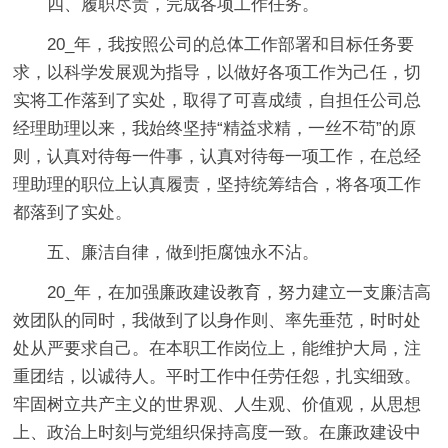
四、履职尽责，完成各项工作任务。
20_年，我按照公司的总体工作部署和目标任务要
求，以科学发展观为指导，以做好各项工作为己任，切
实将工作落到了实处，取得了可喜成绩，自担任公司总
经理助理以来，我始终坚持“精益求精，一丝不苟”的原
则，认真对待每一件事，认真对待每一项工作，在总经
理助理的职位上认真履责，坚持统筹结合，将各项工作
都落到了实处。
五、廉洁自律，做到拒腐蚀永不沾。
20_年，在加强廉政建设教育，努力建立一支廉洁高
效团队的同时，我做到了以身作则、率先垂范，时时处
处从严要求自己。在本职工作岗位上，能维护大局，注
重团结，以诚待人。平时工作中任劳任怨，扎实细致。
牢固树立共产主义的世界观、人生观、价值观，从思想
上、政治上时刻与党组织保持高度一致。在廉政建设中