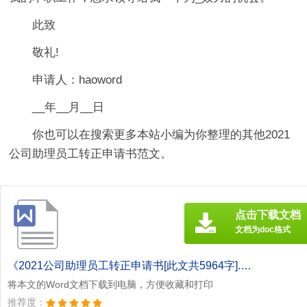
此致
敬礼!
申请人：haoword
__年__月__日
你也可以在搜索更多本站小编为你整理的其他2021
公司助理员工转正申请书范文。
点击下载文档
文档为doc格式
《2021公司助理员工转正申请书[此文共5964字].doc》
将本文的Word文档下载到电脑，方便收藏和打印
推荐度：