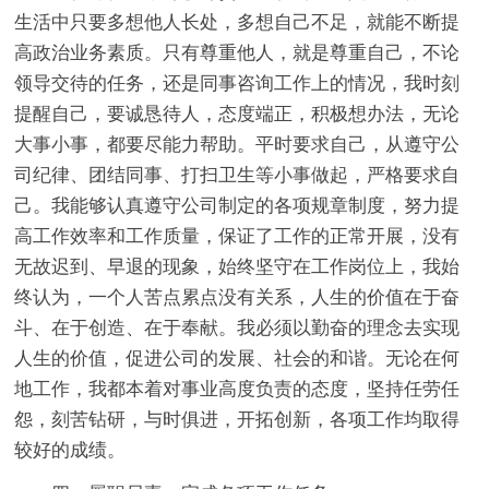
生活中只要多想他人长处，多想自己不足，就能不断提
高政治业务素质。只有尊重他人，就是尊重自己，不论
领导交待的任务，还是同事咨询工作上的情况，我时刻
提醒自己，要诚恳待人，态度端正，积极想办法，无论
大事小事，都要尽能力帮助。平时要求自己，从遵守公
司纪律、团结同事、打扫卫生等小事做起，严格要求自
己。我能够认真遵守公司制定的各项规章制度，努力提
高工作效率和工作质量，保证了工作的正常开展，没有
无故迟到、早退的现象，始终坚守在工作岗位上，我始
终认为，一个人苦点累点没有关系，人生的价值在于奋
斗、在于创造、在于奉献。我必须以勤奋的理念去实现
人生的价值，促进公司的发展、社会的和谐。无论在何
地工作，我都本着对事业高度负责的态度，坚持任劳任
怨，刻苦钻研，与时俱进，开拓创新，各项工作均取得
较好的成绩。