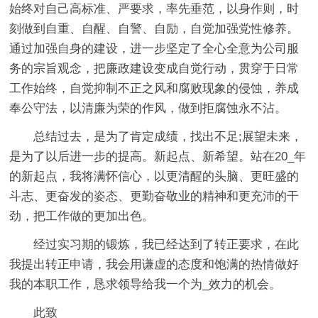
始终对自己高标准、严要求，率先垂范，以身作则，时
刻做到自重、自醒、自警、自励，自觉加强党性修养。
通过加强自身的建设，进一步坚定了全心全意为公司服
务的宗旨观念，把廉政建设变成自觉行动，贯穿于日常
工作始终，自觉抑制不正之风和腐败现象的侵蚀，养成
奉公守法，以清廉为荣的作风，做到拒腐蚀永不沾。
总结过去，是为了肯定成绩，找出不足;展望未来，
是为了以后进一步的提高。新起点、新希望。站在20_年
的新起点，我将满怀信心，以更清醒的头脑、更旺盛的
斗志、更奋发的姿态、更勤奋敬业的精神和更充沛的干
劲，把工作做的更加出色。
经过实习期的锻炼，我已经达到了转正要求，在此
我提出转正申请，我会用谦虚的态度和饱满的热情做好
我的本职工作，恳求领导给我一个为_效力的机会。
此致