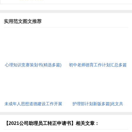
实用范文图文推荐
心理知识竞赛策划书(精选多篇)
初中老师德育工作计划汇总多篇
[此文共5937字]
[此文共11627字]
未成年人思想道德建设工作开展
护理部计划新版多篇[此文共
情况自查报告[此文共12435字]
7711字]
【2021公司助理员工转正申请书】相关文章：