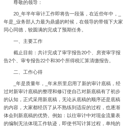
尊敬的领导：
20_年半年审计工作即将告一段落，在近些年中，_
年是_业务部人力最为鼎盛的时候，在领导的带领下大家
同心同德，较圆满的完成了预期任务。
一、主要工作
截止目前：共计完成了审字报告20个、房资审字报
告2个、审专报告22个和30个所得税汇算清缴报告。
二、工作心得
_年是质量年，_年末所里启用了新的审计底稿，经
过对新审计底稿的整理和修订使自己对新底稿有了初步
的认知，正式采用新底稿，无论从底稿的顺序还是底稿
的内容，大家都经历了从不熟练到适应的过程，也逐渐
体会到新底稿的优势。例如：以往审计中对现金流量表
的编制无法体现工作轨迹，即使书写计算过程，单纯的