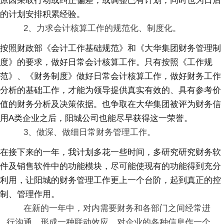
原因采取行动或纠正偏差，或调整已有计划，同时也为日后
的计划安排积累经验。
2、力求会计核算工作的规范化、制度化。
按照财政部《会计工作基础规范》和《大华集团财务管理制
度》的要求，做好日常会计核算工作。只有按照《工作规
范》、《财务制度》做好日常会计核算工作，做好财务工作
分析的基础工作，才能为领导提供真实有效的、具有参考价
值的财务分析及决策依据。也争取在大华集团被评为财务信
用A类企业之后，阳城公司也能尽早获得这一荣誉。
3、做深、做细日常财务管理工作。
在接下来的一年，我计划多花一些时间，多研究研究财务软
件及销售软件中的功能模块，尽可能使现有的功能得到充分
利用，让阳城的财务管理工作更上一个台阶，起到真正的控
制、管理作用。
在新的一年中，对内需要财务和各部门之间经常进
行沟通，形成一种联动效应，对企业的各种信息作一个