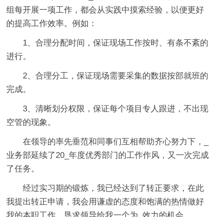
组每开展一项工作，都会从实践中摸索经验，以便更好
的提高工作效率。例如：
1、合理分配时间，保证现场工作按时、有条不紊的
进行。
2、合理分工，保证现场需要采集的数据按部就班的
完成。
3、清晰划分权限，保证每个项目专人跟进，不出现
空管的现象。
在领导的率先垂范和同事们互相帮助齐心努力下，_
业务部延续了20_年度优秀部门的工作作风，又一次完成
了任务。
经过实习期的锻炼，我已经达到了转正要求，在此
我提出转正申请，我会用谦虚的态度和饱满的热情做好
我的本职工作，恳求领导给我一个为_效力的机会。