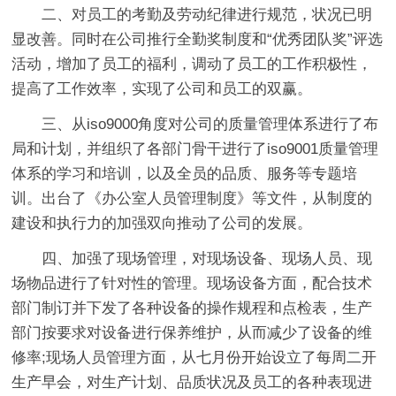
二、对员工的考勤及劳动纪律进行规范，状况已明
显改善。
同时在公司推行全勤奖制度和“优秀团队奖”评选
活动，增加了员工的福利，调动了员工的工作积极性，
提高了工作效率，实现了公司和员工的双赢。
三、从iso9000角度对公司的质量管理体系进行了布
局和计划，并组织了各部门骨干进行了iso9001质量管理
体系的学习和培训，以及全员的品质、服务等专题培
训。
出台了《办公室人员管理制度》等文件，从制度的
建设和执行力的加强双向推动了公司的发展。
四、加强了现场管理，对现场设备、现场人员、现
场物品进行了针对性的管理。
现场设备方面，配合技术
部门制订并下发了各种设备的操作规程和点检表，生产
部门按要求对设备进行保养维护，从而减少了设备的维
修率;现场人员管理方面，从七月份开始设立了每周二开
生产早会，对生产计划、品质状况及员工的各种表现进