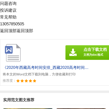
问题咨询
投诉建议
常见帮助
13057850505
返回顶部
返回顶部
点击下载文档
文档为doc格式
《2020年西藏高考时间安排_西藏2020高考时间安排表及科目[此文共1705字].doc》
将本文的Word文档下载到电脑，方便收藏和打印
推荐度：
实用范文图文推荐