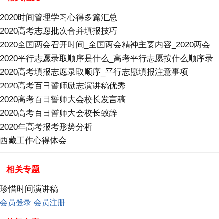
2020时间管理学习心得多篇汇总
2020高考志愿批次合并填报技巧
2020全国两会召开时间_全国两会精神主要内容_2020两会
2020平行志愿录取顺序是什么_高考平行志愿按什么顺序录
2020高考填报志愿录取顺序_平行志愿填报注意事项
2020高考百日誓师励志演讲稿优秀
2020高考百日誓师大会校长发言稿
2020高考百日誓师大会校长致辞
2020年高考报考形势分析
西藏工作心得体会
相关专题
珍惜时间演讲稿
会员登录
会员注册