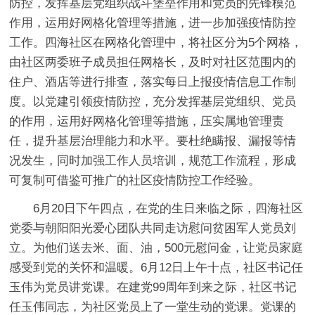
防控，发挥基层党组织战斗堡垒作用和党员的先锋模范
作用，运用好网格化管理等措施，进一步加强疫情防控
工作。四海社区在网格化管理中，将社区分为5个网格，
由社区两委班子成员担任网格长，及时对社区范围内的
住户、酒店等进行排查，落实每日上报疫情信息工作制
度。以党建引领疫情防控，充分发挥基层党组织、党员
的作用，运用好网格化管理等措施，压实属地管理责
任，提升基层治理能力和水平。要杜绝瞒报、漏报等情
况发生，同时加强工作人员培训，规范工作流程，形成
可复制可借鉴可推广的社区疫情防控工作经验。
6月20日下午四点，在党的生日来临之际，四海社区
党委与朝阳阳光爱心团队共同走访慰问贫困军人党员刘
立。为他们送去米、面、油，500元慰问金，让党员家庭
感受到党的关怀和温暖。6月12日上午十点，社区书记任
玉伟为党员讲党课。在建党99周年到来之际，社区书记
任玉伟同志，为社区党员上了一堂生动的党课。党课的