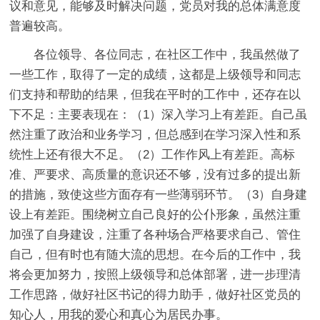
议和意见，能够及时解决问题，党员对我的总体满意度
普遍较高。
各位领导、各位同志，在社区工作中，我虽然做了
一些工作，取得了一定的成绩，这都是上级领导和同志
们支持和帮助的结果，但我在平时的工作中，还存在以
下不足：主要表现在：（1）深入学习上有差距。自己虽
然注重了政治和业务学习，但总感到在学习深入性和系
统性上还有很大不足。（2）工作作风上有差距。高标
准、严要求、高质量的意识还不够，没有过多的提出新
的措施，致使这些方面存有一些薄弱环节。（3）自身建
设上有差距。围绕树立自己良好的公仆形象，虽然注重
加强了自身建设，注重了各种场合严格要求自己、管住
自己，但有时也有随大流的思想。在今后的工作中，我
将会更加努力，按照上级领导和总体部署，进一步理清
工作思路，做好社区书记的得力助手，做好社区党员的
知心人，用我的爱心和真心为居民办事。