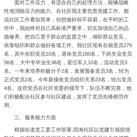
面对工作压力，有适合自己的处理方法，能够战略
性地消除压力的能力。在社区我主要负责党建工作。都
说社区工作看似简单，但想做好却不容易，在平时的工
作中，我始终对自己高标准严要求，切实加强自己的品
德修养。把自己置于群众的监督之中，倾听群众意见，
依靠组织和群众做好各项工作。我社区现有在籍党员279
名，其中在职党员10名，退休党员160名，下岗失业党员
58名，大中专毕业生38名，退伍军人10名，流动党员3
名。一年来培养积极分子2名，发展预备党员3名，转为
正式党员2名。今年新接收党员组织关系23名，转出党员
4名。这些党员在社区党委的领导下，队伍不断完善，他
们积极配合社区参与社区建设，发挥了党员先锋模范作
用。
三、服务能力方面
根据街道党工委工作部署,四海社区以党建引领疫情