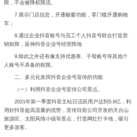
限，不会被降权限流。
7.展示门店信息，开通橱窗功能，零门槛开通购物
车；
8.通过企业抖音账号与员工个人抖音号联合打造营
销矩阵，延伸抖音企业号经营阵地
9.除此之外还有像支持优惠券、子母账号等其他个
人账号不具备的权限。
二、多元化发挥抖音企业号宣传的功能
（一）利用抖音企业号宣传公司景点。
2021年第一季度抖音主站日活跃用户达到5.8亿，利
用好抖音超高流量的优势，宣传目前公司开发的天台山
旅游区、太阳风情小镇等景点，打造网红打卡地，吸引
更多游客。