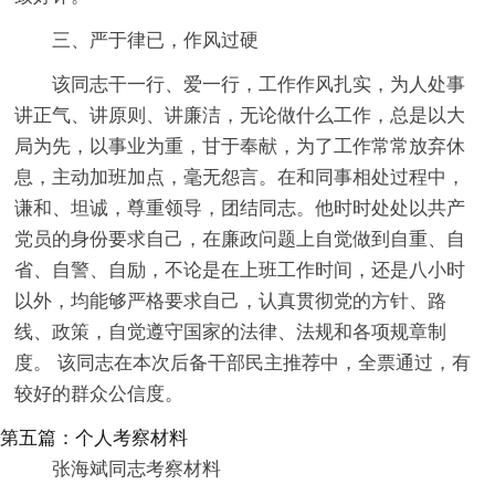
三、严于律已，作风过硬
该同志干一行、爱一行，工作作风扎实，为人处事
讲正气、讲原则、讲廉洁，无论做什么工作，总是以大
局为先，以事业为重，甘于奉献，为了工作常常放弃休
息，主动加班加点，毫无怨言。在和同事相处过程中，
谦和、坦诚，尊重领导，团结同志。他时时处处以共产
党员的身份要求自己，在廉政问题上自觉做到自重、自
省、自警、自励，不论是在上班工作时间，还是八小时
以外，均能够严格要求自己，认真贯彻党的方针、路
线、政策，自觉遵守国家的法律、法规和各项规章制
度。 该同志在本次后备干部民主推荐中，全票通过，有
较好的群众公信度。
第五篇：个人考察材料
张海斌同志考察材料