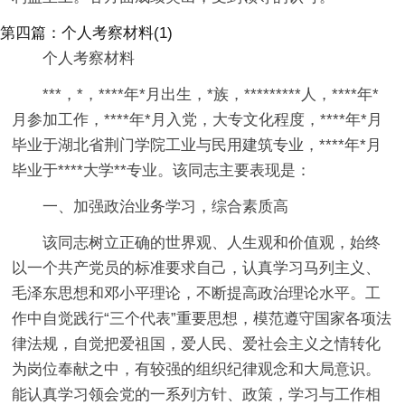
第四篇：个人考察材料(1)
个人考察材料
***，*，****年*月出生，*族，*********人，****年*
月参加工作，****年*月入党，大专文化程度，****年*月
毕业于湖北省荆门学院工业与民用建筑专业，****年*月
毕业于****大学**专业。该同志主要表现是：
一、加强政治业务学习，综合素质高
该同志树立正确的世界观、人生观和价值观，始终
以一个共产党员的标准要求自己，认真学习马列主义、
毛泽东思想和邓小平理论，不断提高政治理论水平。工
作中自觉践行“三个代表”重要思想，模范遵守国家各项法
律法规，自觉把爱祖国，爱人民、爱社会主义之情转化
为岗位奉献之中，有较强的组织纪律观念和大局意识。
能认真学习领会党的一系列方针、政策，学习与工作相