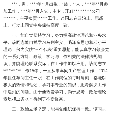
***，男，****年**月出生，*族，**人，****年**月参
加工作，****年**月入党，中专，现任**********公司
*******，主要负责******工作。该同志在政治上、思想
上、行动上同党中央保持高度一致。
一、能自觉坚持学习，努力提高政治理论和业务水
平。该同志能自觉学习马列主义、毛泽东思想和邓小平
理论，努力实践“三个代表”重要思想；能认真学习领会党
的一系列方针、政策，学习与工作相关的法律法规知
识，并能理论联系实际，在工作中加以应用。该同志在
**********工作15年，一直从事车间生产管理工作，2014
年担任车间主任一职，在工作岗位的每时每刻，都能以
极大的热情和钻劲，学习本专业的知识，思考解决工作
中遇到的问题。由于他热爱学习，勤于思考，政治理论
素质和业务水平得到了不断提高。
二、政治立场坚定，能与党组织保持一致。该同志