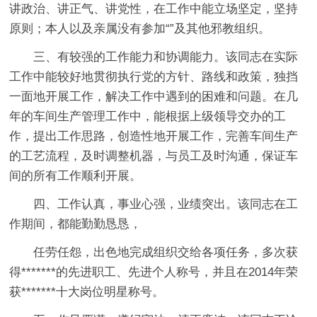
讲政治、讲正气、讲党性，在工作中能立场坚定，坚持
原则；本人以及亲属没有参加“”及其他邪教组织。
三、有较强的工作能力和协调能力。该同志在实际
工作中能较好地贯彻执行党的方针、路线和政策，独挡
一面地开展工作，解决工作中遇到的困难和问题。在几
年的车间生产管理工作中，能根据上级领导交办的工
作，提出工作思路，创造性地开展工作，完善车间生产
的工艺流程，及时调整机器，与员工及时沟通，保证车
间的所有工作顺利开展。
四、工作认真，事业心强，业绩突出。该同志在工
作期间，都能勤勤恳恳，
任劳任怨，出色地完成组织交给各项任务，多次获
得*******的先进职工、先进个人称号，并且在2014年荣
获*******十大岗位明星称号。