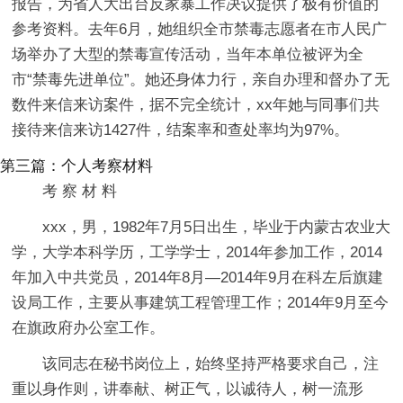
报告，为省人大出台反家暴工作决议提供了极有价值的
参考资料。去年6月，她组织全市禁毒志愿者在市人民广
场举办了大型的禁毒宣传活动，当年本单位被评为全
市“禁毒先进单位”。她还身体力行，亲自办理和督办了无
数件来信来访案件，据不完全统计，xx年她与同事们共
接待来信来访1427件，结案率和查处率均为97%。
第三篇：个人考察材料
考 察 材 料
xxx，男，1982年7月5日出生，毕业于内蒙古农业大
学，大学本科学历，工学学士，2014年参加工作，2014
年加入中共党员，2014年8月—2014年9月在科左后旗建
设局工作，主要从事建筑工程管理工作；2014年9月至今
在旗政府办公室工作。
该同志在秘书岗位上，始终坚持严格要求自己，注
重以身作则，讲奉献、树正气，以诚待人，树一流形