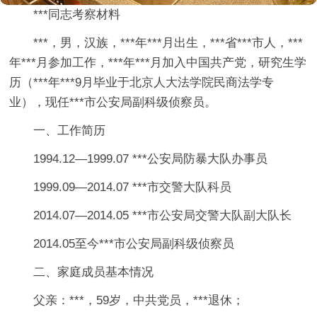
***同志考察材料
***，男，汉族，***年***月出生，***省***市人，***
年***月参加工作，***年***月加入中国共产党，研究生学
历（***年***9月毕业于北京人大法学院民商法学专
业），现任***市公安局副科级侦察员。
一、工作简历
1994.12—1999.07 ***公安局防暴大队办事员
1999.09—2014.07 ***市交警大队科员
2014.07—2014.05 ***市公安局交警大队副大队长
2014.05至今***市公安局副科级侦察员
二、家庭成员基本情况
父亲：***，59岁，中共党员，***退休；