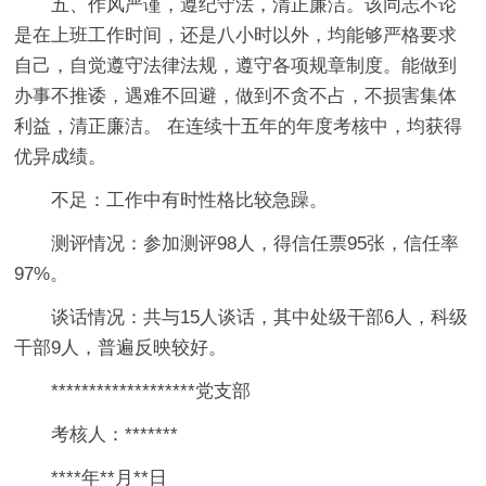
五、作风严谨，遵纪守法，清正廉洁。该同志不论
是在上班工作时间，还是八小时以外，均能够严格要求
自己，自觉遵守法律法规，遵守各项规章制度。能做到
办事不推诿，遇难不回避，做到不贪不占，不损害集体
利益，清正廉洁。 在连续十五年的年度考核中，均获得
优异成绩。
不足：工作中有时性格比较急躁。
测评情况：参加测评98人，得信任票95张，信任率
97%。
谈话情况：共与15人谈话，其中处级干部6人，科级
干部9人，普遍反映较好。
*******************党支部
考核人：*******
****年**月**日