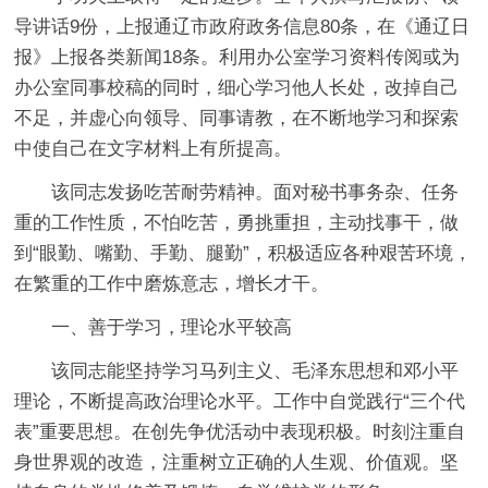
导讲话9份，上报通辽市政府政务信息80条，在《通辽日
报》上报各类新闻18条。利用办公室学习资料传阅或为
办公室同事校稿的同时，细心学习他人长处，改掉自己
不足，并虚心向领导、同事请教，在不断地学习和探索
中使自己在文字材料上有所提高。
该同志发扬吃苦耐劳精神。面对秘书事务杂、任务
重的工作性质，不怕吃苦，勇挑重担，主动找事干，做
到“眼勤、嘴勤、手勤、腿勤”，积极适应各种艰苦环境，
在繁重的工作中磨炼意志，增长才干。
一、善于学习，理论水平较高
该同志能坚持学习马列主义、毛泽东思想和邓小平
理论，不断提高政治理论水平。工作中自觉践行“三个代
表”重要思想。在创先争优活动中表现积极。时刻注重自
身世界观的改造，注重树立正确的人生观、价值观。坚