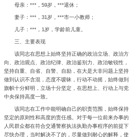
母亲：***，59岁，***退休；
妻子：***，31岁，***市一小教师；
儿子：***，1岁，学龄前儿童。
三、主要表现
该同志在思想上始终坚持正确的政治立场、政治方
向、政治观点、政治纪律、政治鉴别力、政治敏锐性，
坚持自重、自省、自警、自励，在大是大非问题上坚持
做到认识不含混，态度不嗳昧，行动不动摇，始终做到
旗帜十分鲜明，立场十分坚定，在思想上、行动上与党
中央保持高度一致。
该同志在工作中能明确自己的职责范围，始终保持
坚定的原则性和高度的责任感。对于每一位前来办事的
人民群众都在符合交通警察执法执勤办事程序的前提下
尽快办理，当时解决不了的，尽量做到耐心的解释，使