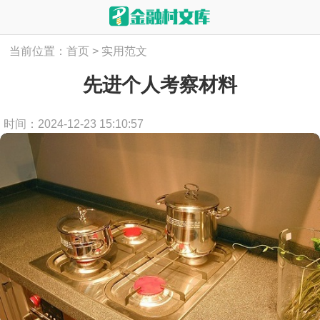
当前位置：
首页
>
实用范文
先进个人考察材料
时间：2024-12-23 15:10:57