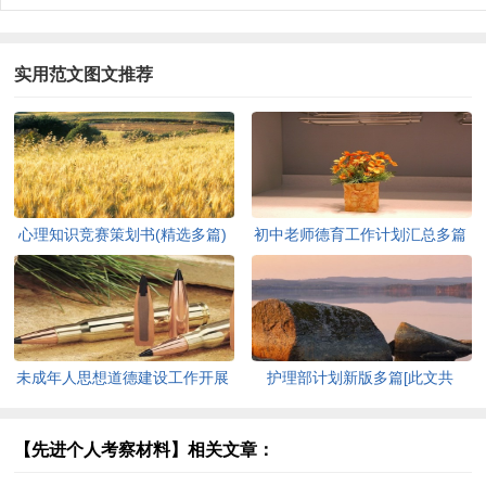
实用范文图文推荐
心理知识竞赛策划书(精选多篇)
初中老师德育工作计划汇总多篇
[此文共5937字]
[此文共11627字]
未成年人思想道德建设工作开展
护理部计划新版多篇[此文共
情况自查报告[此文共12435字]
7711字]
【先进个人考察材料】相关文章：