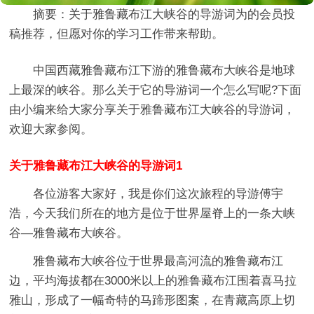
摘要：
关于雅鲁藏布江大峡谷的导游词
为的会员投
稿推荐，但愿对你的学习工作带来帮助。
中国西藏雅鲁藏布江下游的雅鲁藏布大峡谷是地球
上最深的峡谷。那么关于它的导游词一个怎么写呢?下面
由小编来给大家分享关于雅鲁藏布江大峡谷的导游词，
欢迎大家参阅。
关于雅鲁藏布江大峡谷的导游词1
各位游客大家好，我是你们这次旅程的导游傅宇
浩，今天我们所在的地方是位于世界屋脊上的一条大峡
谷—雅鲁藏布大峡谷。
雅鲁藏布大峡谷位于世界最高河流的雅鲁藏布江
边，平均海拔都在3000米以上的雅鲁藏布江围着喜马拉
雅山，形成了一幅奇特的马蹄形图案，在青藏高原上切