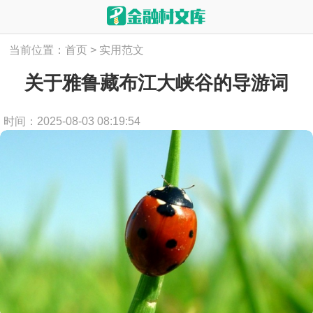
当前位置：
首页
>
实用范文
关于雅鲁藏布江大峡谷的导游词
时间：2025-08-03 08:19:54