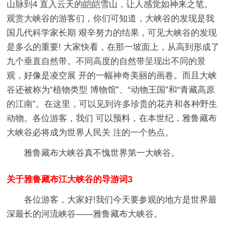
山脉到4 直入云天的皑皑雪山，让人感觉如神来之笔。
观赏大峡谷的游客们，你们可知道，大峡谷的发现是我
国几代科学家长期 艰辛努力的结果，可见大峡谷的发现
是多么的重要! 大家快看，在那一坡面上，从高到形成了
九个垂直自然带。不同高度的自然带呈现出不同的景
观，好像是凌空展 开的一幅神奇美丽的画卷。而且大峡
谷还被称为“植物类型 博物馆”、“动物王国”和“青藏高原
的江南”。在这里，可以见到许多珍贵的花卉和各种野生
动物。各位游客，我们 可以预料，在本世纪，雅鲁藏布
大峡谷必将成为世界人民关 注的一个热点。
雅鲁藏布大峡谷真不愧世界第一大峡谷。
关于雅鲁藏布江大峡谷的导游词3
各位游客，大家好!我们今天要参观的地方是世界最
深最长的河流峡谷——雅鲁藏布大峡谷。