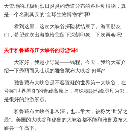
天雪地的北极到烈日炎炎的赤道分布的各种动植物，真
是一个名副其实的“全球生物博物馆”啊!
看到这里，这次大峡谷探险就结束了。游客朋友
们，希望这次出游能给您留下深刻印象。下次再会吧!
关于雅鲁藏布江大峡谷的导游词4
大家好，我是小导游——钱程。今天，我给大家介
绍一下秀丽而又壮观的雅鲁藏布大峡谷!好吗?
雅鲁藏布大峡谷是不容置疑的世界第一大峡谷，在
号称“世界屋脊”的青藏高原上，与珠穆朗玛峰咫尺为邻，
是很好的旅游景点。
雅鲁藏布大峡谷非常深，也非常大，被称为“世界之
最”。美国的大峡谷和秘鲁的大峡谷都不能和雅鲁藏布大
峡谷一争高下。