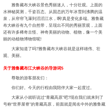
雅鲁藏布大峡谷景色秀丽迷人，十分壮观。上面的
水神秘莫测，千姿百态。从固态的万年冰雪到沸腾的温
泉，从帘帘飞瀑到滔滔江水，啊!真是变化多端。雅鲁藏
布大峡谷有九个自然带，呈现出不同的秀丽景观，上面
还有许多稀奇古怪、神奇美丽的动物、植物，像一个美
丽的动植物博物馆呢!
大家知道了吗?雅鲁藏布大峡谷就是这样雄伟、壮
观、美丽。
关于雅鲁藏布江大峡谷的导游词5
尊敬的游客朋友们：
你们好。今天的行程由我陪伴大家一起度过。
大家从小就听说过“青藏高原”吧?现在我们就来到了
号称“世界屋脊”的青藏高原，前面就是闻名中外的雅鲁藏