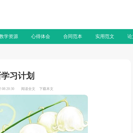
教学资源
心得体会
合同范本
实用范文
论
新学习计划
08:20:30
阅读全文
下载本文