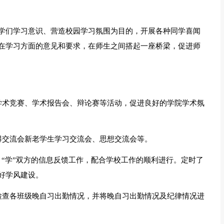
学们学习意识、营造校园学习氛围为目的，开展各种同学喜闻
在学习方面的意见和要求，在师生之间搭起一座桥梁，促进师
学术竞赛、学术报告会、辩论赛等活动，促进良好的学院学术氛
得交流会新老学生学习交流会、思想交流会等。
、“学”双方的信息反馈工作，配合学校工作的顺利进行。定时了
好学风建设。
检查各班级晚自习出勤情况，并将晚自习出勤情况及纪律情况进