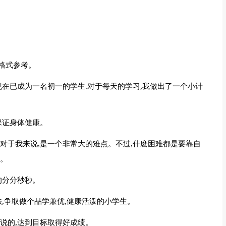
格式参考。
现在已成为一名初一的学生.对于每天的学习,我做出了一个小计
保证身体健康。
对于我来说,是一个非常大的难点。不过,什麽困难都是要靠自
。
的分分秒秒。
法,争取做个品学兼优,健康活泼的小学生。
说的,达到目标取得好成绩。