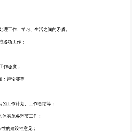
何处理工作、学习、生活之间的矛盾。
完成各项工作；
的工作态度；
如：辩论赛等
写的工作计划、工作总结等；
具体实施各环节工作；
可行性的建设性意见；