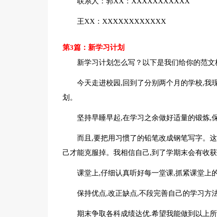
联系人：郭XX：XXXXXXXXXXX
王XX：XXXXXXXXXXXX
第3篇：新学习计划
新学习计划怎么写？以下是我们给你的范文
今天走进校园,回到了分别两个月的学校,我
划。
坚持早睡早起,在学习之余做好适量的锻炼,
而且,要把用习惯了的铅笔改成钢笔写字。这
己才能克服掉。我相信自己,到了学期末会有收获
课堂上,仔细认真听好每一堂课,抓紧课堂上
保持优点,改正缺点,不段完善自己的学习方
期末争取各科成绩达优.希望我能做到以上所