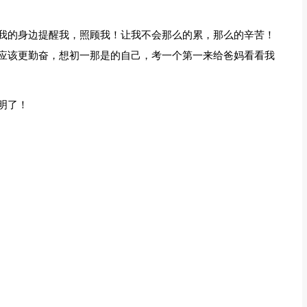
我的身边提醒我，照顾我！让我不会那么的累，那么的辛苦！
应该更勤奋，想初一那是的自己，考一个第一来给爸妈看看我
明了！