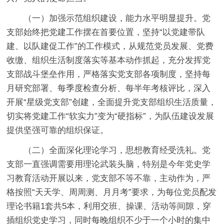
（一）加强示范组织建设，能力水平明显提升。
党
支部始终把党建工作摆在首要位置，坚持“以党建带队
建、以队建促工作”的工作模式，从规范党员发展、党费
收缴、组织生活制度落实等基本动作抓起，充分发挥党
支部战斗堡垒作用，严格落实党支部各项制度，坚持每
月研究部署、每季度检查分析、每半年考核评比，深入
开展“星级党支部”创建，全面提升党支部组织生活质量，
切实将党建工作“软实力”变为“硬指标”，为队伍建设发展
提供坚强可靠的组织保证。
（二）全面深化理论学习，思想教育经受洗礼。
党
支部一直强调需要用理论武装头脑，特别是今年党史学
习教育活动开展以来，党支部不等不靠，主动作为，严
格按照“天天学、周周测、月月考”要求，为每位党员配发
理论书籍1套共5本，利用交班、操课、活动等间隙，穿
插组织党史学习，同时每晚组织不少于一个小时的集中