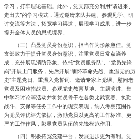
学习，打牢理论基础。此外，党支部充分利用“请进来、
走出去”的学习模式，通过邀请来队共建、参观见学、研
讨交流等方法，拓宽学习渠道，展现学习成果，进一步
提升全体人员的思想境界。
（三）凸显党员身份意识，担当作为形象愈佳。
党
支部致力于提升党员身份意识，注重党员日常点滴养
成，充分展现消防形象。依托“党员服务队”、“党员先锋
岗”开展上门服务，先后开展“缅怀革命先烈、重温党的历
史”主题党日、重温入党誓词、邀请专家上党课、慰问老
党员及困难指战员、参观党史教育基地、主题演讲、集
中学习讨论等活动并将党员骨干在各类比武竞赛、执勤
战斗、安保等任务工作中的现实表现，纳入考察范围作
为党员评优评先依据，激励党员以更高的工作标准、更
严的工作作风，彰显党员队伍的先锋模范作用。
（四）积极拓宽党建平台，发展进步更为有利。
党