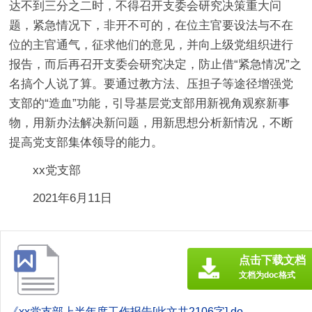
达不到三分之二时，不得召开支委会研究决策重大问
题，紧急情况下，非开不可的，在位主官要设法与不在
位的主官通气，征求他们的意见，并向上级党组织进行
报告，而后再召开支委会研究决定，防止借“紧急情况”之
名搞个人说了算。要通过教方法、压担子等途径增强党
支部的“造血”功能，引导基层党支部用新视角观察新事
物，用新办法解决新问题，用新思想分析新情况，不断
提高党支部集体领导的能力。
xx党支部
2021年6月11日
点击下载文档
文档为doc格式
《xx党支部上半年度工作报告[此文共2106字].doc》