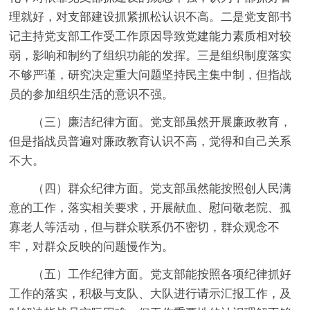
理就好，对支部建设抓紧抓松认识不高。
二是
党支部书
记主持党支部工作受工作原因导致党建能力素质相对较
弱，影响和制约了组织功能的发挥。
三是
组织制度落实
不够严谨，研究决定重大问题坚持民主集中制，但指战
员的参加组织生活的意识不强。
（三）廉洁纪律方面。
党支部虽然开展廉政教育，
但是指战员普遍对廉政教育认识不高，觉得和自己关系
不大。
（四）群众纪律方面。
党支部虽然能按照创人民满
意的工作，落实相关要求，开展献血、慰问敬老院、孤
寡老人等活动，但与群众联系仍不密切，群众观念不
牢，对群众反映的问题慢作为。
（五）工作纪律方面。
党支部能按照各项纪律抓好
工作的落实，积极与支队、大队进行请示汇报工作，及