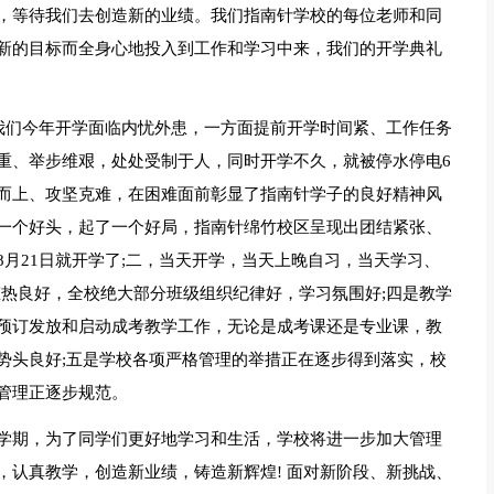
，等待我们去创造新的业绩。我们指南针学校的每位老师和同
新的目标而全身心地投入到工作和学习中来，我们的开学典礼
。我们今年开学面临内忧外患，一方面提前开学时间紧、工作任务
重、举步维艰，处处受制于人，同时开学不久，就被停水停电6
而上、攻坚克难，在困难面前彰显了指南针学子的良好精神风
一个好头，起了一个好局，指南针绵竹校区呈现出团结紧张、
月21日就开学了;二，当天开学，当天上晚自习，当天学习、
态热良好，全校绝大部分班级组织纪律好，学习氛围好;四是教学
预订发放和启动成考教学工作，无论是成考课还是专业课，教
势头良好;五是学校各项严格管理的举措正在逐步得到落实，校
管理正逐步规范。
学期，为了同学们更好地学习和生活，学校将进一步加大管理
，认真教学，创造新业绩，铸造新辉煌! 面对新阶段、新挑战、