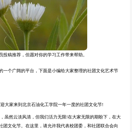
员投稿推荐，但愿对你的学习工作带来帮助。
的一个广阔的平台，下面是小编给大家整理的社团文化艺术节
欢迎大家来到北京石油化工学院一年一度的社团文化节!
天，虽然云淡风清，但我们活力无限!在大家无限的期盼下，在大
社团文化节。在这里，请允许我代表校团委，和社团联合会向