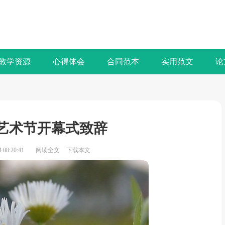
教学资源
心得体会
合同范本
实用范文
论
艺术节开幕式致辞
08:20:41
阅读全文
下载本文