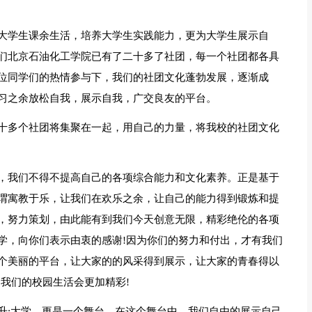
大学生课余生活，培养大学生实践能力，更为大学生展示自
们北京石油化工学院已有了二十多了社团，每一个社团都各具
位同学们的热情参与下，我们的社团文化蓬勃发展，逐渐成
习之余放松自我，展示自我，广交良友的平台。
十多个社团将集聚在一起，用自己的力量，将我校的社团文化
，我们不得不提高自己的各项综合能力和文化素养。正是基于
谓寓教于乐，让我们在欢乐之余，让自己的能力得到锻炼和提
，努力策划，由此能有到我们今天创意无限，精彩绝伦的各项
学，向你们表示由衷的感谢!因为你们的努力和付出，才有我们
个美丽的平台，让大家的的风采得到展示，让大家的青春得以
我们的校园生活会更加精彩!
升;大学，更是一个舞台，在这个舞台中，我们自由的展示自己